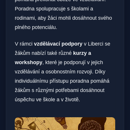
Poradna spolupracuje s školami a
rodinami, aby žáci mohli dosáhnout svého
plného potenciálu.
V rámci
vzdělávací podpory
v Liberci se
žákům nabízí také různé
kurzy a
workshopy
, které je podporují v jejich
vzdělávání a osobnostním rozvoji. Díky
individuálnímu přístupu poradna pomáhá
žákům s různými potřebami dosáhnout
úspěchu ve škole a v životě.