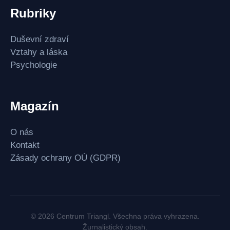
Rubriky
Duševní zdraví
Vztahy a láska
Psychologie
Magazín
O nás
Kontakt
Zásady ochrany OÚ (GDPR)
© 2026 Centrum Triangl. Všechna práva vyhrazena.
Žurnalistický obsah.