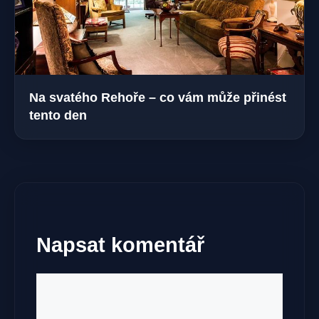
Na svatého Rehoře – co vám může přinést
tento den
Napsat komentář
Komentář