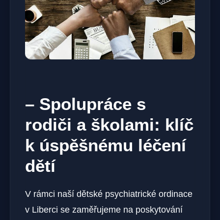
– Spolupráce s
rodiči a školami: klíč
k úspěšnému léčení
dětí
V rámci naší dětské psychiatrické ordinace
v Liberci se zaměřujeme na poskytování