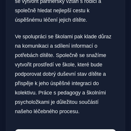
se vytvořit partnerský vztah s rodiči a
společně hledat nejlepší cestu k
úspěšnému léčení jejich dítěte.
Ve spolupráci se školami pak klade důraz
na komunikaci a sdílení informací o
potřebách dítěte. Společně se snažíme
vytvořit prostředí ve škole, které bude
podporovat dobrý duševní stav dítěte a
přispěje k jeho úspěšné integraci do
kolektivu. Práce s pedagogy a školními
psycholožkami je důležitou součástí
našeho léčebného procesu.