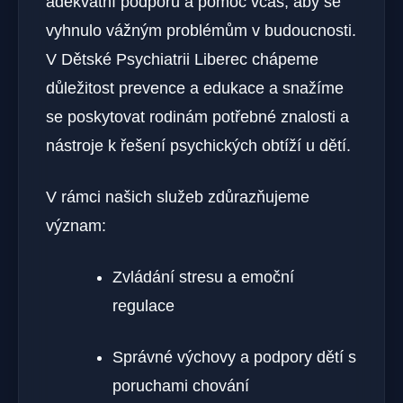
adekvátní podporu a pomoc včas, aby se
vyhnulo vážným problémům v budoucnosti.
V Dětské Psychiatrii Liberec chápeme
důležitost prevence a edukace a snažíme
se poskytovat rodinám potřebné znalosti a
nástroje k řešení psychických obtíží u dětí.
V rámci našich služeb zdůrazňujeme
význam:
Zvládání stresu a emoční
regulace
Správné výchovy a podpory dětí s
poruchami chování