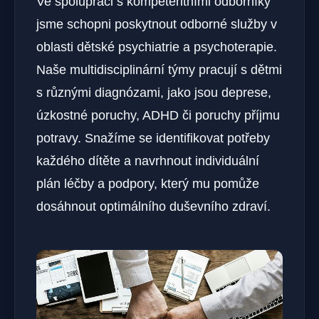
Ve spolupráci s kompetentními odborníky
jsme schopni poskytnout odborné služby v
oblasti dětské psychiatrie a psychoterapie.
Naše multidisciplinární týmy pracují s dětmi
s různými diagnózami, jako jsou deprese,
úzkostné poruchy, ADHD či poruchy příjmu
potravy. Snažíme se identifikovat potřeby
každého dítěte a navrhnout individuální
plán léčby a podpory, který mu pomůže
dosáhnout optimálního duševního zdraví.