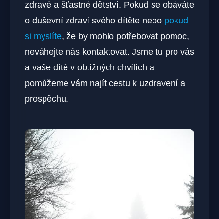
zdravé a šťastné dětství. Pokud se obáváte
o duševní zdraví svého dítěte nebo
pokud
si myslíte
, že by mohlo potřebovat pomoc,
neváhejte nás kontaktovat. Jsme tu pro vás
a vaše dítě v obtížných chvílích a
pomůžeme vám najít cestu k uzdravení a
prospěchu.