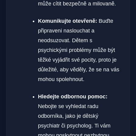
může cítit bezpečně a milovaně.
Komunikujte otevřeně:
Buďte
připraveni naslouchat a
neodsuzovat. Dětem s
psychickými problémy může být
těžké vyjádřit své pocity, proto je
důležité, aby věděly, že se na vás
mohou spolehnout.
Hledejte odbornou pomoc:
Nebojte se vyhledat radu
odborníka, jako je dětský
psychiatr či psycholog. Ti vám
mohou poskytnout nezbytnou