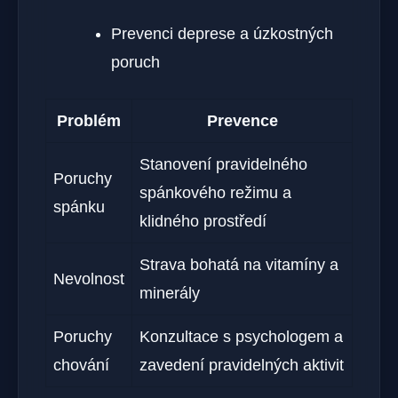
Prevenci deprese a úzkostných
poruch
Problém
Prevence
Stanovení pravidelného
Poruchy
spánkového režimu a
spánku
klidného prostředí
Strava bohatá na vitamíny a
Nevolnost
minerály
Poruchy
Konzultace s psychologem a
chování
zavedení pravidelných aktivit