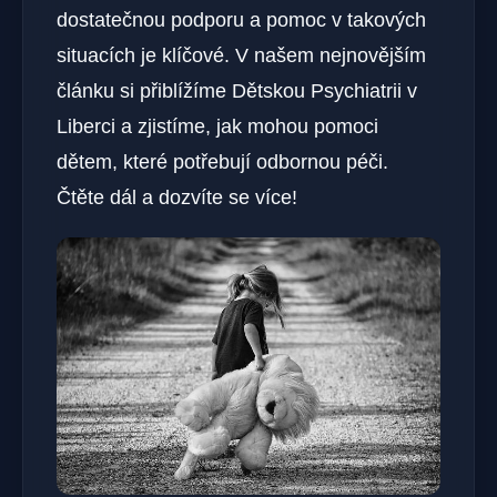
dostatečnou podporu a pomoc v takových
situacích je klíčové. V našem nejnovějším
článku si přiblížíme Dětskou Psychiatrii v
Liberci a zjistíme, jak mohou pomoci
dětem, které potřebují odbornou péči.
Čtěte dál a dozvíte se více!