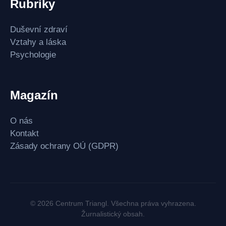
Rubriky
Duševní zdraví
Vztahy a láska
Psychologie
Magazín
O nás
Kontakt
Zásady ochrany OÚ (GDPR)
© 2026 Centrum Triangl. Všechna práva vyhrazena.
Žurnalistický obsah.