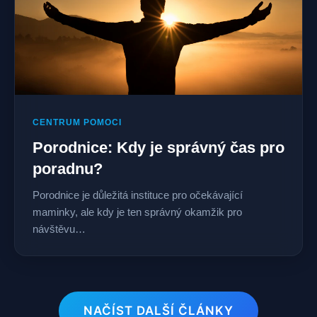
CENTRUM POMOCI
Porodnice: Kdy je správný čas pro
poradnu?
Porodnice je důležitá instituce pro očekávající
maminky, ale kdy je ten správný okamžik pro
návštěvu…
NAČÍST DALŠÍ ČLÁNKY