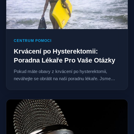
CENTRUM POMOCI
Krvácení po Hysterektomii:
Poradna Lékaře Pro Vaše Otázky
Pokud máte obavy z krvácení po hysterektomii,
neváhejte se obrátit na naši poradnu lékaře. Jsme…