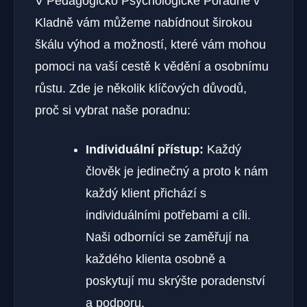
V Pedagogicko Psychologické Poradně v
Kladně vám můžeme nabídnout širokou
škálu výhod a možností, které vám mohou
pomoci na vaší cestě k vědění a osobnímu
růstu. Zde je několik klíčových důvodů,
proč si vybrat naše poradnu:
Individuální přístup:
Každý
člověk je jedinečný a proto k nám
každý klient přichází s
individuálními potřebami a cíli.
Naši odborníci se zaměřují na
každého klienta osobně a
poskytují mu skrýšte poradenství
a podporu.