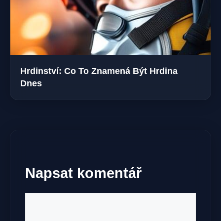
Hrdinství: Co To Znamená Být Hrdina
Dnes
Napsat komentář
Komentář