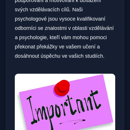
podporováni a motivováni k dosažení
svých vzdělávacích cílů. Naši
psychologové jsou vysoce kvalifikovaní
odborníci se znalostmi v oblasti vzdělávání
a psychologie, kteří vám mohou pomoci
překonat překážky ve vašem učení a
dosáhnout úspěchu ve vašich studiích.