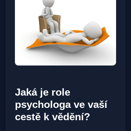
Jaká je role
psychologa ve vaší
cestě k vědění?