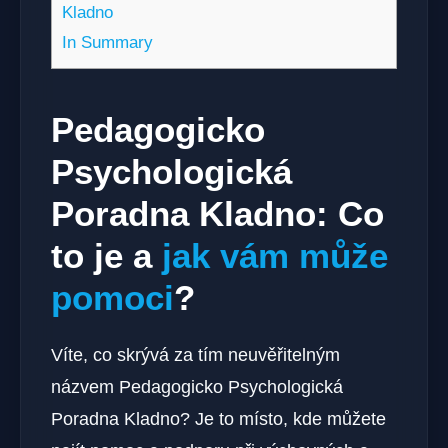
Kladno
In Summary
Pedagogicko
Psychologická
Poradna Kladno: Co
to je a
jak vám může
pomoci
?
Víte, co skrývá za tím neuvěřitelným
názvem Pedagogicko Psychologická
Poradna Kladno? Je to místo, kde můžete