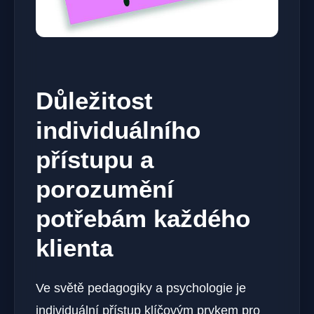
Důležitost
individuálního
přístupu a
porozumění
potřebám každého
klienta
Ve světě pedagogiky a psychologie je
individuální přístup klíčovým prvkem pro