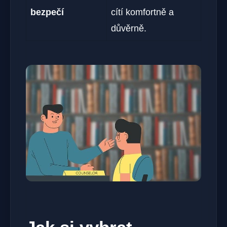
bezpečí
cítí komfortně a
důvěrně.