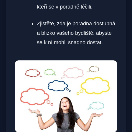
kteří se v poradně léčili.
Zjistěte, zda je poradna dostupná
a blízko vašeho bydliště, abyste
se k ní mohli snadno dostat.