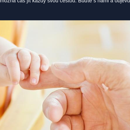
 možná čas jít každý svou cestou. Buďte s námi a objevu