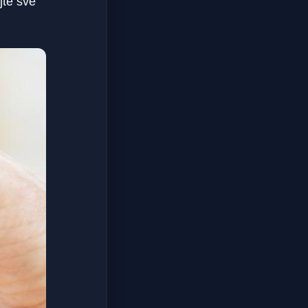
jte své