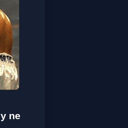
dy ne