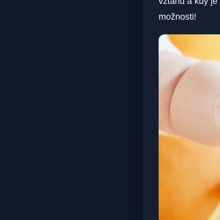
vztahu a kdy je
možnosti!