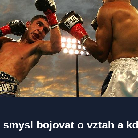
smysl bojovat o vztah a k