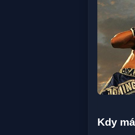
Kdy má 