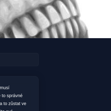
 musí
e to správné
za to zůstat ve