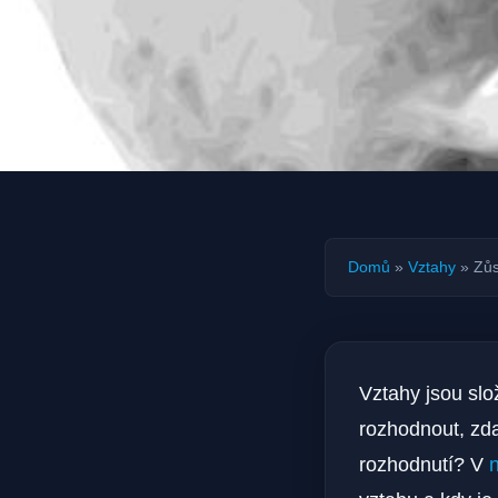
Domů
»
Vztahy
»
Zůs
Vztahy jsou slo
rozhodnout, zda
rozhodnutí? V