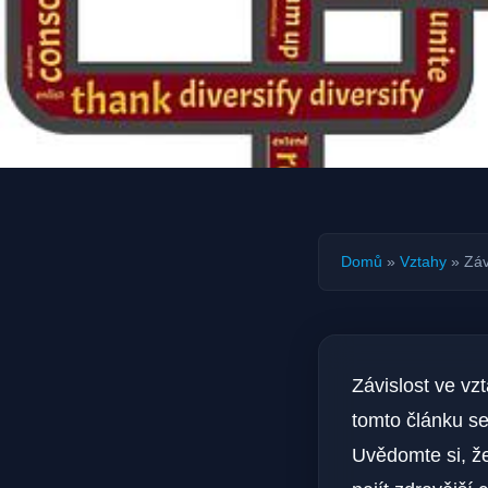
Domů
»
Vztahy
»
Záv
Závislost ve vzt
tomto článku se
Uvědomte si, že