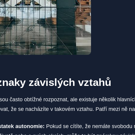
znaky závislých vztahů
jsou často obtížné rozpoznat, ale existuje několik hlavní
t, že se nacházíte v takovém vztahu. Patří mezi ně na
tatek autonomie:
Pokud se cítíte, že nemáte svobodu 