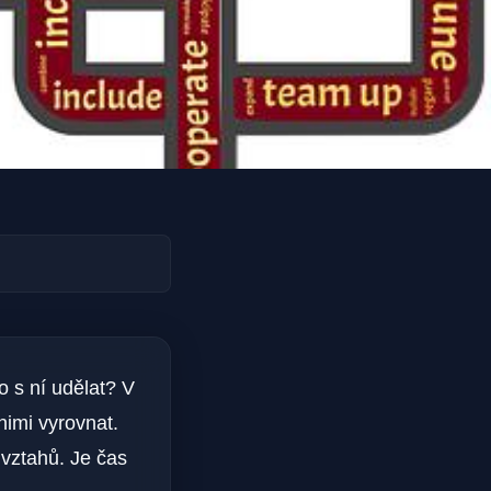
o s ní udělat? V
nimi vyrovnat.
 vztahů. Je čas