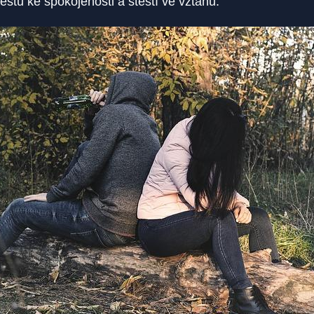
cestu ke spokojenosti a štěstí ve vztahu.