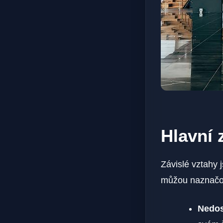
Hlavní 
Závislé vztahy 
můžou naznačova
Nedos