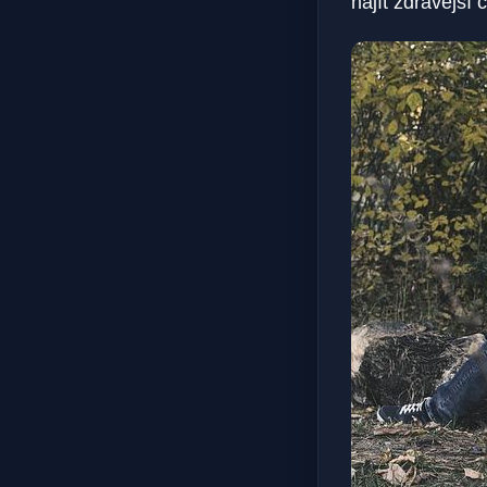
najít zdravější 