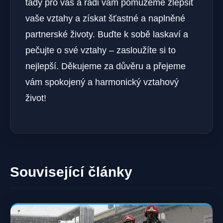
tady pro vás a rádi vám pomůžeme zlepšit
vaše vztahy a získat šťastné a naplněné
partnerské životy. Buďte k sobě laskaví a
pečujte o své vztahy – zasloužíte si to
nejlepší. Děkujeme za důvěru a přejeme
vám spokojený a harmonický vztahový
život!
Související články