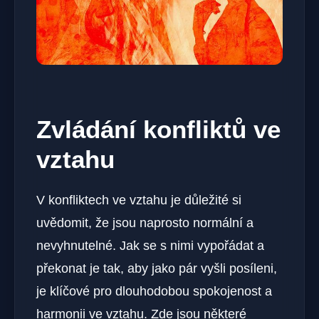
Zvládání konfliktů ve
vztahu
V konfliktech ve vztahu je důležité si
uvědomit, že jsou naprosto normální a
nevyhnutelné. Jak se s nimi vypořádat a
překonat je tak, aby jako pár vyšli posíleni,
je klíčové pro dlouhodobou spokojenost a
harmonii ve vztahu. Zde jsou některé