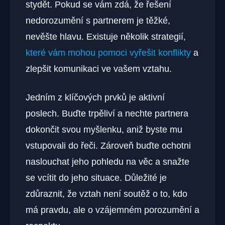
stydět. Pokud se vám zdá, že řešení
nedorozumění s partnerem je těžké,
nevěšte hlavu. Existuje několik strategií,
které vám mohou pomoci vyřešit konflikty
a
zlepšit komunikaci ve vašem vztahu.
Jedním z klíčových prvků je aktivní
poslech. Buďte trpěliví a nechte partnera
dokončit svou myšlenku, aniž byste mu
vstupovali do řeči. Zároveň buďte ochotni
naslouchat jeho pohledu na věc a snažte
se vcítit do jeho situace. Důležité je
zdůraznit, že vztah není soutěž o to, kdo
má pravdu, ale o vzájemném porozumění a