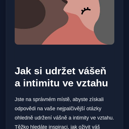
Jak si udržet vášeň
a intimitu ve vztahu
Jste na správném místě, abyste získali
odpovědi na vaše nejpalčivější otázky
ohledně udržení vášně a intimity ve vztahu.
Těžko hledáte inspiraci, jak oživit váš