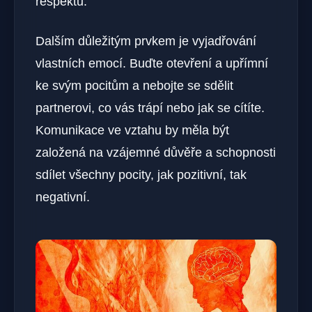
respektu.
Dalším důležitým prvkem je vyjadřování
vlastních emocí. Buďte otevření a upřímní
ke svým pocitům a nebojte se sdělit
partnerovi, co vás trápí nebo jak se cítíte.
Komunikace ve vztahu by měla být
založená na vzájemné důvěře a schopnosti
sdílet všechny pocity, jak pozitivní, tak
negativní.