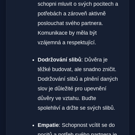
schopni mluvit o svých pocitech a
potřebách a zároveň aktivně
poslouchat svého partnera.
Komunikace by měla být
vzájemná a respektující.
Dodržování slibů
: Důvěra je
těžké budovat, ale snadno zničit.
Dodržování slibů a plnění daných
slov je důležité pro upevnění
důvěry ve vztahu. Buďte
spolehliví a držte se svých slibů.
Empatie
: Schopnost vcítit se do
pocitů a potřeb svého partnera je