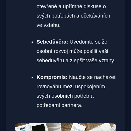
otevřené a upřímné diskuse o
svých potřebách a očekáváních
ve vztahu.
Sebedůvěra:
Uvědomte si, že
osobní rozvoj může posílit vaši
sebedůvěru a zlepšit vaše vztahy.
Kompromis:
Naučte se nacházet
rovnováhu mezi uspokojením
svých osobních potřeb a
potřebami partnera.