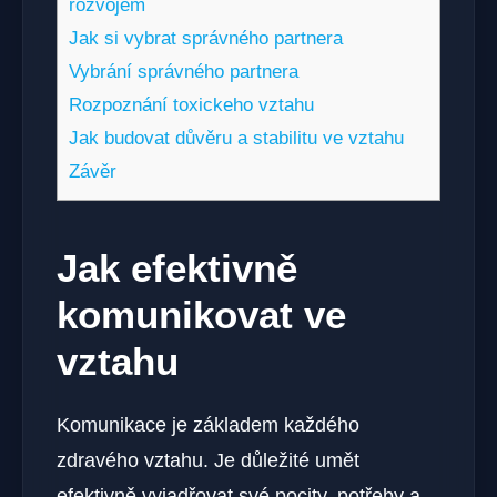
rozvojem
Jak si vybrat správného partnera
Vybrání správného partnera
Rozpoznání toxickeho vztahu
Jak budovat důvěru a stabilitu ve vztahu
Závěr
Jak efektivně
komunikovat ve
vztahu
Komunikace je základem každého
zdravého vztahu. Je důležité umět
efektivně vyjadřovat své pocity, potřeby a