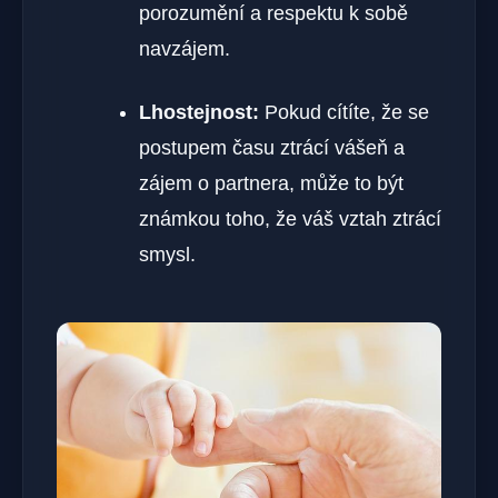
porozumění a respektu k sobě
navzájem.
Lhostejnost:
Pokud cítíte, že se
postupem času ztrácí vášeň a
zájem o partnera, může to být
známkou toho, že váš vztah ztrácí
smysl.