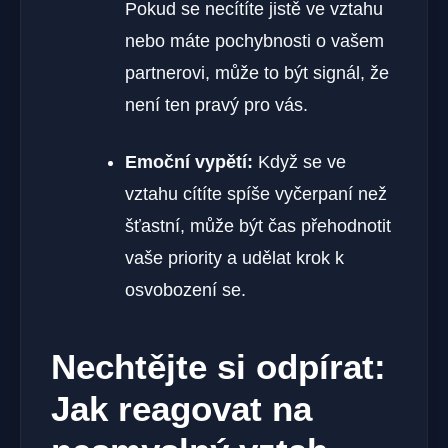
Pokud se necítíte jistě ve vztahu
nebo máte pochybnosti o vašem
partnerovi, může to být signál, že
není ten pravý pro vás.
Emoční vypětí:
Když se ve
vztahu cítíte spíše vyčerpaní než
šťastní, může být čas přehodnotit
vaše priority a udělat krok k
osvobození se.
Nechtějte si odpírat:
Jak reagovat na