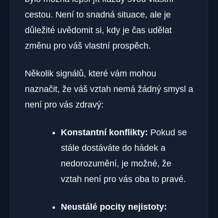
cestou. Není to snadná situace, ale je
důležité uvědomit si, kdy je čas udělat
změnu pro váš vlastní prospěch.
Několik signálů, které vám mohou
naznačit, že váš vztah nemá žádný smysl a
není pro vás zdravý:
Konstantní konflikty:
Pokud se
stále dostáváte do hádek a
nedorozumění, je možné, že
vztah není pro vás oba to pravé.
Neustálé pocity nejistoty: