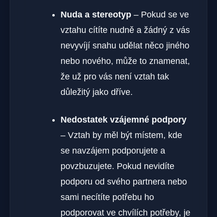
Nuda a stereotyp
– Pokud se ve
vztahu cítíte nudně a žádný z vás
nevyvíjí snahu udělat něco jiného
nebo nového, může to znamenat,
že už pro vás není vztah tak
důležitý jako dříve.
Nedostatek vzájemné podpory
– Vztah by měl být místem, kde
se navzájem podporujete a
povzbuzujete. Pokud nevidíte
podporu od svého partnera nebo
sami necítíte potřebu ho
podporovat ve chvílích potřeby, je