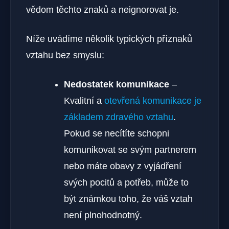
vědom těchto znaků a neignorovat je.
Níže uvádíme několik typických příznaků
vztahu bez smyslu:
Nedostatek komunikace
–
Kvalitní a
otevřená komunikace je
základem zdravého vztahu
.
Pokud se necítíte schopni
komunikovat se svým partnerem
nebo máte obavy z vyjádření
svých pocitů a potřeb, může to
být známkou toho, že váš vztah
není plnohodnotný.