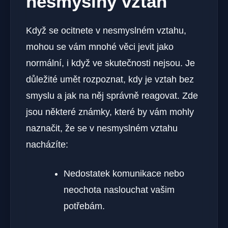
nesmyslný vztah
Když se ocitnete v nesmyslném vztahu,
mohou se vám mnohé věci jevit jako
normální, i když ve skutečnosti nejsou. Je
důležité umět rozpoznat, kdy je vztah bez
smyslu a jak na něj správně reagovat. Zde
jsou některé známky, které by vám mohly
naznačit, že se v nesmyslném vztahu
nacházíte:
Nedostatek komunikace nebo
neochota naslouchat vašim
potřebám.