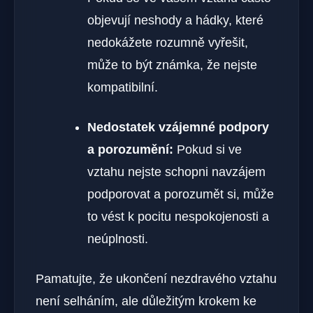
objevují neshody a hádky, které
nedokážete rozumně vyřešit,
může to být známka, že nejste
kompatibilní.
Nedostatek vzájemné podpory
a porozumění:
Pokud si ve
vztahu nejste schopni navzájem
podporovat a porozumět si, může
to vést k pocitu nespokojenosti a
neúplnosti.
Pamatujte, že ukončení nezdravého vztahu
není selháním, ale důležitým krokem ke