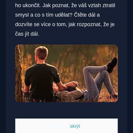
ho ukončit. Jak poznat, že váš vztah ztratil
smysl a co s tím udělat? Čtěte dál a
dozvíte se více o tom, jak rozpoznat, že je
čas jít dál.
Obsah
[
skrýt
]