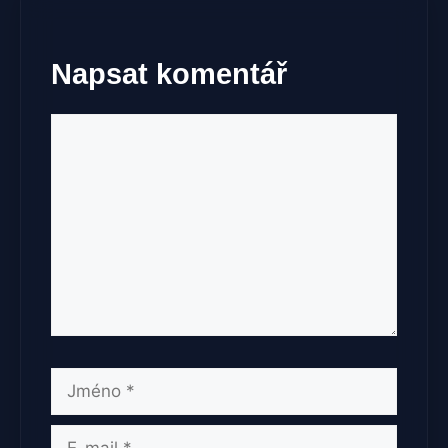
Napsat komentář
Komentář
Jméno
E-