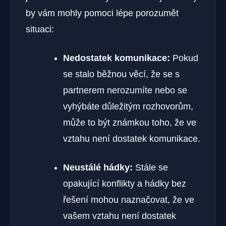
by vám mohly pomoci lépe porozumět
situaci:
Nedostatek komunikace:
Pokud
se stalo běžnou věcí, že se s
partnerem nerozumíte nebo se
vyhýbáte důležitým rozhovorům,
může to být známkou toho, že ve
vztahu není dostatek komunikace.
Neustálé hádky:
Stále se
opakující konflikty a hádky bez
řešení mohou naznačovat, že ve
vašem vztahu není dostatek