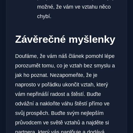
možné, že vám ve vztahu něco
chybí.
Závěrečné myšlenky
Doufáme, že vám náš článek pomohl lépe
porozumět tomu, co je vztah bez smyslu a
jak ho poznat. Nezapomeňte, že je
naprosto v pořádku ukončit vztah, který
vám nepřináší radost a štěstí. Buďte
odvážní a nakloňte váhu štěstí přímo ve
svůj prospěch. Buďte svým nejlepším
průvodcem ve světě vztahů a najděte si
partnera, který vás naplňuje a dodává