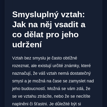
Smysluplný vztah:
Jak na něj vsadit a
co dělat pro jeho
udržení
Vztah bez smyslu je často obtížné
rozeznat, ale existují určité známky, které
naznačují, že váš vztah nemá dostatečný
smysl a je možná na čase se zamyslet nad
jeho budoucností. Možná se vám zdá, že
se ve vztahu ztrácíte, nebo že se necítíte
naplněni či šťastni. Je důležité být si