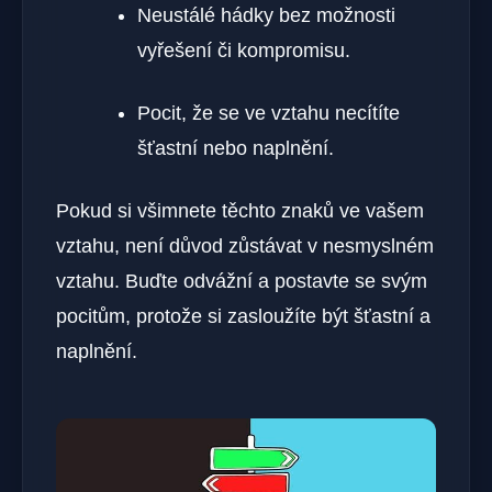
Neustálé hádky bez možnosti
vyřešení či kompromisu.
Pocit, že se ve vztahu necítíte
šťastní nebo naplnění.
Pokud si všimnete těchto znaků ve vašem
vztahu, není důvod zůstávat v nesmyslném
vztahu. Buďte odvážní a postavte se svým
pocitům, protože si zasloužíte být šťastní a
naplnění.