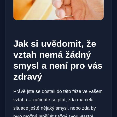
Jak si uvědomit, že
vztah nemá žádný
smysl a není pro vás
zdravý
Právě jste se dostali do této fáze ve vašem
vztahu – začínáte se ptát, zda má celá
situace ještě nějaký smysl, nebo zda by
bylo možná lepší jít každý svou vlastní