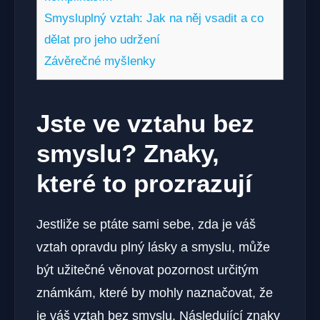
Smysluplný vztah: Jak na něj vsadit a co
dělat pro jeho udržení
Závěrečné myšlenky
Jste ve vztahu bez
smyslu? Znaky,
které to prozrazují
Jestliže se ptáte sami sebe, zda je váš
vztah opravdu plný lásky a smyslu, může
být užitečné věnovat pozornost určitým
známkám, které by mohly naznačovat, že
je váš vztah bez smyslu. Následující znaky