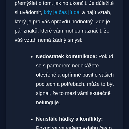
přemýšlet o tom, jak ho ukončit. Je důležité
si uvědomit,
kdy je čas jít dál
a najít vztah,
který je pro vás opravdu hodnotný. Zde je
pár znaků, které vám mohou naznačit, že
váš vztah nemá žádný smysl:
Nedostatek komunikace:
Pokud
se s partnerem nedokážete
otevřeně a upřímně bavit o vašich
pocitech a potřebách, může to být
signál, že to mezi vámi skutečně
nefunguje.
Neustálé hádky a konflikty:
Pokud se ve vašem vztahu často