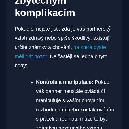
zbytečným
komplikacím
Pokud si nejste jisti, zda je váš partnerský
vztah zdravý nebo spíše škodlivý, existují
určité známky a chování,
na které byste
měli dát pozor
. Nejčastěji se jedná o tyto
body:
Kontrola a manipulace:
Pokud
váš partner neustále ovládá či
manipuluje s vaším chováním,
rozhodnutími nebo kontaktováním
s přáteli a rodinou, může to být
známkou nezdravého vztahu.