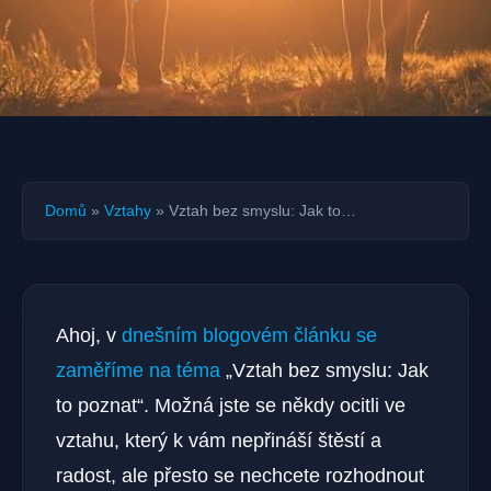
Domů
»
Vztahy
»
Vztah bez smyslu: Jak to…
Ahoj, v
dnešním blogovém článku se
zaměříme na téma
„Vztah bez smyslu: Jak
to poznat“. Možná jste se někdy ocitli ve
vztahu, který k vám nepřináší štěstí a
radost, ale přesto se nechcete rozhodnout