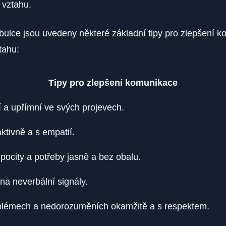
 vztahu.
abulce jsou uvedeny některé základní tipy pro zlepšení 
tahu:
Tipy pro zlepšení komunikace
 a upřímní ve svých projevech.
ktivně a s empatií.
 pocity a potřeby jasně a bez obalu.
na neverbální signály.
blémech a nedorozuměních okamžitě a s respektem.