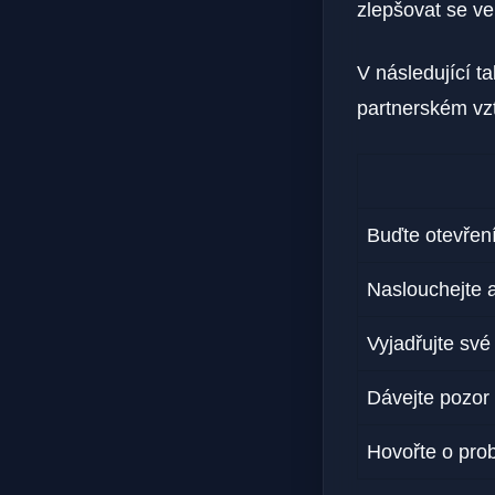
zlepšovat se ve
V následující t
partnerském vz
Buďte otevření
Naslouchejte a
Vyjadřujte své
Dávejte pozor 
Hovořte o pro