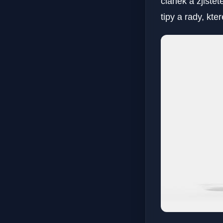
článek a zjistě
tipy a rady, kt