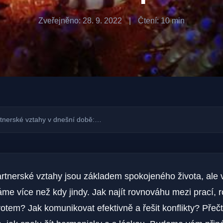
Zveřejněno: 28. 9. 2022
|
Čtení: 10 min
tnerské vztahy v dnešní době:…
artnerské vztahy jsou základem spokojeného života, ale
áme více než kdy jindy. Jak najít rovnováhu mezi prací, 
otem? Jak komunikovat efektivně a řešit konflikty? Přečt