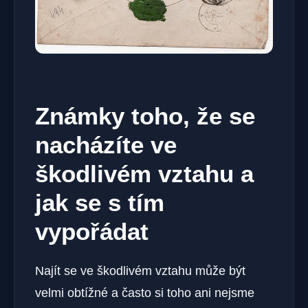
Známky toho, že se
nacházíte ve
škodlivém vztahu a
jak se s tím
vypořádat
Najít se ve škodlivém vztahu může být
velmi obtížné a často si toho ani nejsme