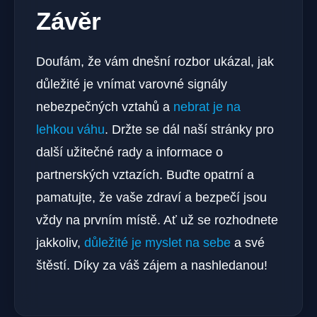
Závěr
Doufám, že vám dnešní rozbor ukázal, jak
důležité je vnímat varovné signály
nebezpečných vztahů a
nebrat je na
lehkou váhu
. Držte se dál naší stránky pro
další užitečné rady a informace o
partnerských vztazích. Buďte opatrní a
pamatujte, že vaše zdraví a bezpečí jsou
vždy na prvním místě. Ať už se rozhodnete
jakkoliv,
důležité je myslet na sebe
a své
štěstí. Díky za váš zájem a nashledanou!