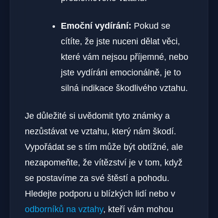
Emoční vydírání:
Pokud se
cítíte, že jste nuceni dělat věci,
které vám nejsou příjemné, nebo
jste vydíráni emocionálně, je to
silná indikace škodlivého vztahu.
Je důležité si uvědomit tyto známky a
nezůstávat ve vztahu, který nám škodí.
Vypořádat se s tím může být obtížné, ale
nezapomeňte, že vítězství je v tom, když
se postavíme za své štěstí a pohodu.
Hledejte podporu u blízkých lidí nebo v
odborníků na vztahy
, kteří vám mohou