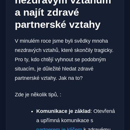
a najít zdravé
partnerské vztahy
V minulém roce jsme byli svědky mnoha
nezdravých vztahů, které skončily tragicky.
Pro ty, kdo chtějí vyhnout se podobným
situacím, je důležité hledat zdravé
partnerské vztahy. Jak na to?
Zde je několik tipů, :
Komunikace je základ
: Otevřená
a upřímná komunikace s
partnerem je klíčem
k zdravému