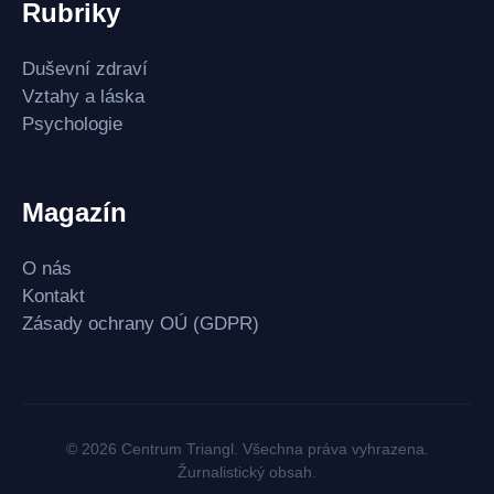
Rubriky
Duševní zdraví
Vztahy a láska
Psychologie
Magazín
O nás
Kontakt
Zásady ochrany OÚ (GDPR)
© 2026 Centrum Triangl. Všechna práva vyhrazena.
Žurnalistický obsah.