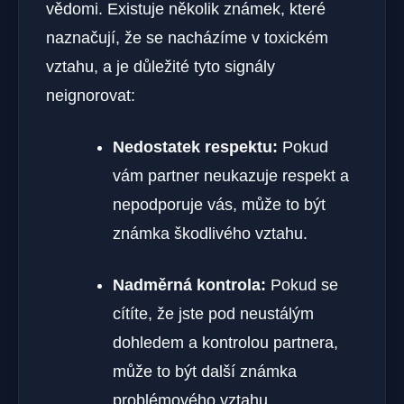
vědomi. Existuje několik známek, které
naznačují, že se nacházíme v toxickém
vztahu, a je důležité tyto signály
neignorovat:
Nedostatek respektu:
Pokud
vám partner neukazuje respekt a
nepodporuje vás, může to být
známka škodlivého vztahu.
Nadměrná kontrola:
Pokud se
cítíte, že jste pod neustálým
dohledem a kontrolou partnera,
může to být další známka
problémového vztahu.