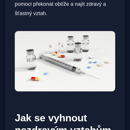
pomoci překonat obtíže a najít zdravý a
šťastný vztah.
Jak se vyhnout
nezdravým vztahům