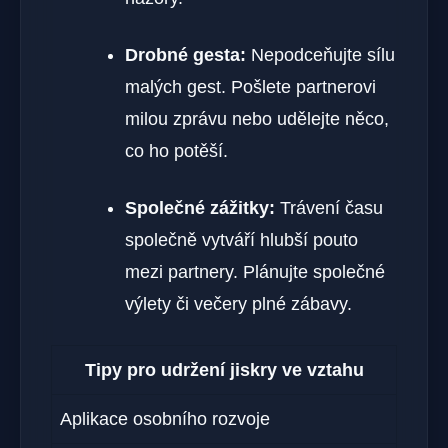
Drobné gesta:
Nepodceňujte sílu
malých gest. Pošlete partnerovi
milou zprávu nebo udělejte něco,
co ho potěší.
Společné zážitky:
Trávení času
společně vytváří hlubší pouto
mezi partnery. Plánujte společné
výlety či večery plné zábavy.
Tipy pro udržení jiskry ve vztahu
Aplikace osobního rozvoje