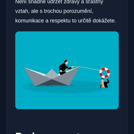
Není snadné udržet zdravý a šťastný
vztah, ale s trochou porozumění,
komunikace a respektu to určitě dokážete.