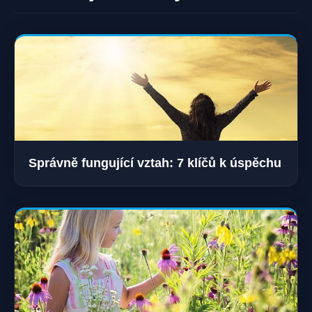
Správně fungující vztah: 7 klíčů k úspěchu