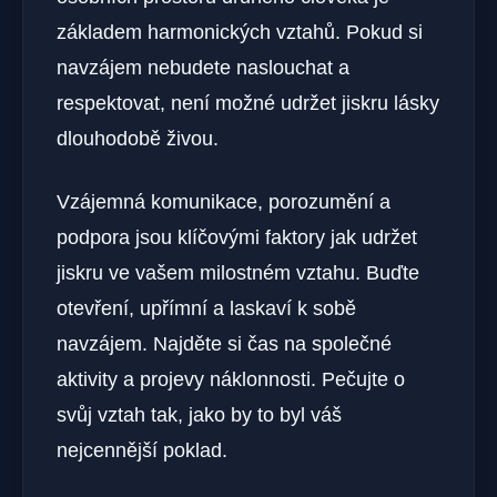
základem harmonických vztahů. Pokud si
navzájem nebudete naslouchat a
respektovat, není možné udržet jiskru lásky
dlouhodobě živou.
Vzájemná komunikace, porozumění a
podpora jsou klíčovými faktory jak udržet
jiskru ve vašem milostném vztahu. Buďte
otevření, upřímní a laskaví k sobě
navzájem. Najděte si čas na společné
aktivity a projevy náklonnosti. Pečujte o
svůj vztah tak, jako by to byl váš
nejcennější poklad.