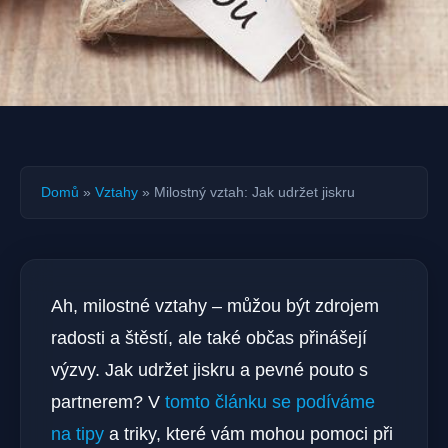
Domů
»
Vztahy
»
Milostný vztah: Jak udržet jiskru
Ah, milostné vztahy – můžou být zdrojem
radosti a štěstí, ale také občas přinášejí
výzvy. Jak udržet jiskru a pevné pouto s
partnerem? V
tomto článku se podíváme
na tipy
a triky, které vám mohou pomoci při