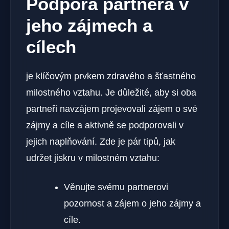
Podpora partnera v
jeho zájmech a
cílech
je klíčovým prvkem zdravého a šťastného
milostného vztahu. Je důležité, aby si oba
partneři navzájem projevovali zájem o své
zájmy a cíle a aktivně se podporovali v
jejich naplňování. Zde je pár tipů, jak
udržet jiskru v milostném vztahu:
Věnujte svému partnerovi
pozornost a zájem o jeho zájmy a
cíle.