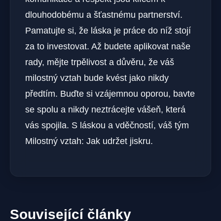
dlouhodobému a šťastnému partnerství.
Pamatujte si, že láska je práce do níž stojí
za to investovat. Až budete aplikovat naše
rady, mějte trpělivost a důvěru, že váš
milostný vztah bude kvést jako nikdy
předtím. Buďte si vzájemnou oporou, bavte
se spolu a nikdy neztrácejte vášeň, která
vás spojila. S láskou a vděčností, váš tým
Milostný vztah: Jak udržet jiskru.
Související články