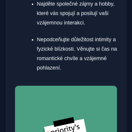
Najděte společné zájmy a hobby,
které vás spojují a posilují vaši
vzájemnou interakci.
Nepodceňujte důležitost intimity a
fyzické blízkosti. Věnujte si čas na
romantické chvíle a vzájemné
pohlazení.