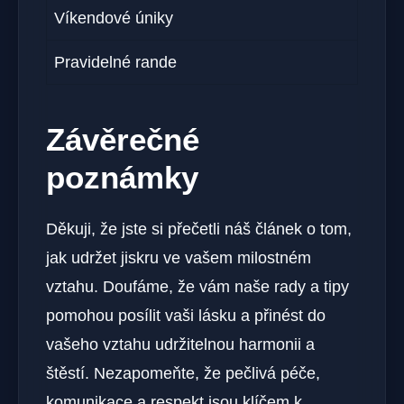
Víkendové úniky
Pravidelné rande
Závěrečné
poznámky
Děkuji, že jste si přečetli náš článek o tom,
jak udržet jiskru ve vašem milostném
vztahu. Doufáme, že vám naše rady a tipy
pomohou posílit vaši lásku a přinést do
vašeho vztahu udržitelnou harmonii a
štěstí. Nezapomeňte, že pečlivá péče,
komunikace a respekt jsou klíčem k