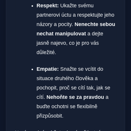
Respekt:
Ukažte svému
partnerovi úctu a respektujte jeho
názory a pocity.
Nenechte sebou
nechat manipulovat
a dejte
jasně najevo, co je pro vás
důležité.
Empatie:
Snažte se vcítit do
situace druhého člověka a
pochopit, proč se cítí tak, jak se
cítí.
Nehoňte se za pravdou
a
buďte ochotni se flexibilně
přizpůsobit.