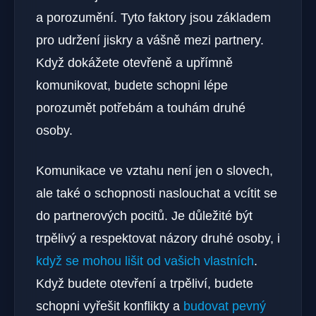
a porozumění. Tyto faktory jsou základem
pro udržení jiskry a vášně mezi partnery.
Když dokážete otevřeně a upřímně
komunikovat, budete schopni lépe
porozumět potřebám a touhám druhé
osoby.
Komunikace ve vztahu není jen o slovech,
ale také o schopnosti naslouchat a vcítit se
do partnerových pocitů. Je důležité být
trpělivý a respektovat názory druhé osoby, i
když se mohou lišit od vašich vlastních
.
Když budete otevření a trpěliví, budete
schopni vyřešit konflikty a
budovat pevný