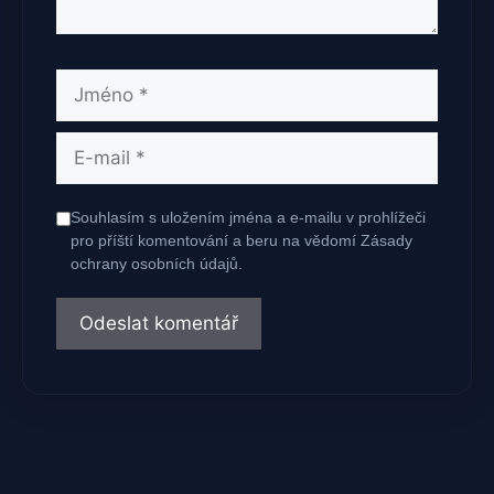
Jméno
E-
mail
Souhlasím s uložením jména a e-mailu v prohlížeči
pro příští komentování a beru na vědomí Zásady
ochrany osobních údajů.