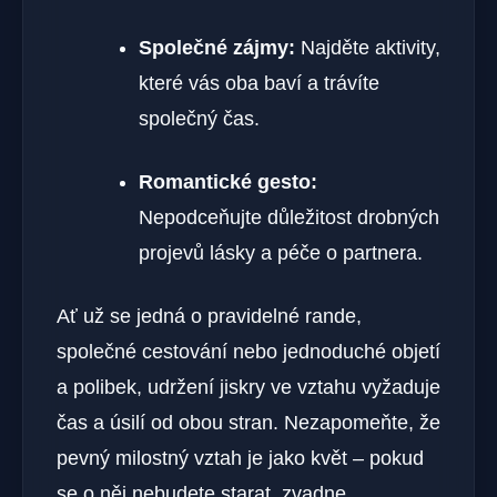
Společné zájmy:
Najděte aktivity,
které vás oba baví a trávíte
společný čas.
Romantické gesto:
Nepodceňujte důležitost drobných
projevů lásky a péče o partnera.
Ať už se jedná o pravidelné rande,
společné cestování nebo jednoduché objetí
a polibek, udržení jiskry ve vztahu vyžaduje
čas a úsilí od obou stran. Nezapomeňte, že
pevný milostný vztah je jako květ – pokud
se o něj nebudete starat, zvadne.