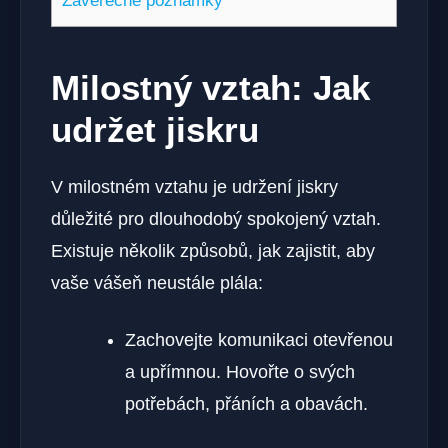
Závěrečné poznámky
Milostný vztah: Jak
udržet jiskru
V milostném vztahu je udržení jiskry
důležité pro dlouhodobý spokojený vztah.
Existuje několik způsobů, jak zajistit, aby
vaše vášeň neustále plála:
Zachovejte komunikaci otevřenou
a upřímnou. Hovořte o svých
potřebách, přáních a obavách.