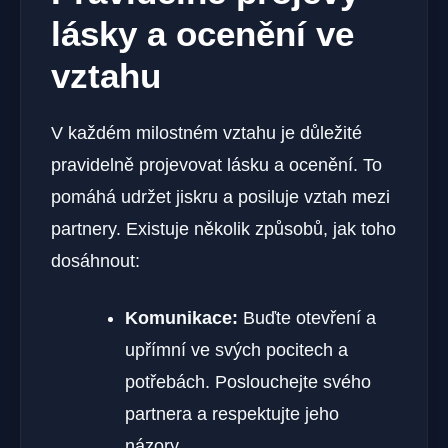
lásky a ocenění ve
vztahu
V každém milostném vztahu je důležité
pravidelně projevovat lásku a ocenění. To
pomáhá udržet jiskru a posiluje vztah mezi
partnery. Existuje několik způsobů, jak toho
dosáhnout:
Komunikace:
Buďte otevření a
upřímní ve svých pocitech a
potřebách. Poslouchejte svého
partnera a respektujte jeho
názory.