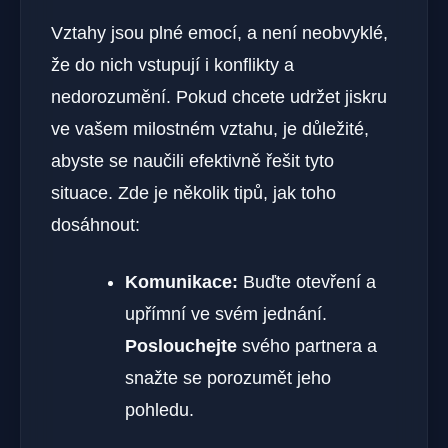
Vztahy jsou plné emocí, a není neobvyklé,
že do nich vstupují i konflikty a
nedorozumění. Pokud chcete udržet jiskru
ve vašem milostném vztahu, je důležité,
abyste se naučili efektivně řešit tyto
situace. Zde je několik tipů, jak toho
dosáhnout:
Komunikace:
Buďte otevření a
upřímní ve svém jednání.
Poslouchejte
svého partnera a
snažte se porozumět jeho
pohledu.