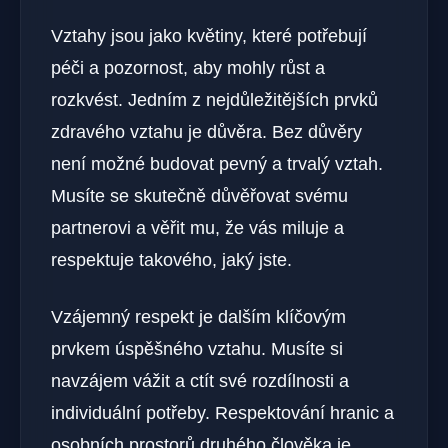
Vztahy jsou jako květiny, které potřebují
péči a pozornost, aby mohly růst a
rozkvést. Jedním z nejdůležitějších prvků
zdravého vztahu je důvěra. Bez důvěry
není možné budovat pevný a trvalý vztah.
Musíte se skutečně důvěřovat svému
partnerovi a věřit mu, že vás miluje a
respektuje takového, jaký jste.
Vzájemný respekt je dalším klíčovým
prvkem úspěšného vztahu. Musíte si
navzájem vážit a ctít své rozdílnosti a
individuální potřeby. Respektování hranic a
osobních prostorů druhého člověka je