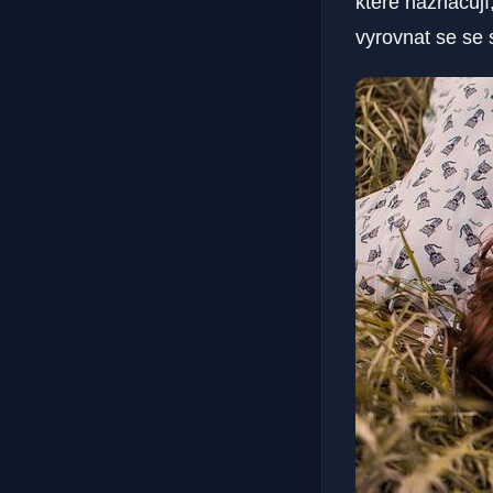
které naznačují,
vyrovnat se se 