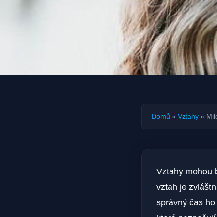
Domů
»
Vztahy
»
Mil
Vztahy mohou b
vztah je zvláštn
správný čas ho