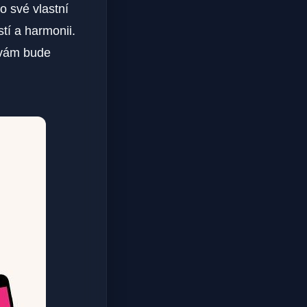
 o své vlastní
tí a harmonii.
 vám bude