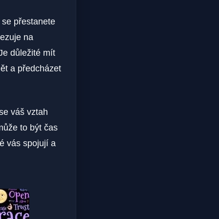
 se přestanete
mezuje na
Je důležité mít
ět a předcházet
se váš vztah
může to být čas
é vás spojují a