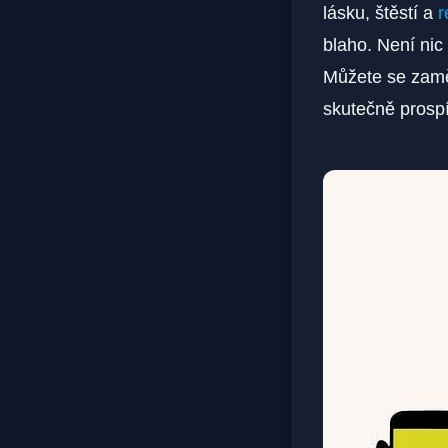
lásku, štěstí a
r
blaho. Není nic
Můžete se zaměř
skutečně prospí