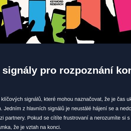
 signály pro rozpoznání ko
k klíčových signálů, které mohou naznačovat, že je čas u
. Jedním z hlavních signálů je neustálé hájení se a ned
 partnery. Pokud se cítíte frustrovaní a nerozumíte si s
mka, že je vztah na konci.