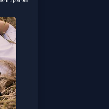
chom ti pomohli