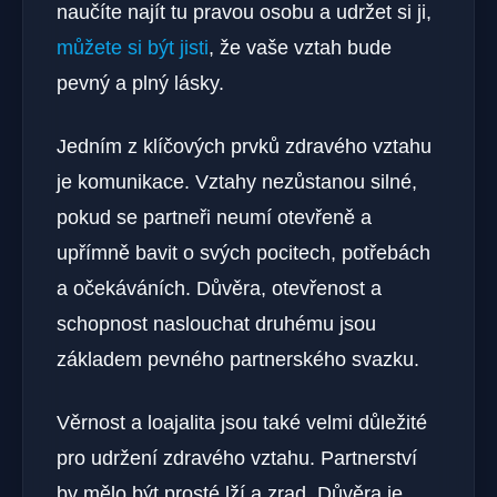
naučíte najít tu pravou osobu a udržet si ji,
můžete si být jisti
, že vaše vztah bude
pevný a plný lásky.
Jedním z klíčových prvků zdravého vztahu
je komunikace. Vztahy nezůstanou silné,
pokud se partneři neumí otevřeně a
upřímně bavit o svých pocitech, potřebách
a očekáváních. Důvěra, otevřenost a
schopnost naslouchat druhému jsou
základem pevného partnerského svazku.
Věrnost a loajalita jsou také velmi důležité
pro udržení zdravého vztahu. Partnerství
by mělo být prosté lží a zrad. Důvěra je