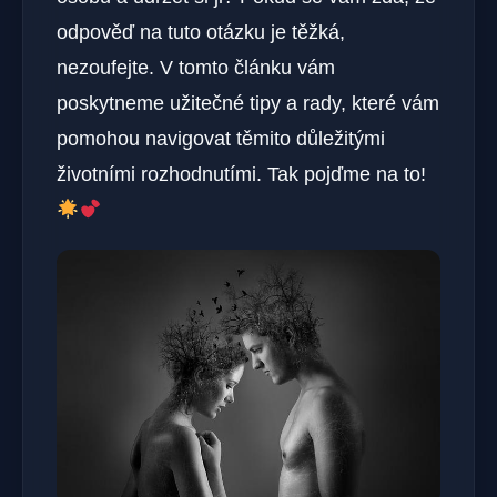
odpověď na tuto otázku je těžká,
nezoufejte. V tomto článku vám
poskytneme užitečné tipy a rady, které vám
pomohou navigovat těmito důležitými
životními rozhodnutími. Tak pojďme na to!