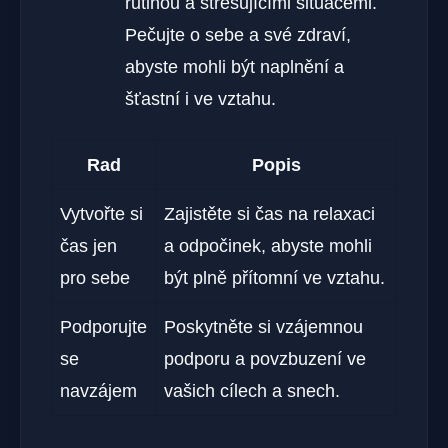
rutinou a stresujícími situacemi.
Pečujte o sebe a své zdraví,
abyste mohli být naplnění a
šťastní i ve vztahu.
Rad
Popis
Vytvořte si
Zajistěte si čas na relaxaci
čas jen
a odpočinek, abyste mohli
pro sebe
být plně přítomní ve vztahu.
Podporujte
Poskytněte si vzájemnou
se
podporu a povzbuzení ve
navzájem
vašich cílech a snech.