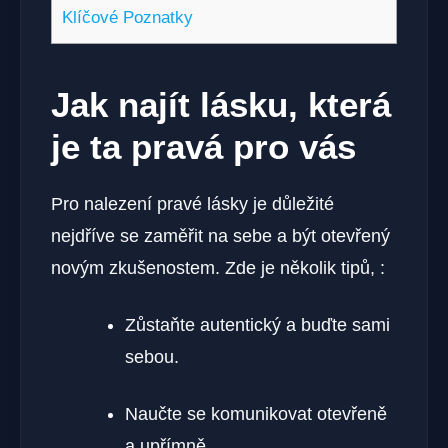
Klíčové Poznatky
Jak najít lásku, která
je ta pravá pro vás
Pro nalezení pravé lásky je důležité
nejdříve se zaměřit na sebe a být otevřený
novým zkušenostem. Zde je několik tipů, :
Zůstaňte autentický a buďte sami
sebou.
Naučte se komunikovat otevřeně
a upřímně.