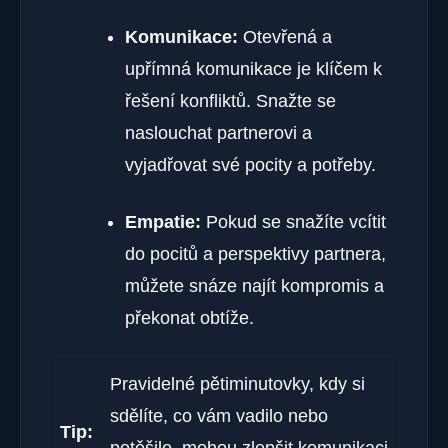
Komunikace:
Otevřená a
upřímná komunikace je klíčem k
řešení konfliktů. Snažte se
naslouchat partnerovi a
vyjadřovat své pocity a potřeby.
Empatie:
Pokud se snažíte vcítit
do pocitů a perspektivy partnera,
můžete snáze najít kompromis a
překonat obtíže.
Pravidelné pětiminutovky, kdy si
sdělíte, co vám vadilo nebo
Tip:
potěšilo, mohou zlepšit komunikaci