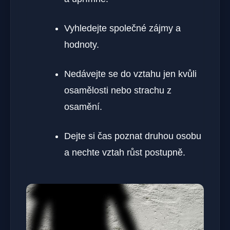
Vyhledejte společné zájmy a
hodnoty.
Nedávejte se do vztahu jen kvůli
osamělosti nebo strachu z
osamění.
Dejte si čas poznat druhou osobu
a nechte vztah růst postupně.