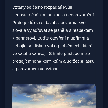
Vztahy se často rozpadají kvůli
nedostatečné komunikaci a nedorozumění.
Proto je důležité dávat si pozor na své
slova a vyjadřovat se jasně a s respektem
k partnerovi. Buďte otevření a upřímní a
nebojte se diskutovat o problémech, které
ve vztahu vznikají. S tímto přístupem lze
předejít mnoha konfliktům a udržet si lásku
a porozumění ve vztahu.