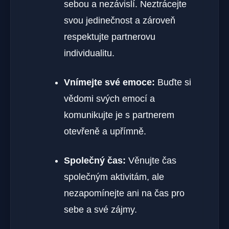
sebou a nezávislí. Neztrácejte
svou jedinečnost a zároveň
respektujte partnerovu
individualitu.
Vnímejte své emoce:
Buďte si
vědomi svých emocí a
komunikujte je s partnerem
otevřeně a upřímně.
Společný čas:
Věnujte čas
společným aktivitám, ale
nezapomínejte ani na čas pro
sebe a své zájmy.