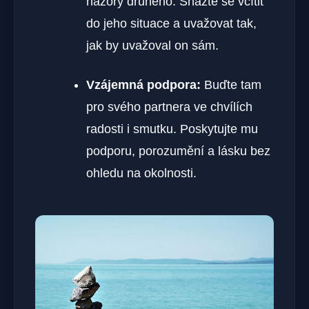
názory druhého. Snažte se vcítit
do jeho situace a uvažovat tak,
jak by uvažoval on sám.
Vzájemná podpora:
Buďte tam
pro svého partnera ve chvílích
radosti i smutku. Poskytujte mu
podporu, porozumění a lásku bez
ohledu na okolnosti.