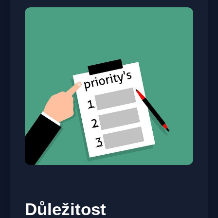
Důležitost