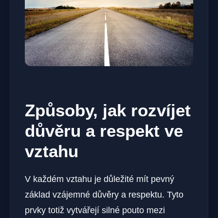
Způsoby, jak rozvíjet
důvěru a respekt ve
vztahu
V každém vztahu je důležité mít pevný
základ vzájemné důvěry a respektu. Tyto
prvky totiž vytvářejí silné pouto mezi