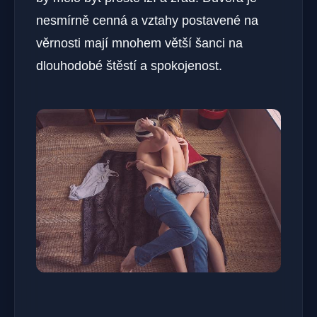
nesmírně cenná a vztahy postavené na
věrnosti mají mnohem větší šanci na
dlouhodobé štěstí a spokojenost.