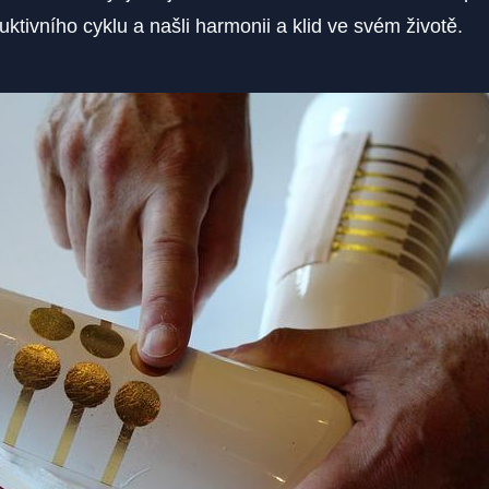
uktivního cyklu a našli ⁢harmonii a‌ klid ve​ svém životě.