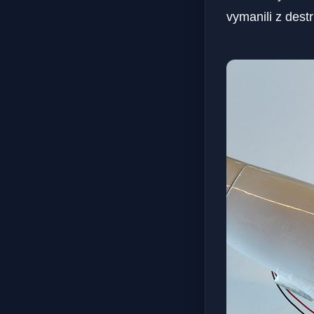
vymanili z⁤ destr