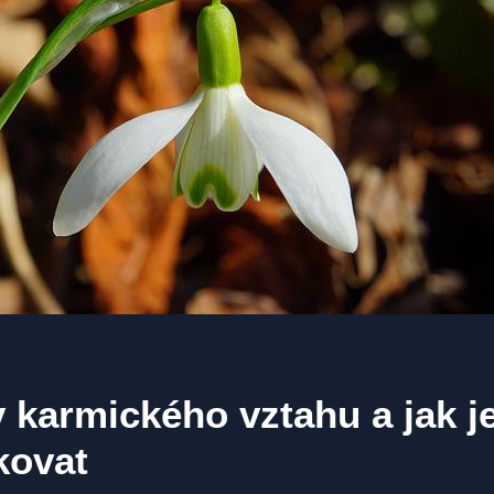
karmického vztahu a jak j
ikovat