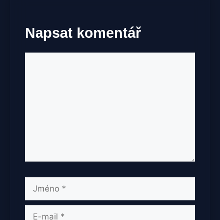
Napsat komentář
Komentář
Jméno
E-