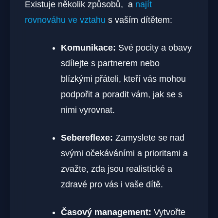
Existuje několik způsobů, ‌ a
najít
rovnováhu ve vztahu
s‍ vaším dítětem:
Komunikace:
Své pocity a obavy
sdílejte s⁢ partnerem nebo
blízkými přáteli, kteří vás mohou
podpořit a poradit vám, jak se s
nimi vyrovnat.
Sebereflexe:
Zamyslete se nad
svými očekáváními a⁣ prioritami ⁣a
zvažte, zda jsou realistické a
zdravé pro vás ⁣i vaše dítě.
Časový management:
Vytvořte