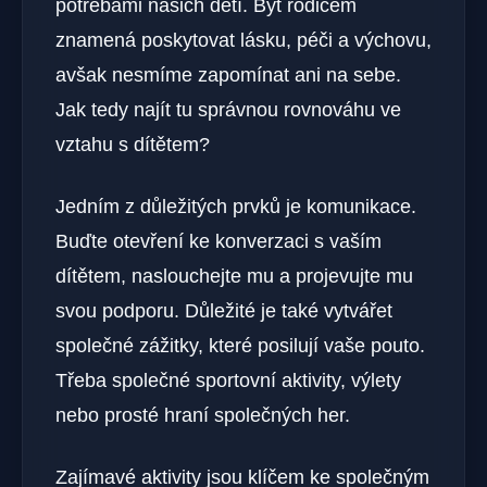
potřebami našich dětí. Být rodičem
znamená poskytovat​ lásku, péči a výchovu,
avšak nesmíme zapomínat ani na sebe.
Jak tedy najít tu správnou⁢ rovnováhu ve
vztahu s ⁣dítětem?
Jedním z důležitých prvků je komunikace.
Buďte otevření ke konverzaci s vaším
dítětem, naslouchejte mu a projevujte mu
svou podporu. Důležité je také vytvářet
společné zážitky, které posilují vaše pouto.
Třeba společné ⁣sportovní aktivity, výlety
nebo prosté hraní společných her.
Zajímavé aktivity jsou klíčem ke společným