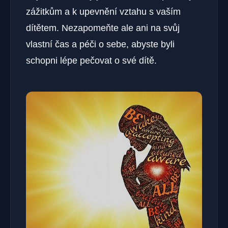
‍zážitkům a k upevnění vztahu s vaším
dítětem. Nezapomeňte ‍ale ani na svůj⁢
vlastní čas ‌a péči o sebe, abyste byli
schopni lépe pečovat o‌ své dítě.