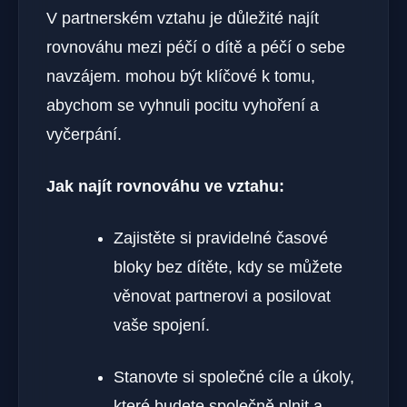
V partnerském vztahu je důležité najít
rovnováhu mezi péčí⁤ o dítě a péčí o sebe
navzájem. mohou být klíčové k tomu,
abychom se ⁣vyhnuli pocitu vyhoření a
vyčerpání.
Jak ⁢najít rovnováhu ve vztahu:
Zajistěte si pravidelné časové ​
bloky bez dítěte, kdy se můžete
věnovat partnerovi a posilovat‍
vaše spojení.
Stanovte ‌si společné cíle a úkoly,
které budete společně plnit a