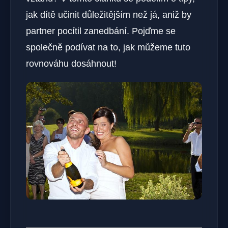
jak dítě učinit důležitějším než ‌já,‍ aniž by
partner ‌pocítil zanedbání. Pojďme se
společně podívat na to, jak můžeme ⁤tuto
rovnováhu dosáhnout!