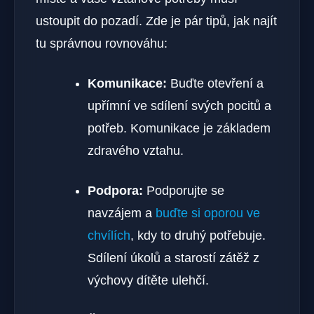
ustoupit do pozadí. Zde je pár⁤ tipů, jak najít
⁣tu správnou rovnováhu:
Komunikace:
Buďte otevření ⁢a
upřímní ve sdílení svých​ pocitů ⁢a
potřeb.​ Komunikace je základem
zdravého vztahu.
Podpora:
Podporujte se
navzájem a
buďte si oporou ve
chvílích
, kdy to druhý potřebuje.
Sdílení úkolů a starostí​ zátěž z
výchovy dítěte ulehčí.