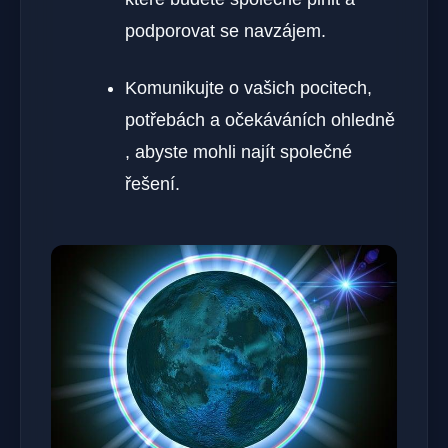
podporovat se navzájem.
Komunikujte o vašich pocitech,
potřebách a očekáváních ohledně
, ⁢abyste mohli najít společné
řešení.