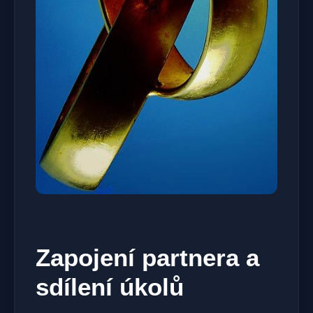
Zapojení partnera a
sdílení ⁤úkolů