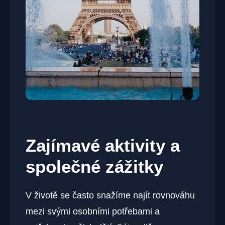
Zajímavé aktivity a
společné zážitky
V⁢ životě se často snažíme najít rovnováhu‍
mezi svými osobními potřebami a