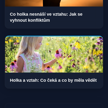
Co holka nesnáší ve vztahu: Jak se
vyhnout konfliktům
Holka a vztah: Co čeká a co by měla vědět