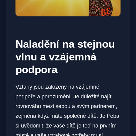
Naladění na stejnou
vlnu a vzájemná
podpora
Vztahy jsou založeny na vzájemné
podpoře a porozumění. Je důležité najít
rovnováhu mezi sebou a svým partnerem,
zejména když máte společné dítě. Je třeba
si uvědomit, že vaše dítě je teď na prvním⁢
místě a vaše vztahové potřeby musí