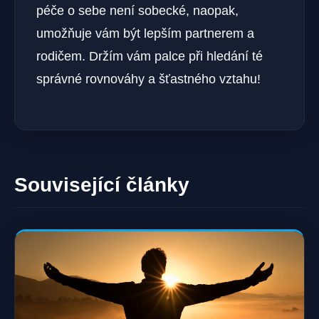
péče o sebe není sobecké, naopak,
umožňuje ‍vám být lepším‍ partnerem a
rodičem. Držím vám palce při hledání té
správné rovnováhy a šťastného vztahu!
Související články