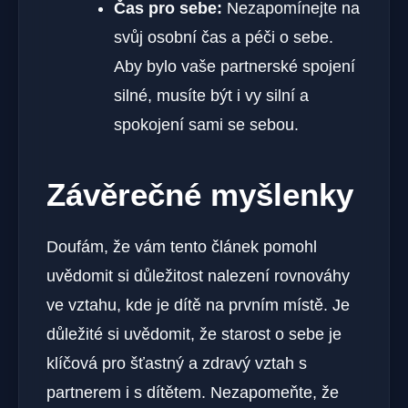
Čas pro sebe:
Nezapomínejte na
svůj⁤ osobní čas a péči o sebe.
Aby bylo vaše partnerské spojení
silné, musíte být i vy silní a
spokojení sami se sebou.
Závěrečné myšlenky
Doufám, že vám tento článek pomohl
uvědomit si důležitost nalezení rovnováhy
ve ⁤vztahu, kde je dítě​ na prvním ‍místě. Je
důležité si uvědomit, že starost o sebe je
klíčová pro šťastný a zdravý vztah s
partnerem i s ⁢dítětem. Nezapomeňte, že