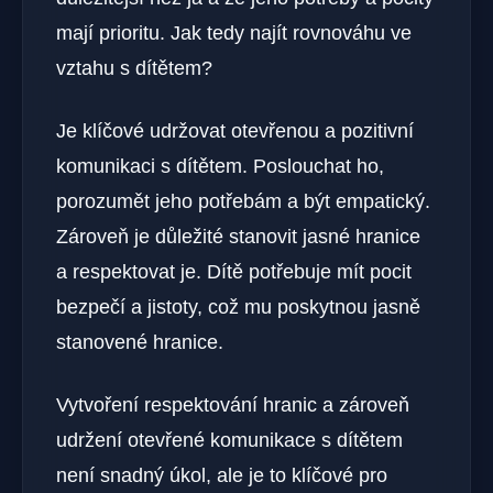
‌mají prioritu. Jak tedy najít rovnováhu ve
vztahu s dítětem?
Je klíčové udržovat otevřenou‍ a pozitivní
komunikaci s ⁣dítětem. Poslouchat ho,
porozumět jeho potřebám a být empatický.
‍Zároveň je důležité⁣ stanovit jasné hranice
a ⁤respektovat je. Dítě potřebuje ⁣mít pocit
bezpečí a jistoty, což mu poskytnou jasně
stanovené hranice.
Vytvoření respektování hranic a zároveň
udržení otevřené komunikace s dítětem
není snadný úkol, ale je to ‍klíčové pro