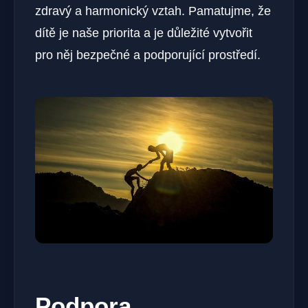
zdravý a harmonický vztah. Pamatujme, že
dítě ⁣je naše priorita a je důležité vytvořit
pro⁤ něj bezpečné a podporující prostředí.
Podpora