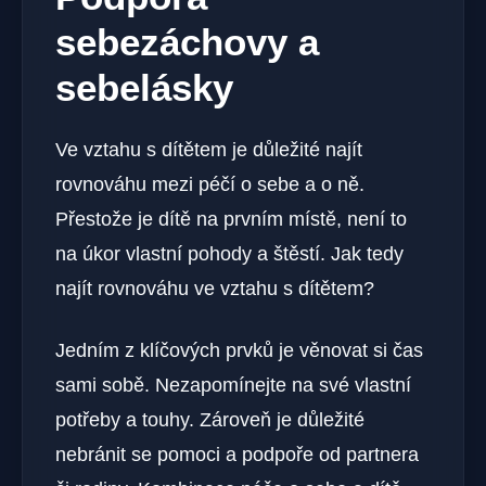
sebezáchovy a
sebelásky
Ve vztahu s dítětem je důležité najít
rovnováhu ​mezi péčí o sebe a o ně.
Přestože je‌ dítě na prvním místě, není to
⁤na úkor vlastní pohody a ⁣štěstí. Jak tedy
najít rovnováhu ve vztahu s dítětem?
Jedním z klíčových prvků je věnovat si čas
sami ⁤sobě. Nezapomínejte na své vlastní
potřeby a touhy. Zároveň je důležité ​
nebránit se pomoci a podpoře od partnera