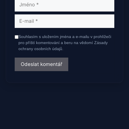
Jméno
E-
mail
Souhlasím s uložením jména a e-mailu v prohlížeči
pro příští komentování a beru na vědomí Zásady
ochrany osobních údajů.