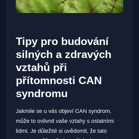
Tipy pro budování
silných a zdravých
vztahů při
přítomnosti CAN
syndromu
Jakmile se u vás objeví CAN syndrom,
⁣může​ to ovlivnit vaše ‍vztahy⁣ s ostatními
lidmi. Je důležité si uvědomit, že​ tato