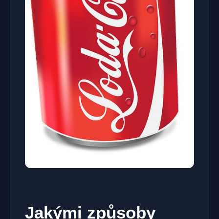
Jakými​ způsoby