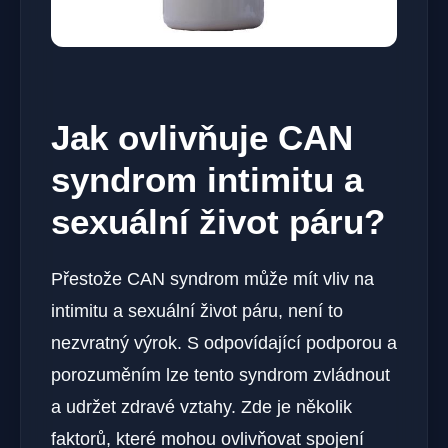
Jak ovlivňuje CAN
syndrom intimitu a
sexuální ‍život páru?
Přestože CAN syndrom ‍může mít vliv na⁤
intimitu a ​sexuální ⁣život páru, není to
nezvratný výrok. S odpovídající podporou ⁣a
porozuměním lze tento syndrom zvládnout
a udržet zdravé vztahy. Zde je několik
faktorů, které⁤ mohou ovlivňovat spojení