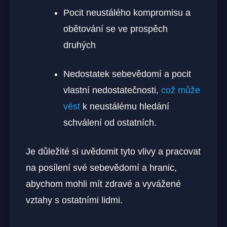
Pocit‍ neustálého kompromisu a
obětování se ve prospěch ​
druhých
Nedostatek sebevědomí a pocit
vlastní nedostatečnosti,
což může
vést
‌ k ⁢neustálému hledání
schválení od ostatních.
Je důležité si‌ uvědomit tyto vlivy‍ a pracovat
na ‍posílení své sebevědomí‌ a hranic,
abychom mohli mít zdravé a vyvážené
vztahy s ostatními lidmi.