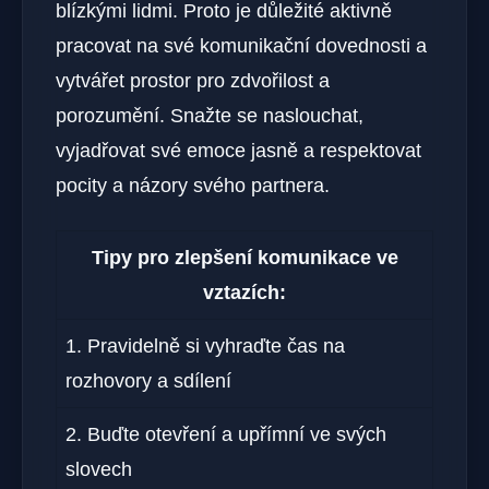
blízkými lidmi. Proto je důležité aktivně⁢
pracovat na své komunikační dovednosti ⁣a
⁢vytvářet prostor pro zdvořilost a‍
porozumění. Snažte se naslouchat,
vyjadřovat své​ emoce jasně a respektovat
pocity a názory svého‍ partnera.
Tipy pro ⁣zlepšení komunikace ve
vztazích:
1. Pravidelně si‍ vyhraďte čas na⁣
rozhovory a sdílení
2. Buďte otevření a upřímní ve svých
slovech