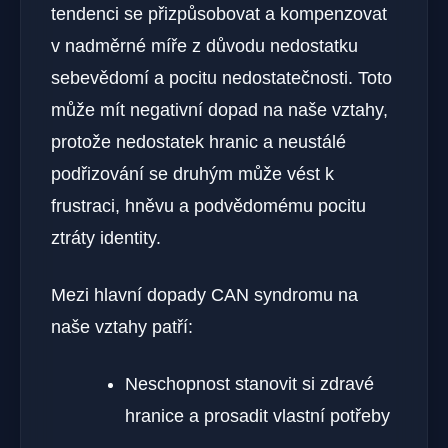
tendenci se přizpůsobovat a ​kompenzovat
v nadměrné míře ​z důvodu nedostatku​
sebevědomí a pocitu nedostatečnosti. ⁤Toto
může mít negativní dopad na naše vztahy,
protože nedostatek hranic a neustálé
podřizování se druhým může vést k
‍frustraci,‍ hněvu a podvědomému pocitu
ztráty identity.
Mezi ⁢hlavní dopady CAN syndromu na
naše vztahy patří:
Neschopnost stanovit si zdravé
hranice a prosadit vlastní potřeby