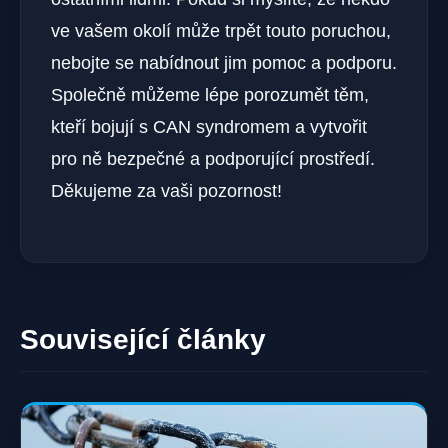
ve ‍vašem okolí může trpět touto poruchou,
nebojte⁣ se nabídnout jim pomoc‍ a podporu.
⁤Společně můžeme lépe ⁤porozumět těm,
kteří bojují s CAN syndromem a‌ vytvořit​
pro ně bezpečné a podporující prostředí.
‌Děkujeme za vaši pozornost!
Související články