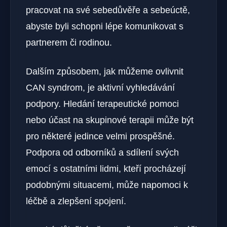
pracovat na své sebedůvěře a sebeúctě,
⁤abyste byli schopni lépe ‌komunikovat s
partnerem či rodinou.
Dalším způsobem, jak můžeme ovlivnit
CAN syndrom, je aktivní vyhledávání
podpory. Hledání terapeutické pomoci
nebo účast na skupinové terapii​ může⁣ být
pro některé jedince velmi prospěšné.
Podpora od odborníků a sdílení svých
emocí s ostatními lidmi, kteří procházejí
podobnými situacemi, může‍ napomoci k
léčbě a ‍zlepšení spojení.