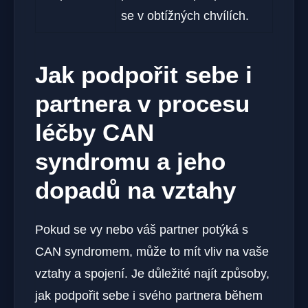
se v obtížných chvílích.
Jak ⁤podpořit sebe i
partnera⁢ v procesu
‌léčby CAN
syndromu a jeho
⁤dopadů na vztahy
Pokud se vy nebo váš ⁢partner ⁤potýká⁣ s⁣
CAN syndromem, může to mít vliv‌ na‍ vaše
vztahy a‍ spojení. Je důležité najít způsoby,
jak podpořit‍ sebe ‍i ​svého partnera během