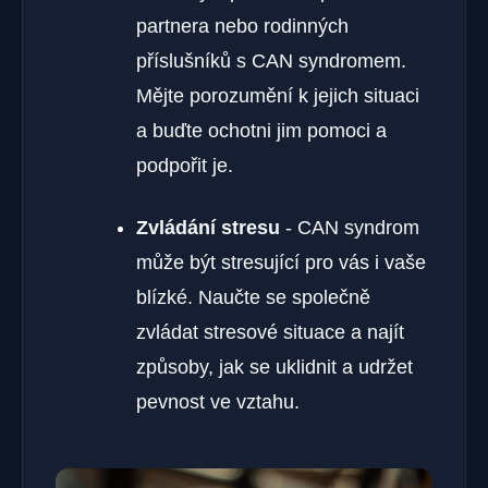
partnera nebo rodinných
příslušníků s⁣ CAN syndromem.
Mějte porozumění ‌k jejich situaci
a ⁤buďte ochotni jim pomoci a
podpořit je.
Zvládání stresu
-⁣ CAN ⁢syndrom
může být stresující pro vás i vaše
blízké. Naučte se společně
zvládat stresové situace ⁤a najít
způsoby, jak se uklidnit a udržet
pevnost⁤ ve vztahu.