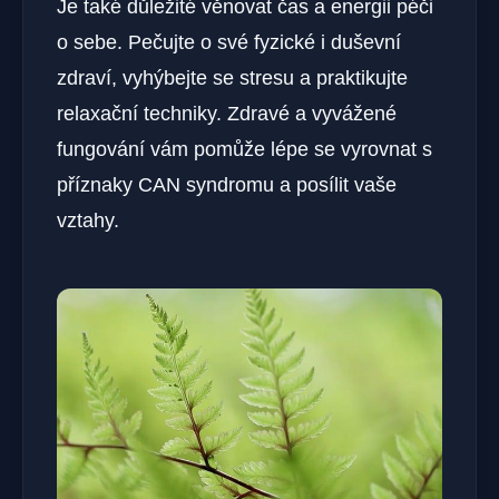
Je také důležité věnovat čas a energii péči
o sebe. Pečujte o své fyzické i duševní
zdraví, vyhýbejte se stresu a‌ praktikujte
‍relaxační techniky. ‌Zdravé a vyvážené
fungování vám pomůže lépe se vyrovnat s
příznaky CAN syndromu a posílit vaše
vztahy.