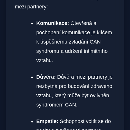
mezi partnery:
Komunikace:
Otevřená⁤ a⁤
pochopení komunikace​ je klíčem
k úspěšnému zvládání CAN
syndromu a udržení intimitního
vztahu.
Důvěra:
Důvěra mezi partnery je
nezbytná pro budování zdravého
vztahu, který může ⁤být ovlivněn⁣
syndromem CAN.
Empatie:
Schopnost vcítit‌ se do