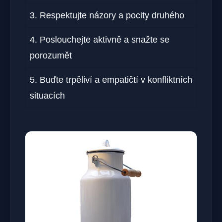
3. Respektujte ​názory a pocity druhého
4. Poslouchejte aktivně a snažte se​
porozumět
5. Buďte trpěliví a empatičtí ⁤v konfliktních
situacích