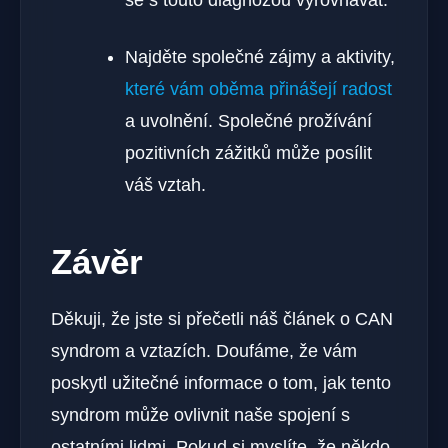
Najděte ‌společné zájmy‌ a aktivity,
které vám ​oběma přinášejí radost
a uvolnění. Společné prožívání
⁢pozitivních zážitků může posílit
váš vztah.
Závěr
Děkuji, že jste si přečetli náš článek o⁣ CAN
syndrom⁣ a vztazích. Doufáme, že vám
‌poskytl užitečné informace o tom, jak tento
syndrom může ovlivnit naše spojení s
ostatními lidmi. Pokud si myslíte, že někdo