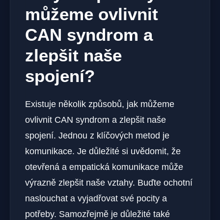
můžeme ⁤ovlivnit
CAN‌ syndrom a
zlepšit naše
spojení?
Existuje několik způsobů, jak můžeme
⁤ovlivnit CAN ⁢syndrom a ⁤zlepšit naše
spojení. Jednou z klíčových metod je
‍komunikace. Je důležité si uvědomit, že
⁢otevřená⁢ a‌ empatická komunikace může
výrazně zlepšit naše vztahy. Buďte ochotní
naslouchat a​ vyjadřovat své pocity ​a
potřeby.‌ Samozřejmě je‍ důležité ‌také