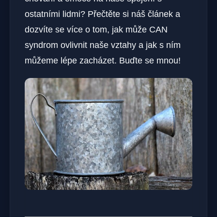
ostatními lidmi? Přečtěte si⁢ náš článek a⁢
dozvíte se více o tom,‍ jak může CAN⁣
syndrom ovlivnit naše vztahy ​a jak s ním
můžeme lépe zacházet. ​Buďte‌ se mnou!