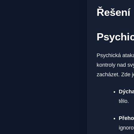
Řešení 
Psychick
Psychická ataka
kontroly nad sv
zacházet. Zde j
Dýcha
tělo.
Přeho
ignoro