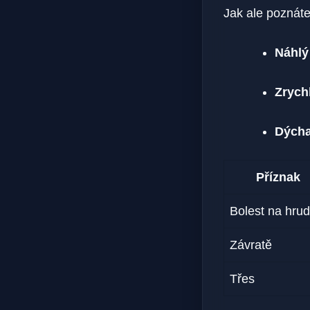
Jak ale poznáte
Náhlý
Zrych
Dýcha
Příznak
Bolest na hrud
Závratě
Třes