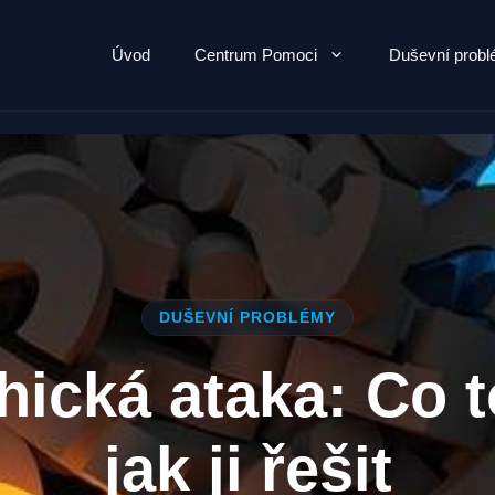
Úvod
Centrum Pomoci
Duševní prob
DUŠEVNÍ PROBLÉMY
ická ataka: Co t
jak ji řešit