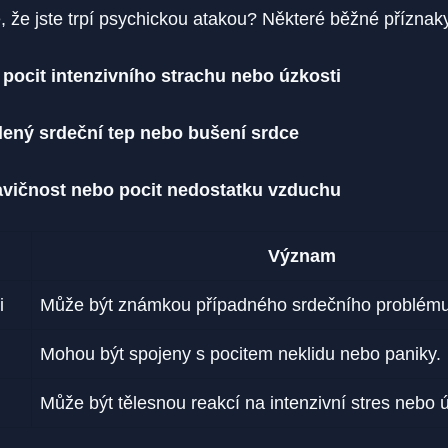
, že jste trpí psychickou atakou? Některé běžné příznaky
 pocit intenzivního strachu nebo úzkosti
lený srdeční tep nebo bušení srdce
vičnost nebo pocit nedostatku vzduchu
Význam
i
Může být známkou případného srdečního problému
Mohou být spojeny s pocitem neklidu nebo paniky.
Může být tělesnou reakcí na intenzivní stres nebo 