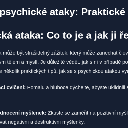
psychické ataky: Praktické 
á ataka: Co to je a jak ji ře
 může být strašidelný zážitek, který může zanechat člově
ým tělem a myslí. Je důležité vědět, jak s ní v případě p
e několik praktických tipů, jak se s psychickou atakou vy
cí cvičení:
Pomalu a hluboce dýchejte, abyste uklidnili
dnocení myšlenek:
Zkuste se zaměřit na pozitivní myš
vat negativní a destruktivní myšlenky.