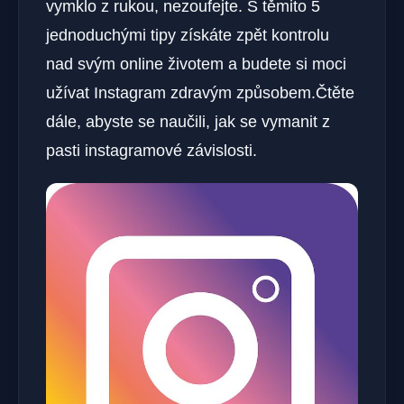
vymklo z rukou, nezoufejte. S těmito 5
jednoduchými tipy získáte zpět kontrolu
nad svým online životem a budete si moci
užívat Instagram zdravým způsobem.Čtěte
dále, abyste se naučili, jak se vymanit z
pasti instagramové závislosti.