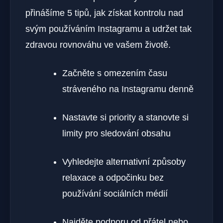
přinášíme 5 tipů, jak získat kontrolu nad
svým používáním Instagramu a udržet tak
zdravou rovnováhu ve vašem životě.
Začněte s omezením času
stráveného na Instagramu denně
Nastavte si priority a stanovte si
limity pro sledování obsahu
Vyhledejte alternativní způsoby
relaxace a odpočinku bez
používání sociálních médií
Najděte podporu od přátel nebo