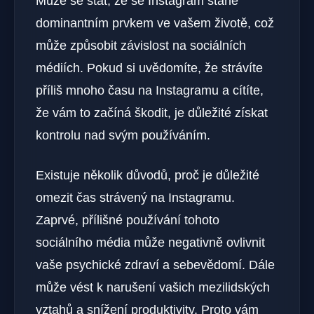
Může se stát, že se Instagram stane
dominantním prvkem ve vašem životě, což
může způsobit závislost na sociálních
médiích. Pokud si uvědomíte, že strávíte
příliš mnoho času na Instagramu a cítíte,
že vám to začíná škodit, je důležité získat
kontrolu nad svým používáním.
Existuje několik důvodů, proč je důležité
omezit čas strávený na Instagramu.
Zaprvé, přílišné používání tohoto
sociálního média může negativně ovlivnit
vaše psychické zdraví a sebevědomí. Dále
může vést k narušení vašich mezilidských
vztahů a snížení produktivity. Proto vám