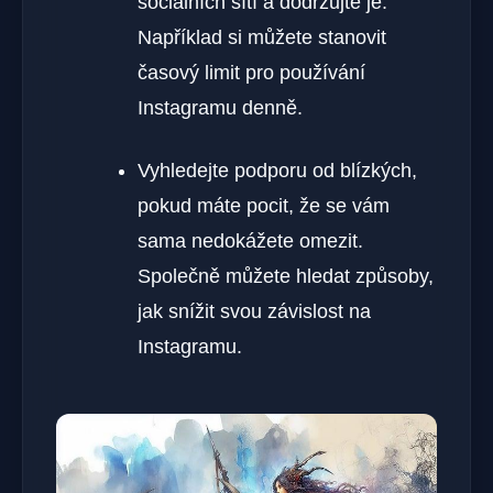
sociálních sítí a dodržujte je.
Například si můžete stanovit
časový limit pro používání
Instagramu denně.
Vyhledejte podporu od blízkých,
pokud máte pocit, že se vám
sama nedokážete omezit.
Společně můžete hledat způsoby,
jak snížit svou závislost na
Instagramu.