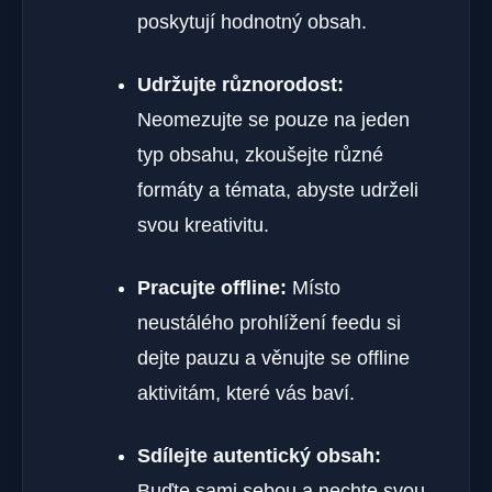
poskytují hodnotný obsah.
Udržujte různorodost:
Neomezujte se pouze na jeden
typ obsahu, zkoušejte různé
formáty a témata, abyste udrželi
svou kreativitu.
Pracujte offline:
Místo
neustálého prohlížení feedu si
dejte pauzu a věnujte se offline
aktivitám, které vás baví.
Sdílejte autentický obsah:
Buďte sami sebou a nechte svou