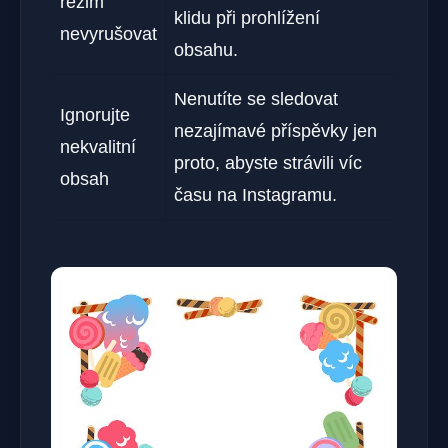
režim
klidu při prohlížení
nevyrušovat
obsahu.
Nenutíte se sledovat
Ignorujte
nezajímavé příspěvky jen
nekvalitní
proto, abyste strávili víc
obsah
času na Instagramu.