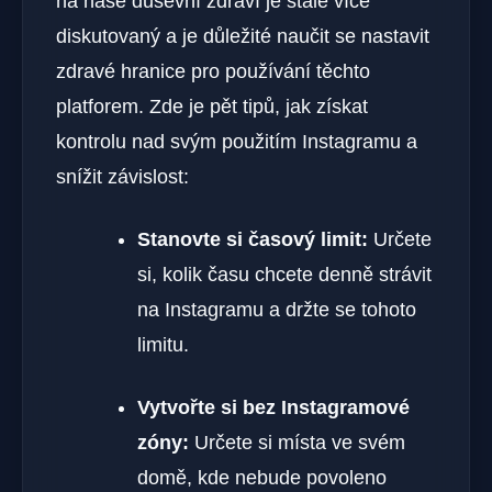
na naše duševní zdraví je stále více
diskutovaný a je důležité naučit se nastavit
zdravé hranice pro používání těchto
platforem. Zde je pět tipů, jak získat
kontrolu nad svým použitím Instagramu a
snížit závislost:
Stanovte si časový limit:
Určete
si, kolik času chcete denně strávit
na Instagramu a držte se tohoto
limitu.
Vytvořte si bez Instagramové
zóny:
Určete si místa ve svém
domě, kde nebude povoleno