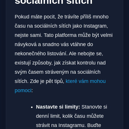
sociálních sítích
Pokud máte pocit, že trávíte příliš mnoho
času na sociálních sítích jako Instagram,
nejste sami. Tato platforma může být velmi
návyková a snadno vás vtáhne do
nekonečného listování. Ale nebojte se,
existují způsoby, jak získat kontrolu nad
svým časem stráveným na sociálních
sítích. Zde je pět tipů,
které vám mohou
pomoci
:
Nastavte si limity:
Stanovte si
denní limit, kolik času můžete
strávit na Instagramu. Buďte