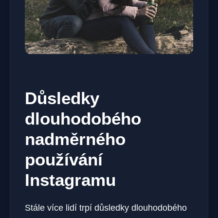
Důsledky
dlouhodobého
nadměrného
používání
Instagramu
Stále více lidí trpí důsledky dlouhodobého