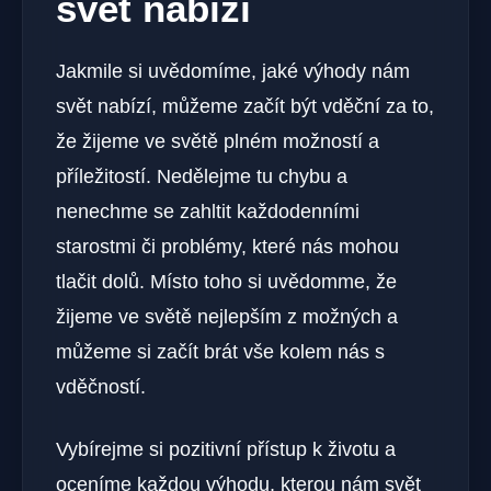
svět nabízí
Jakmile si uvědomíme, jaké výhody nám
svět nabízí, můžeme začít být vděční za to,
že žijeme ve světě plném možností a
příležitostí. Nedělejme tu chybu a
nenechme se zahltit každodenními
starostmi či problémy, které nás mohou
tlačit dolů. Místo toho si uvědomme, že
žijeme ve světě nejlepším z možných a
můžeme si začít brát vše kolem nás s
vděčností.
Vybírejme si pozitivní přístup k životu a
oceníme každou výhodu, kterou nám svět