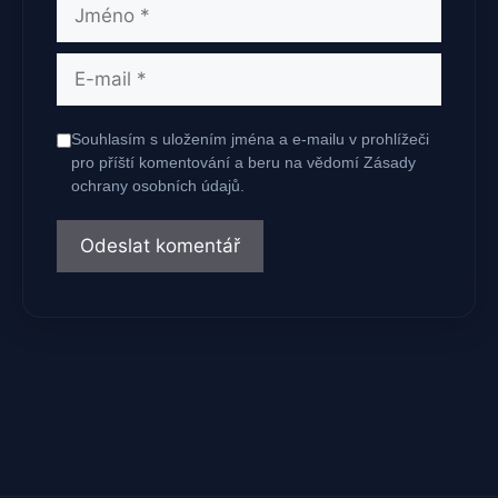
Jméno
E-
mail
Souhlasím s uložením jména a e-mailu v prohlížeči
pro příští komentování a beru na vědomí Zásady
ochrany osobních údajů.