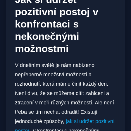
pozitivní postoj v
konfrontaci s
nekonečnými
možnostmi
V dnešním světě je nám nabízeno
nepřeberné množství možností a
rozhodnutí, která máme činit každý den.
Není divu, že se můžeme cítit zahlceni a
ztracení v moři různých možností. Ale není
třeba se tím nechat odradit! Existují
jednoduché způsoby,
jak si udržet pozitivní
postoj
i v konfrontaci s nekonečnými