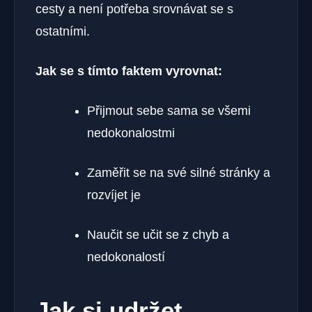
cesty a není potřeba srovnávat se s
ostatními.
Jak se s tímto faktem vyrovnat:
Přijmout sebe sama se všemi
nedokonalostmi
Zaměřit se na své silné stránky a
rozvíjet je
Naučit se učit se z chyb a
nedokonalostí
Jak si udržet