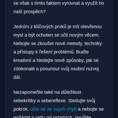
se však s tímto faktem vyrovnat a využít ho
naší prospěch?
Jedním z klíčových prvků je mít otevřenou
mysl a být ochoten se učit novým věcem.
Nebojte se zkoušet nové metody, techniky
a přístupy k řešení problémů. Buďte
kreativní a hledejte nové způsoby, jak se
zdokonalit a posunout svůj osobní rozvoj
dál.
Nezapomeňte také na důležitost
sebekritiky a sebereflexe. Sledujte svůj
pokrok,
učte se ze svých chyb
a nebojte se
požádat o radu od ostatních. Využijte