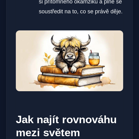
si přítomného okamžiku a plně se
soustředit na to, co se právě děje.
Jak najít rovnováhu
mezi světem