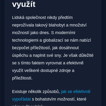
využít
Lidská společnost nikdy předtím
neprožívala takový blahobyt a množství
možností jako dnes. S moderními
technologiemi a globalizací se nám nabízí
bezpočet příležitostí, jak dosáhnout
úspěchu a naplnit své sny. Je však důležité
se s tímto faktem vyrovnat a efektivně
využít veškeré dostupné zdroje a
příležitosti.
Existuje několik způsobů,
jak se efektivně
vypořádat
s bohatstvím možností, které