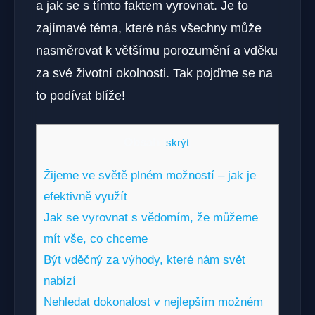
a jak se s tímto faktem vyrovnat. Je to
zajímavé téma, které nás všechny může
nasměrovat k většímu porozumění a vděku
za své životní okolnosti. Tak pojďme se na
to podívat blíže!
Obsah
[
skrýt
]
Žijeme ve světě plném možností – jak je
efektivně využít
Jak se vyrovnat s vědomím, že můžeme
mít vše, co chceme
Být vděčný za výhody, které nám svět
nabízí
Nehledat dokonalost v nejlepším možném