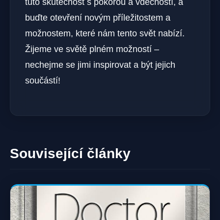
tuto skutečnost s pokorou a vděčností, a
buďte otevření novým příležitostem a
možnostem, které nám tento svět nabízí.
Žijeme ve světě plném možností –
nechejme se jimi inspirovat a být jejich
součástí!
Související články