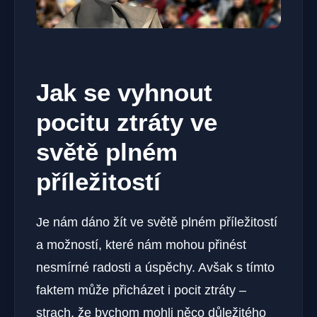
Jak se vyhnout
pocitu ztráty ve
světě plném
příležitostí
Je nám dáno žít ve světě plném příležitostí
a možností, které nám mohou přinést
nesmírné radosti a úspěchy. Avšak s tímto
faktem může přicházet i pocit ztráty –
strach, že bychom mohli něco důležitého