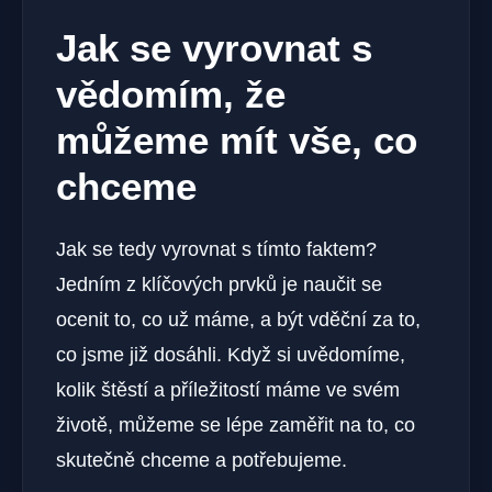
Jak se vyrovnat s
vědomím, že
můžeme mít vše, co
chceme
Jak se tedy vyrovnat s tímto faktem?
Jedním z klíčových prvků je naučit se
ocenit to, co už máme, a být vděční za to,
co jsme již dosáhli. Když si uvědomíme,
kolik štěstí a příležitostí máme ve svém
životě, můžeme se lépe zaměřit na to, co
skutečně chceme a potřebujeme.