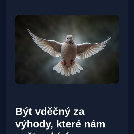
Být vděčný za
výhody, které nám