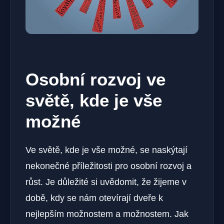
Osobní rozvoj ve
světě, kde je vše
možné
Ve světě, kde je vše možné, se naskýtají
nekonečné příležitosti pro osobní rozvoj a
růst. Je důležité si uvědomit, že žijeme v
době, kdy se nám otevírají dveře k
nejlepším možnostem a možnostem. Jak