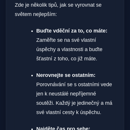
Zde je několik tipů, jak se vyrovnat se
světem nejlepším:
Buďte vděční za to, co máte:
Zaměřte se na své vlastní
úspěchy a vlastnosti a buďte
šťastní z toho, co již máte.
Nerovnejte se ostatním:
Porovnávání se s ostatními vede
jen k neustálé nepříjemné
soutěži. Každý je jedinečný a má
své vlastní cesty k úspěchu.
Najděte čas pro sebe: