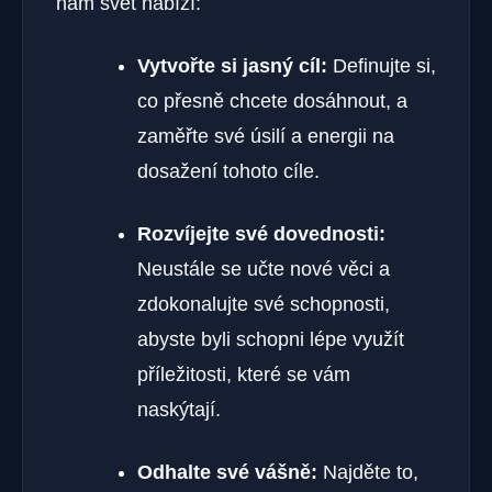
nám svět nabízí:
Vytvořte si jasný cíl:
Definujte si,
co přesně chcete dosáhnout, a
zaměřte své úsilí a energii na
dosažení tohoto cíle.
Rozvíjejte své dovednosti:
Neustále se učte nové věci a
zdokonalujte své schopnosti,
abyste byli schopni lépe využít
příležitosti, které se vám
naskýtají.
Odhalte své vášně:
Najděte to,