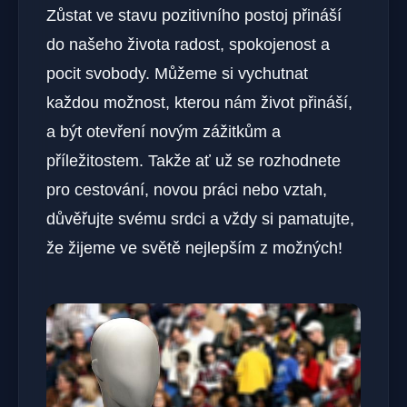
Zůstat ve stavu pozitivního postoj přináší
do našeho života radost, spokojenost a
pocit svobody. Můžeme si vychutnat
každou možnost, kterou nám život přináší,
a být otevření novým zážitkům a
příležitostem. Takže ať už se rozhodnete
pro cestování, novou práci nebo vztah,
důvěřujte svému srdci a vždy si pamatujte,
že žijeme ve světě nejlepším z možných!