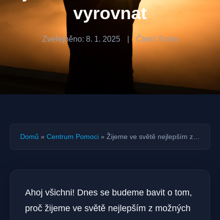
vyrovnat
Zveřejněno: 8. 1. 2025
|
Čtení: 9 min
Domů
»
Centrum Pomoci
»
Žijeme ve světě nejlepším z…
Ahoj všichni! Dnes se budeme bavit o tom,
proč žijeme ve světě nejlepším z možných