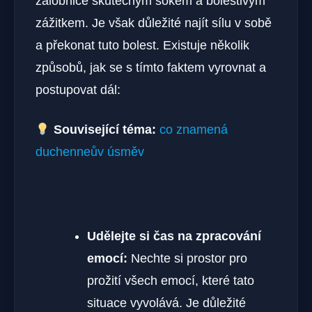
žalobnice skutečným šokem a bolestivým
zážitkem. Je však důležité najít sílu v sobě
a překonat tuto bolest. Existuje několik
způsobů, jak se s tímto faktem vyrovnat a
postupovat dál:
Související téma:
co znamená
duchenneův úsměv
Udělejte si čas na zpracování
emocí:
Nechte si prostor pro
prožití všech emocí, které tato
situace vyvolává. Je důležité