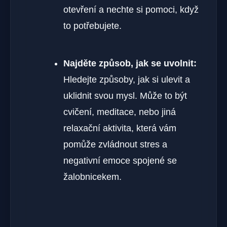
otevření a nechte si pomoci, když
to potřebujete.
Najděte způsob, jak se uvolnit:
Hledejte způsoby, jak si ulevit a
uklidnit svou mysl. Může to být
cvičení, meditace, nebo jiná
relaxační aktivita, která vám
pomůže zvládnout stres a
negativní emoce spojené se
žalobnicekem.