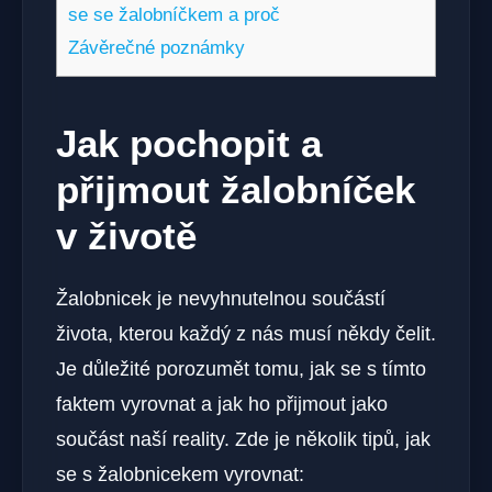
se se žalobníčkem a proč
Závěrečné poznámky
Jak pochopit a
přijmout žalobníček
v životě
Žalobnicek je nevyhnutelnou součástí
života, kterou každý z nás musí někdy čelit.
Je důležité porozumět tomu, jak se s tímto
faktem vyrovnat a jak ho přijmout jako
součást naší reality. Zde je několik tipů, jak
se s žalobnicekem vyrovnat: