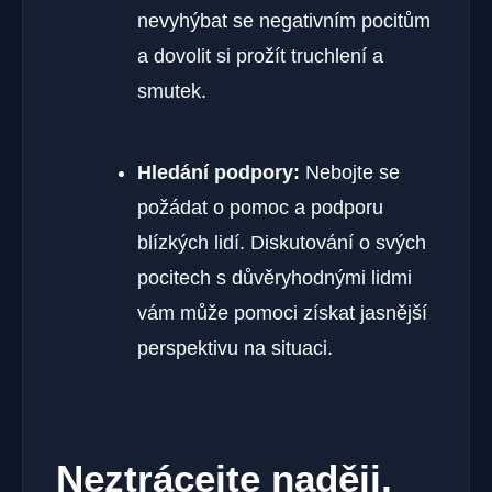
nevyhýbat se negativním pocitům
a dovolit si prožít truchlení a
smutek.
Hledání podpory:
Nebojte se
požádat o pomoc a podporu
blízkých lidí. Diskutování o svých
pocitech s důvěryhodnými lidmi
vám může pomoci získat jasnější
perspektivu na situaci.
Neztrácejte naději,