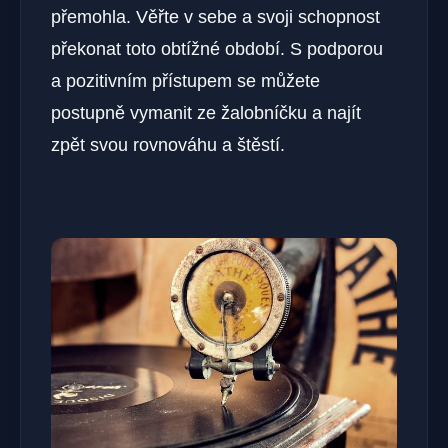
přemohla. Věřte v sebe a svoji schopnost
překonat toto obtížné období. S podporou
a pozitivním přístupem se můžete
postupně vymanit ze žalobníčku a najít
zpět svou rovnováhu a štěstí.