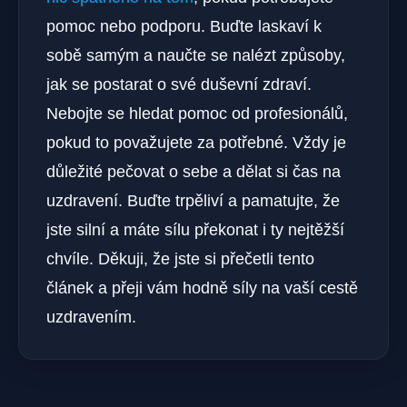
pomoc nebo podporu. Buďte laskaví k
sobě samým a naučte se nalézt způsoby,
jak se postarat o své duševní zdraví.
Nebojte se hledat pomoc od profesionálů,
pokud to považujete za potřebné. Vždy je
důležité pečovat o sebe a dělat si čas na
uzdravení. Buďte trpěliví a pamatujte, že
jste silní a máte sílu překonat i ty nejtěžší
chvíle. Děkuji, že jste si přečetli tento
článek a přeji vám hodně síly na vaší cestě
uzdravením.