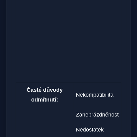
Časté důvody
Nekompatibilita
odmítnutí:
Zaneprázdněnost
Nedostatek