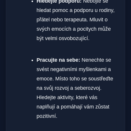
Hledejte podporu:
Nebojte se
hledat pomoc a podporu u rodiny,
přátel nebo terapeuta. Mluvit o
svých emocích a pocitych může
být velmi osvobozující.
Pracujte na sebe:
Nenechte se
svést negativními myšlenkami a
emoce. Místo toho se soustřeďte
na svůj rozvoj a seberozvoj.
Hledejte aktivity, které vás
naplňují a pomáhají vám zůstat
pozitivní.