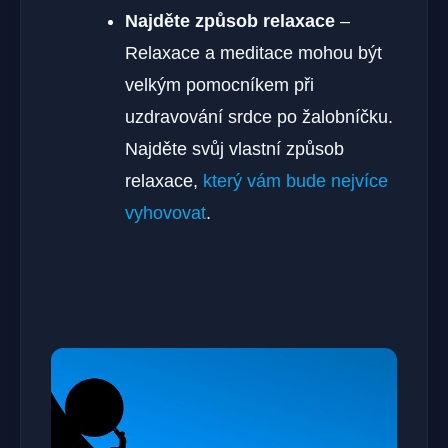
Najděte způsob relaxace
–
Relaxace a meditace mohou být
velkým pomocníkem při
uzdravování srdce po žalobníčku.
Najděte svůj vlastní způsob
relaxace,
který vám bude nejvíce
vyhovovat
.