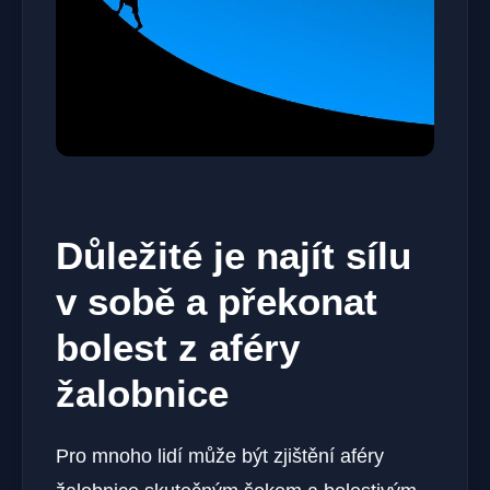
Důležité je najít sílu
v sobě a překonat
bolest z aféry
žalobnice
Pro mnoho lidí může být zjištění aféry