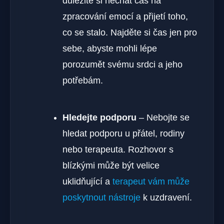
důležité si nechat čas na
zpracování emocí a přijetí toho,
co se stalo. Najděte si čas jen pro
sebe, abyste mohli lépe
porozumět svému srdci a jeho
potřebám.
Hledejte podporu
– Nebojte se
hledat podporu u přátel, rodiny
nebo terapeuta. Rozhovor s
blízkými může být velice
uklidňující a
terapeut vám může
poskytnout nástroje
k uzdravení.