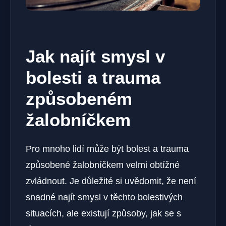
Jak najít smysl v
bolesti a trauma
způsobeném
žalobníčkem
Pro mnoho lidí může být bolest a trauma
způsobené žalobníčkem velmi obtížné
zvládnout. Je důležité si uvědomit, že není
snadné najít smysl v těchto bolestivých
situacích, ale existují způsoby, jak se s