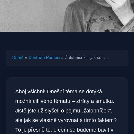
Domů
»
Centrum Pomoci
»
Žalobnicek – jak se s…
Ahoj všichni! Dnešní téma se dotýká
možná citlivého tématu – ztráty a smutku.
Jistě jste už slyšeli o pojmu „žalobníček“,
ale jak se vlastně vyrovnat s tímto faktem?
To je přesně to, o čem se budeme bavit v