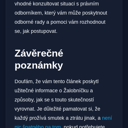
vhodné konzultovat situaci s právním
odborníkem, který vám může poskytnout
odborné rady a pomoci vám rozhodnout
se, jak postupovat.
Závěrečné
poznámky
Doufám, že vám tento článek poskytl
užitečné informace o Žalobníčku a
způsoby, jak se s touto skutečností
vyrovnat. Je důležité pamatovat si, že
každý prožívá smutek a ztrátu jinak, a
není
nic špatného na tom
, pokud potřebujete