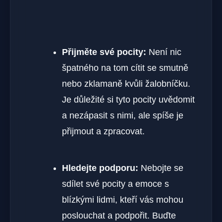
Přijměte své pocity:
Není nic
špatného na tom cítit se smutně
nebo zklamaně kvůli žalobníčku.
Je důležité si tyto pocity uvědomit
a nezápasit s nimi, ale spíše je
přijmout a zpracovat.
Hledejte podporu:
Nebojte se
sdílet své pocity a emoce s
blízkými lidmi, kteří vás mohou
poslouchat a podpořit. Buďte