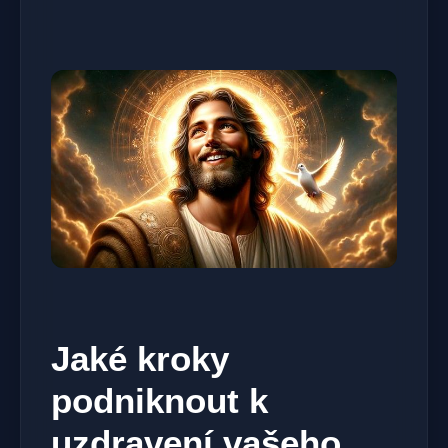
Jaké kroky
podniknout k
uzdravení vašeho