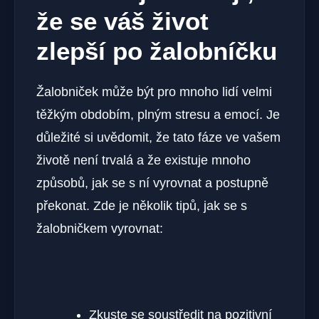
že se váš život
zlepší po žalobníčku
Žalobniček může být pro mnoho lidí velmi
těžkým obdobím, plným stresu a emocí. Je
důležité si uvědomit, že tato fáze ve vašem
životě není trvalá a že existuje mnoho
způsobů, jak se s ní vyrovnat a postupně
překonat. Zde je několik tipů, jak se s
žalobničkem vyrovnat:
Zkuste se soustředit na pozitivní