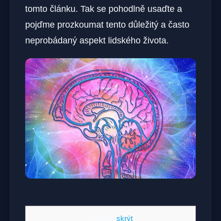
tomto článku. Tak se pohodlně usaďte a
pojďme prozkoumat tento důležitý a často
neprobádaný aspekt lidského života.
Obsah
[
skrýt
]