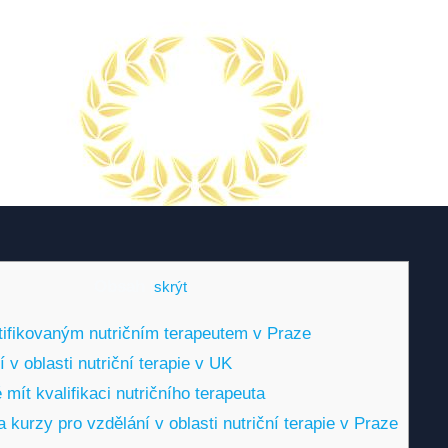
Obsah
[
skrýt
]
rtifikovaným nutričním terapeutem v Praze
í v oblasti nutriční terapie v UK
é mít kvalifikaci nutričního terapeuta
a kurzy pro vzdělání v oblasti nutriční terapie v Praze