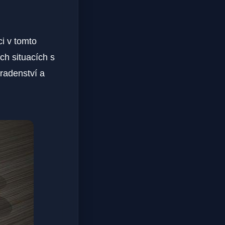
ci v tomto
ích situacích s
radenství a