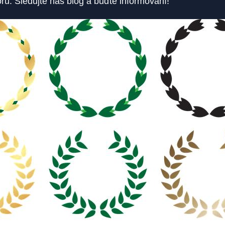
ru. Sledujte náš blog a buďte informovaní!