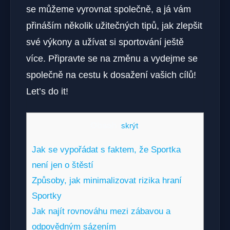
se můžeme vyrovnat společně, a já vám
přináším několik užitečných tipů, jak zlepšit
své výkony a užívat si sportování ještě
více. Připravte se na změnu a vydejme se
společně na cestu k dosažení vašich cílů!
Let’s do it!
Obsah
[
skrýt
]
Jak se vypořádat s faktem, že Sportka
není jen o štěstí
Způsoby, jak minimalizovat rizika hraní
Sportky
Jak najít rovnováhu mezi zábavou a
odpovědným sázením