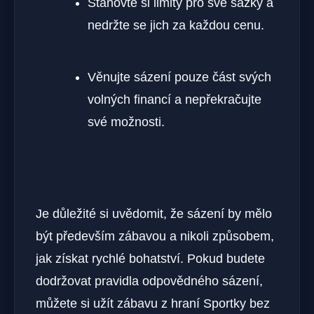
Stanovte si limity pro své sázky a
nedržte se jich za každou cenu.
Věnujte sázení pouze část svých
volných financí a nepřekračujte
své možnosti.
Je důležité si uvědomit, že sázení by mělo
být především zábavou a nikoli způsobem,
jak získat rychlé bohatství. Pokud budete
dodržovat pravidla odpovědného sázení,
můžete si užít zábavu z hraní Sportky bez