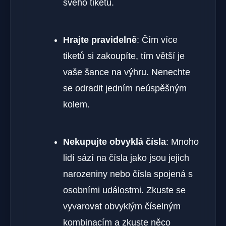
svého tiketu.
Hrajte pravidelně
: Čím více
tiketů si zakoupíte, tím větší je
vaše šance na výhru. Nenechte
se odradit jedním neúspěšným
kolem.
Nekupujte obvyklá čísla
: Mnoho
lidí sází na čísla jako jsou jejich
narozeniny nebo čísla spojená s
osobními událostmi. Zkuste se
vyvarovat obvyklým číselným
kombinacím a zkuste něco