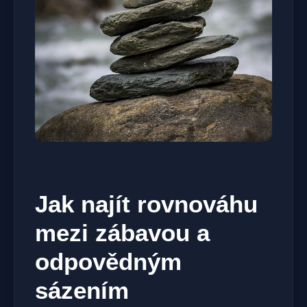
Jak najít rovnováhu
mezi zábavou a
odpovědným
sázením