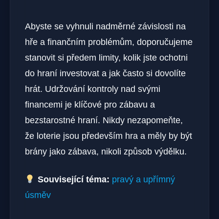
Abyste se vyhnuli nadměrné závislosti na
hře a finančním problémům, doporučujeme
stanovit si předem limity, kolik jste ochotni
do hraní investovat a jak často si dovolíte
hrát. Udržování kontroly nad svými
financemi je klíčové pro zábavu a
bezstarostné hraní. Nikdy nezapomeňte,
že loterie jsou především hra a měly by být
brány jako zábava, nikoli způsob výdělku.
Související téma:
pravý a upřímný
úsměv