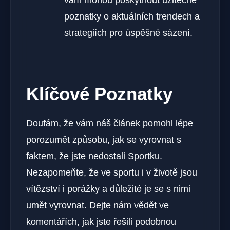
vám mohou poskytnout užitečné
poznatky o aktuálních trendech a
strategiích pro úspěšné sázení.
Klíčové Poznatky
Doufám, že vám náš článek pomohl lépe
porozumět způsobu, jak se vyrovnat s
faktem, že jste nedostali Sportku.
Nezapomeňte, že ve sportu i v životě jsou
vítězství i porážky a důležité je se s nimi
umět vyrovnat. Dejte nám vědět ve
komentářích, jak jste řešili podobnou