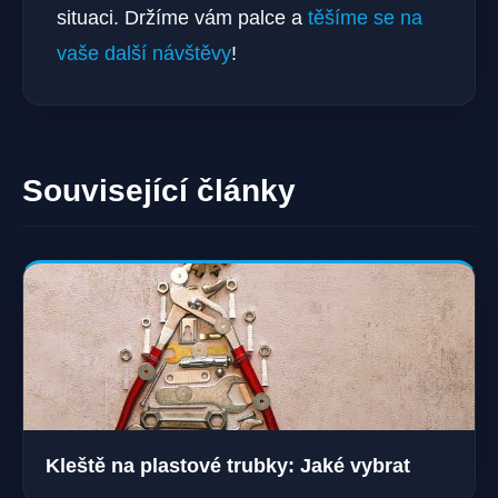
situaci. Držíme vám palce a
těšíme se na
vaše další návštěvy
!
Související články
Kleště na plastové trubky: Jaké vybrat