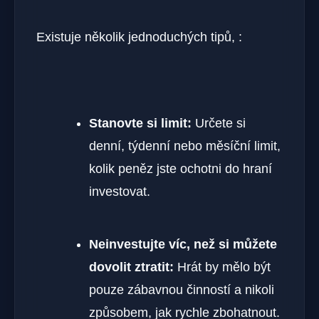
Existuje několik jednoduchých tipů, :
Stanovte si limit:
Určete si
denní, týdenní nebo měsíční limit,
kolik peněz jste ochotni do hraní
investovat.
Neinvestujte víc, než si můžete
dovolit ztratit:
Hrát by mělo být
pouze zábavnou činností a nikoli
způsobem, jak rychle zbohatnout.