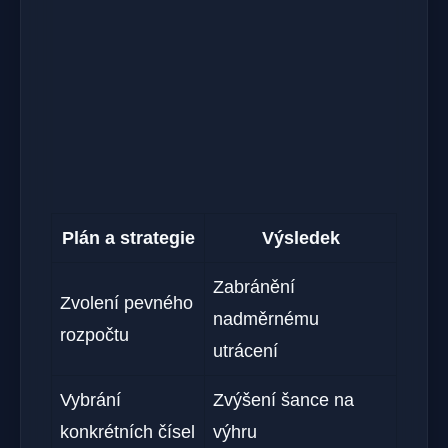
Plán a strategie
Výsledek
Zabránění
Zvolení pevného
nadměrnému
rozpočtu
utrácení
Vybrání
Zvýšení šance na
konkrétních čísel
výhru