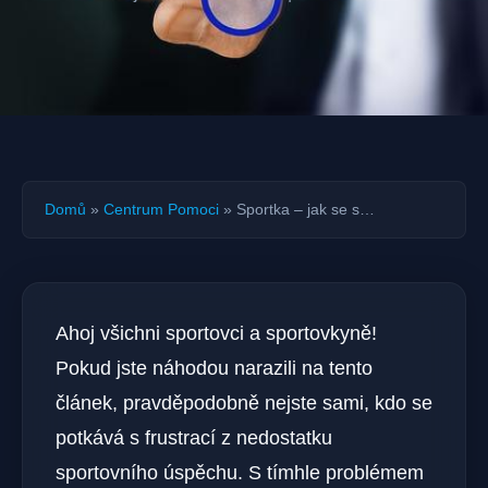
Domů
»
Centrum Pomoci
»
Sportka – jak se s…
Ahoj všichni sportovci a sportovkyně!
Pokud jste náhodou narazili na tento
článek, pravděpodobně nejste sami, kdo se
potkává s frustrací z nedostatku
sportovního úspěchu. S tímhle problémem