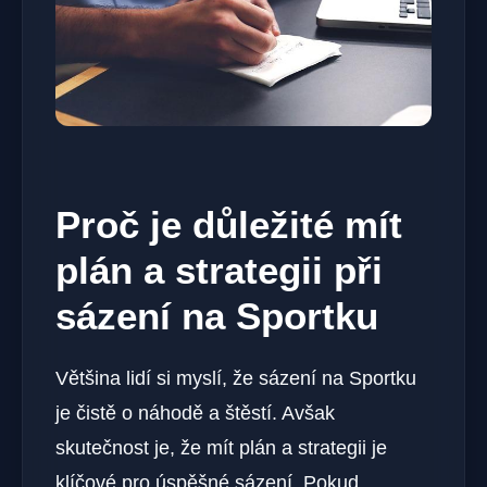
Proč je důležité mít
plán a strategii při
sázení na Sportku
Většina lidí si myslí, že sázení na Sportku
je čistě o náhodě a štěstí. Avšak
skutečnost je, že mít plán a strategii je
klíčové pro úspěšné sázení. Pokud