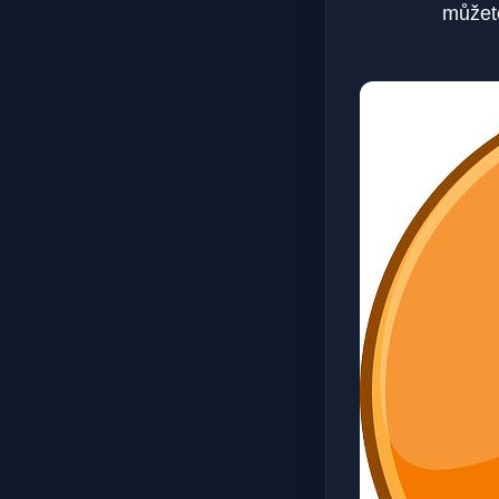
můžete