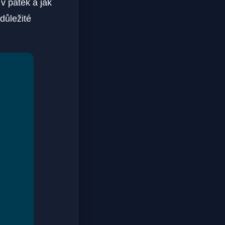
 v pátek a jak
důležité