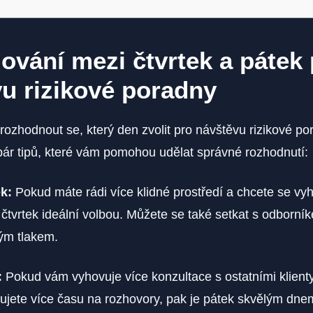
vání mezi čtvrtek a pátek 
u rizikové poradny
rozhodnout se, který den zvolit pro návštěvu rizikové po
ár tipů, které vám pomohou udělat správné rozhodnutí:
k:
Pokud máte rádi více klidné prostředí a chcete se v
 čtvrtek ideální volbou. Můžete se také setkat s odborn
ým tlakem.
:
Pokud vám vyhovuje více konzultace s ostatními klient
ujete více času na rozhovory, pak je pátek skvělým dne