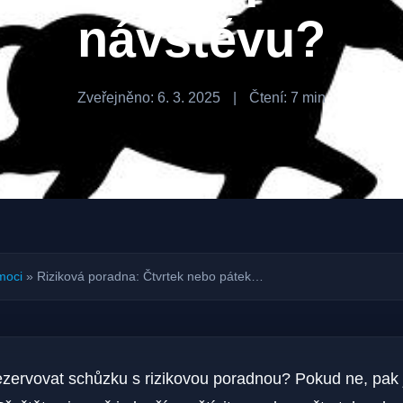
návštěvu?
Zveřejněno: 6. 3. 2025
|
Čtení: 7 min
moci
»
Riziková poradna: Čtvrtek nebo pátek…
rezervovat schůzku s rizikovou poradnou? Pokud ne, pak 