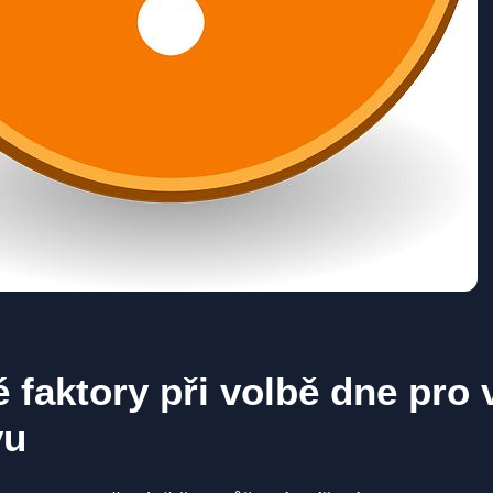
é faktory při volbě dne pro 
vu