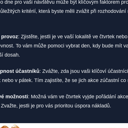
 dne pro vaši návštěvu může být klíčovým faktorem pro 
ůležitých kritérií, která byste měli zvážit při rozhodování
 provoz
: Zjistěte, jestli je ve vaší lokalitě ve čtvrtek neb
ěvnost. To vám může pomoci vybrat den, kdy bude mít v
ší dosah.
pnost účastníků
: Zvážte, zda jsou vaši klíčoví účastníc
k nebo v pátek. Tím zajistíte, že se jich akce zúčastní co 
é možnosti
: Možná vám ve čtvrtek vyjde pořádání akce 
 Zvažte, jestli je pro vás prioritou úspora nákladů.