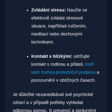
Zvládání stresu:
Naučte se
efektivně zvládat stresové
situace, například cvičením,
meditací nebo⁢ dechovými
technikami.
Kontakt s⁣ blízkými:
udržujte
kontakt s rodinou a přáteli,
kteří
vám mohou poskytnout podporu
⁢ a
porozumění v obtížných časech.
Je důležité nezanedbávat své psychické
zdraví a v případě potřeby vyhledat
odbornou pomoc. S prevencí a ⁤správnými