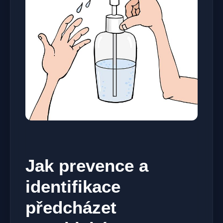
Jak prevence‍ a⁤
identifikace
předcházet