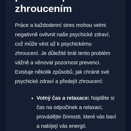
zhroucením
Práce a každodenní stres mohou velmi
negativně ovlivnit naše psychické zdraví,
což může vést až k psychickému
zhroucení. Je důležité ⁤brát tento‍ problém
vážně a věnovat pozornost prevenci.
Existuje několik způsobů, jak chránit své ​
psychické ‌zdraví a předejít​ zhroucení:
Volný ⁣čas ⁤a‌ relaxace:
Najděte ​si
čas na odpočinek a relaxaci,
provádějte činnosti, které vás baví
a nabíjejí vás energií.