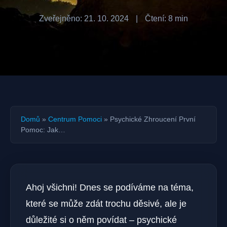
Zveřejněno: 21. 10. 2024
|
Čtení: 8 min
Domů
»
Centrum Pomoci
»
Psychické Zhroucení První
Pomoc: Jak…
Ahoj ‌všichni! Dnes se podíváme na téma, ​
které se​ může zdát trochu děsivé, ale je
důležité​ si o něm povídat – psychické