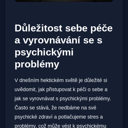
Důležitost sebe péče
a⁣ vyrovnávání se⁢ s
psychickými
problémy
V‌ dnešním hektickém světě​ je důležité si
uvědomit, ⁣jak‌ přistupovat k ⁣péči o sebe a
jak se vyrovnávat s psychickými problémy.⁤
Často se stává, že nedbáme na své
psychické zdraví a potlačujeme stres​ a‍
problémy, což může vést k psychickému