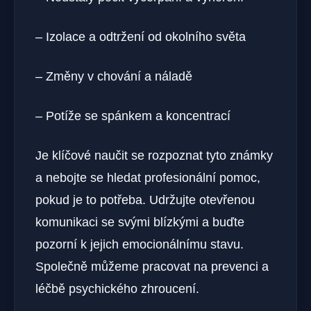
– Izolace a odtržení od‌ okolního světa⁤
– Změny v⁣ chování a náladě ⁢
– ‍Potíže se spánkem a koncentrací
Je klíčové naučit se rozpoznat tyto známky
a nebojte se hledat profesionální pomoc,
pokud je⁤ to potřeba. Udržujte otevřenou
komunikaci se svými blízkými a buďte
pozorní k jejich emocionálnímu ‍stavu.
Společně můžeme pracovat na prevenci a
léčbě psychického⁤ zhroucení.