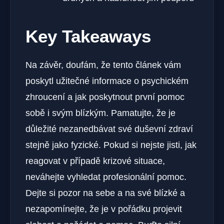
Key Takeaways
Na závěr, doufám, že‌ tento článek vám
poskytl užitečné‌ informace o psychickém
⁣zhroucení a jak poskytnout první pomoc
sobě i svým blízkým. Pamatujte, že je
důležité nezanedbávat své⁢ duševní zdraví
stejně ​jako​ fyzické. Pokud si nejste jisti, jak
reagovat v případě krizové situace,
neváhejte‍ vyhledat profesionální‍ pomoc.
Dejte‍ si‍ pozor na ‌sebe a​ na své blízké a
⁢nezapomínejte, že je v pořádku projevit