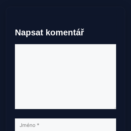
Napsat komentář
Komentář
Jméno