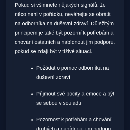
Pokud si všimnete nějakých⁢ signálů, že
něco není‍ v pořádku,⁢ neváhejte se obrátit
na odborníka na duševní zdraví. Důležitým
principem je také být pozorní k potřebám a
chování ostatních a nabídnout jim podporu,
pokud se ⁣zdají být⁤ v tíživé situaci.
Požádat ​o pomoc odborníka na
duševní zdraví
Přijmout své pocity a ‌emoce a být
se sebou v souladu
Pozornost k potřebám a chování
‌druhých a nabídnout jim podporu