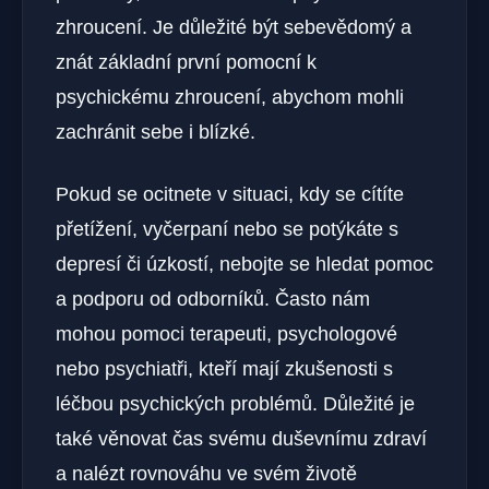
zhroucení. Je důležité být sebevědomý a
znát základní první pomocní k
psychickému zhroucení, abychom mohli
zachránit sebe i blízké.
Pokud se ocitnete v situaci, kdy se ‍cítíte
přetížení, vyčerpaní nebo se potýkáte s
depresí či úzkostí, nebojte se hledat⁣ pomoc
a podporu od odborníků. Často nám
mohou pomoci terapeuti, psychologové‌
nebo psychiatři, kteří mají zkušenosti s
léčbou psychických problémů. Důležité ⁤je
také ‌věnovat čas svému duševnímu zdraví
a nalézt rovnováhu ve svém životě