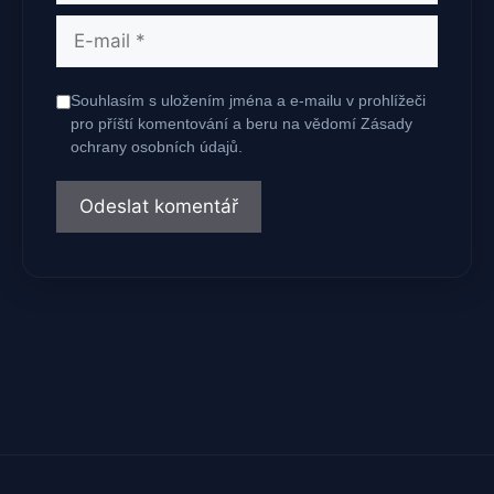
E-
mail
Souhlasím s uložením jména a e-mailu v prohlížeči
pro příští komentování a beru na vědomí Zásady
ochrany osobních údajů.