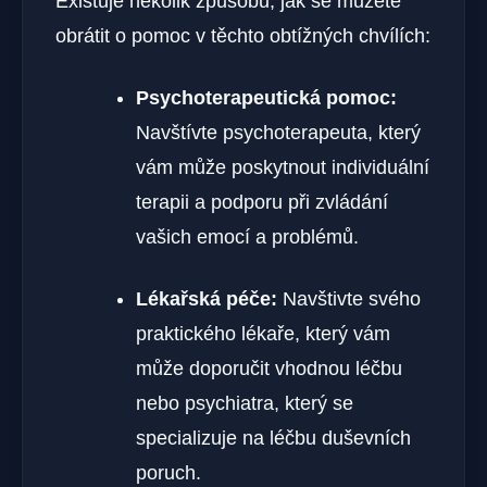
Existuje několik způsobů, jak se můžete
obrátit o pomoc v těchto obtížných chvílích:
Psychoterapeutická pomoc:
Navštívte psychoterapeuta, který
vám může poskytnout⁤ individuální
terapii ‌a podporu při zvládání
vašich ‍emocí a problémů.
Lékařská péče:
Navštivte svého
praktického lékaře, který ⁣vám‌
může doporučit vhodnou léčbu
nebo psychiatra,⁢ který se
specializuje na léčbu ⁢duševních
poruch.