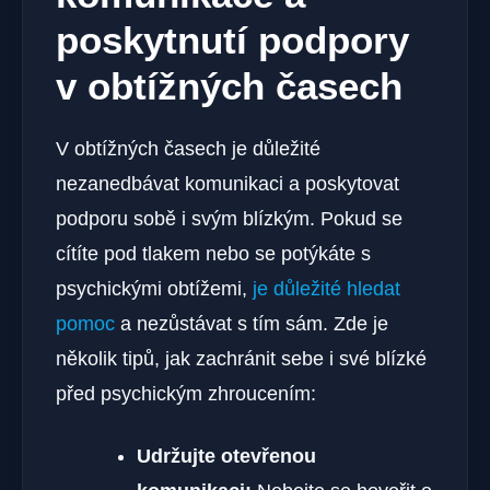
poskytnutí podpory
v obtížných časech
V obtížných ‌časech je důležité
nezanedbávat komunikaci a poskytovat
podporu sobě i svým blízkým. Pokud se
cítíte pod tlakem nebo se ⁣potýkáte s
psychickými obtížemi,
je důležité hledat
pomoc
a nezůstávat s tím sám. Zde je
několik tipů, jak zachránit‌ sebe ‌i své blízké
před psychickým zhroucením:
Udržujte otevřenou