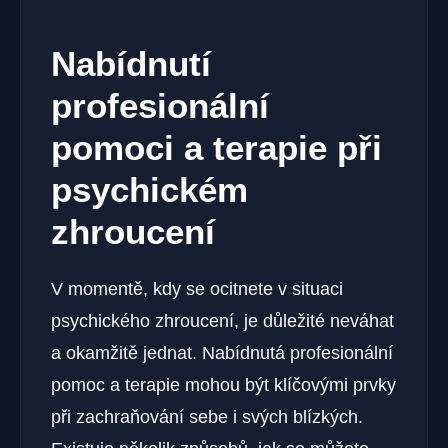
Nabídnutí
profesionální
pomoci a terapie při
psychickém
zhroucení
V ⁣momentě, kdy se ocitnete v⁣ situaci
psychického⁢ zhroucení, je ⁣důležité​ neváhat
a⁣ okamžitě jednat. Nabídnutá profesionální
pomoc a terapie mohou být klíčovými prvky
při zachraňování sebe i svých blízkých.