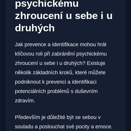
psychickému
zhroucení u ⁤sebe i u
druhých
Jak prevence a⁢ identifikace⁢ mohou​ hrát
klíčovou roli při zabránění psychickému
zhroucení u sebe i u druhých? Existuje
několik základních kroků, které můžete
‌podniknout k prevenci a identifikaci
potenciálních problémů ​s duševním
zdravím.
Především je důležité být ​se​ sebou v
souladu a poslouchat své pocity a emoce.