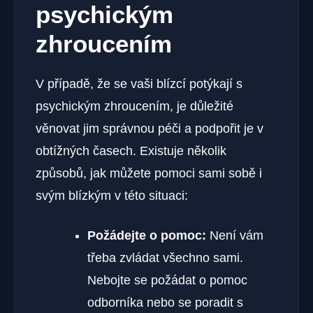
psychickým
zhroucením
V případě, že se vaši blízcí potýkají s
psychickým zhroucením,‍ je důležité
věnovat jim správnou péči a podpořit je v
obtížných časech. Existuje několik
způsobů, jak můžete ‌pomoci sami sobě i
svým blízkým‌ v této situaci:
Požádejte o pomoc:
⁢Není ​vám
⁢třeba zvládat všechno sami.
Nebojte se požádat o ​pomoc
odborníka nebo⁢ se ‍poradit s