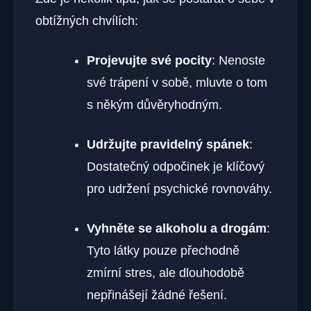
obtížných chvílích:
Projevujte své pocity
: ​Nenoste
své trápení v sobě, ⁣mluvte o tom
s někým důvěryhodným.
Udržujte pravidelný spánek
:⁣
Dostatečný odpočinek je klíčový
pro udržení⁢ psychické rovnováhy.
Vyhněte‍ se alkoholu‌ a drogám
:
Tyto látky pouze přechodně
zmírní ⁢stres, ale dlouhodobě
nepřinášejí žádné řešení.