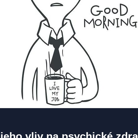
a jeho vliv na psychické zdra