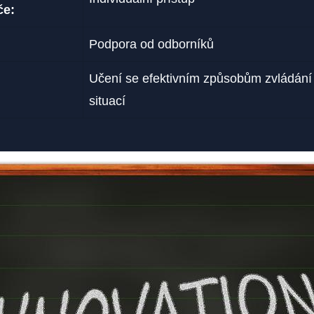
če:
Podpora od odborníků
Učení ⁤se efektivním způsobům zvládání
situací