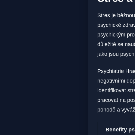
Stres je běžnou
psychické zdrav
psychickým pro
důležité ​se nau
jako ⁤jsou ⁢psychi
Psychiatrie Hra
negativními dop
identifikovat st
pracovat na pos
pohodě a vyváž
Benefity ps