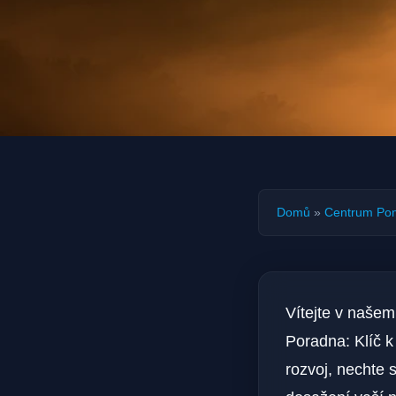
Domů
»
Centrum Po
Vítejte v naše
Poradna: Klíč k
rozvoj, nechte s