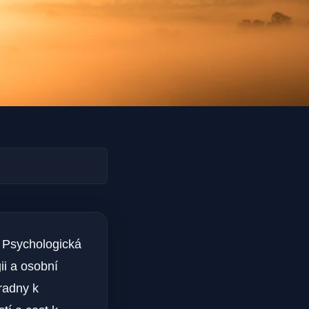
 Psychologická
ii a osobní
oradny k