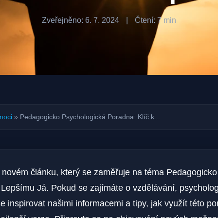
Zveřejněno: 6. 7. 2024
|
Čtení: 7 min
moci
»
Pedagogicko Psychologická Poradna: Klíč k…
m novém článku, který se zaměřuje na téma Pedagogicko
 Lepšímu Já. Pokud se zajímáte o vzdělávání, psycholog
e inspirovat našimi informacemi a tipy, jak využít této p