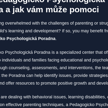
a a jak vám může pomoci
ing overwhelmed with the challenges of parenting or strug
ild’s learning and development? If so, you may benefit f
ko Psychologická Poradna
.
o Psychologická Poradna is a specialized center that of
 individuals and families facing educational and psychol
hrough counseling, assessments, and interventions, the te
 the Poradna can help identify issues, provide strategies
d offer resources to promote positive growth and deve
re dealing with behavioral issues, learning disabilities, 
on effective parenting techniques, a Pedagogicko Psych