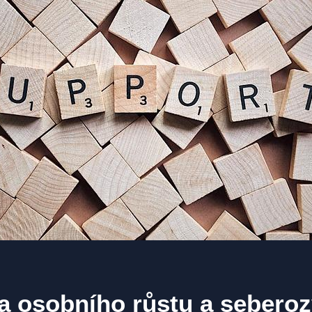
 osobního růstu a seberoz