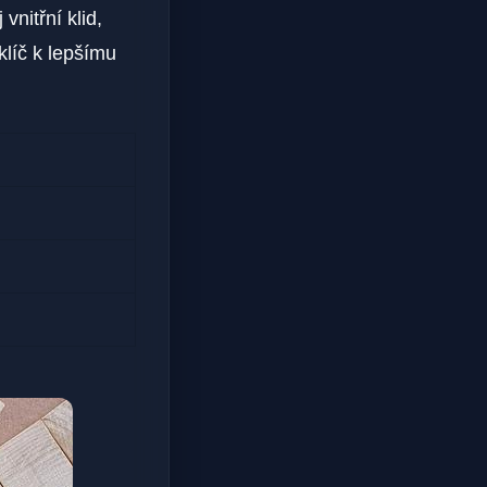
nitřní klid,
klíč k lepšímu