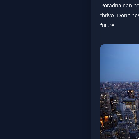
Poradna can be 
thrive. Don’t he
future.