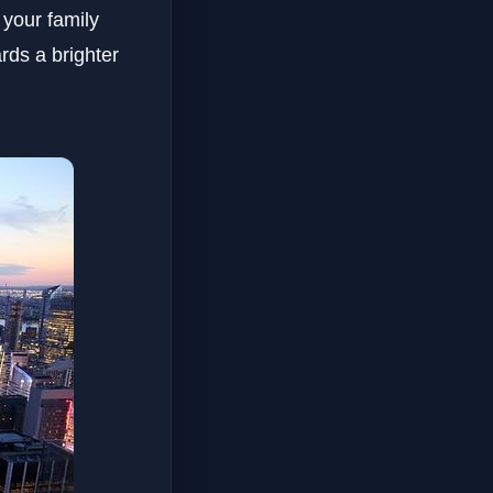
 your family
ards a brighter