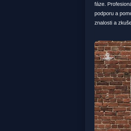
fáze. Profesio
podporu a pomoc
znalosti a zkuš