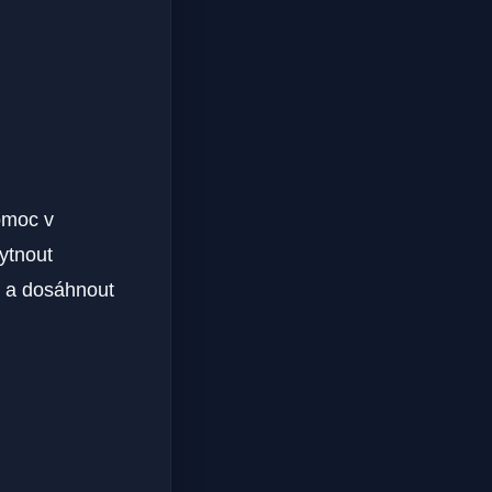
omoc v
ytnout
a dosáhnout