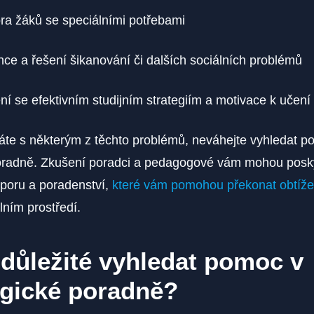
ra žáků se speciálními potřebami
ce a řešení šikanování či dalších sociálních problémů
í se efektivním studijním strategiím a motivace k učení
áte s některým z těchto problémů, neváhejte vyhledat p
radně. Zkušení poradci a pedagogové vám mohou posk
dporu a poradenství,
které vám pomohou překonat obtíže
ním prostředí.
 důležité vyhledat pomoc v
gické poradně?