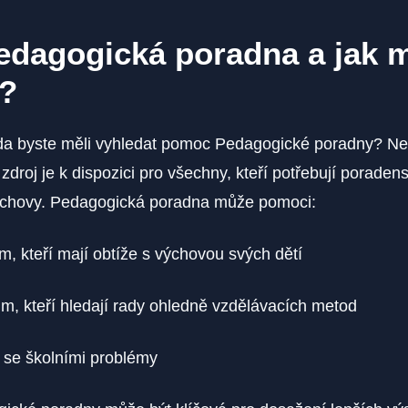
edagogická poradna a jak 
?
, zda byste měli vyhledat pomoc Pedagogické poradny? Ne
zdroj je k dispozici pro všechny, kteří potřebují poraden
ýchovy. Pedagogická poradna může pomoci:
m, kteří mají obtíže s výchovou svých dětí
ům, kteří hledají rady ohledně vzdělávacích metod
 se školními problémy