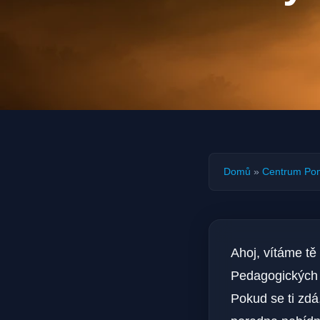
Domů
»
Centrum Po
Ahoj, vítáme tě
Pedagogických p
Pokud se ti zdá