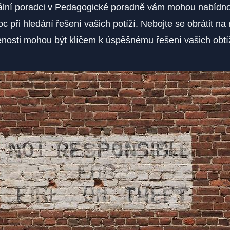
nální poradci v Pedagogické poradně vám mohou nabídnou
 při hledání řešení vašich potíží. Nebojte se obrátit na n
enosti mohou být klíčem k úspěšnému řešení vašich obtíž