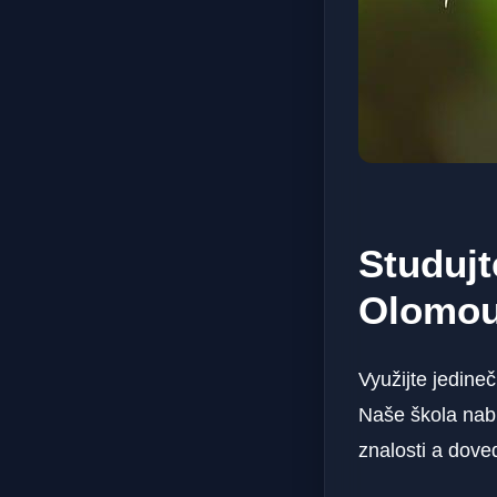
Studujt
Olomou
Využijte jedineč
Naše škola nab
znalosti a dove