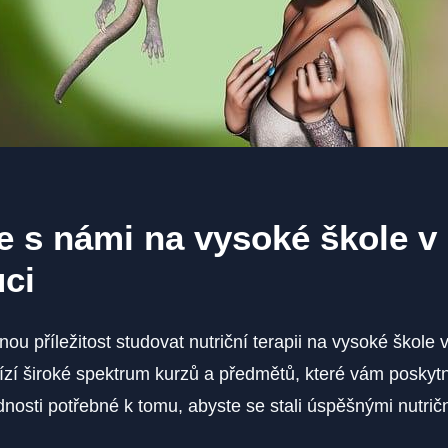
e s námi na vysoké škole v
ci
nou příležitost studovat nutriční terapii na vysoké škole
ízí široké spektrum kurzů a předmětů, které vám poskyt
dnosti potřebné k tomu, abyste se stali úspěšnými nutrič