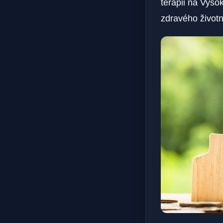
terapii na Vyso
zdravého životn