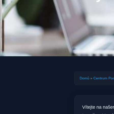
Domů
»
Centrum Po
Vítejte na naš