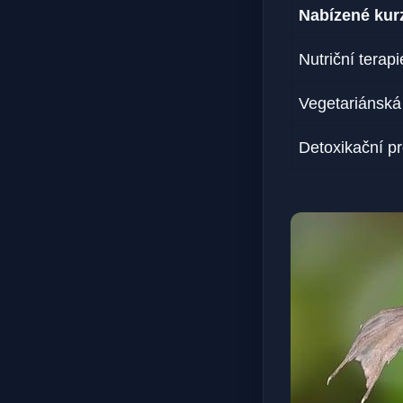
Nabízené kur
Nutriční terapi
Vegetariánská
Detoxikační p