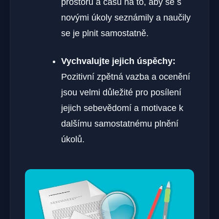
prostoru a času na to, aby se s
novými úkoly seznámily a naučily
se je plnit samostatně.
Vychvalujte jejich úspěchy:
Pozitivní zpětná vazba a ocenění
jsou velmi důležité pro posílení
jejich sebevědomí a motivace k
dalšímu samostatnému plnění
úkolů.