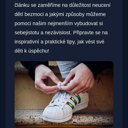
článku se zaměříme na důležitost neucení
dětí bezmoci a jakými způsoby můžeme
pomoci našim nejmenším vybudovat si
sebejistotu a nezávislost. Připravte se na
inspirativní a praktické tipy, jak vést své
děti k úspěchu!