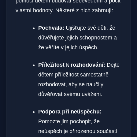
pomoci dětem budovat sebevědomí a pocit
vlastní hodnoty. Některé z nich zahrnují:
Pochvala:
Ujišťujte své děti, že
důvěřujete jejich schopnostem a
že věříte v jejich úspěch.
Příležitost k rozhodování:
Dejte
dětem příležitost samostatně
rozhodovat, aby se naučily
důvěřovat svému uvážení.
Podpora při neúspěchu:
Pomozte jim pochopit, že
neúspěch je přirozenou součástí