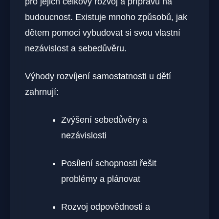
pro jejich celkový rozvoj a přípravu na
budoucnost. Existuje mnoho způsobů, jak
dětem pomoci vybudovat si svou vlastní
nezávislost a sebedůvěru.
Výhody rozvíjení samostatnosti u dětí
zahrnují:
Zvýšení sebedůvěry a
nezávislosti
Posílení schopnosti řešit
problémy a plánovat
Rozvoj odpovědnosti a