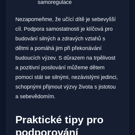
samoregulace
Nezapomeňme, že učící dítě je sebevyšší
cíl. Podpora samostatnosti je klíčová pro
budování silných a zdravých vztahů s
dětmi a pomáhá jim při překonávání
budoucích výzev. S důrazem na trpělivost
a pozitivní posilování můžeme dětem
pomoci stát se silnými, nezávislými jedinci,
schopnými přijmout výzvy života s jistotou
a sebevědomím.
Praktické tipy pro
podporování