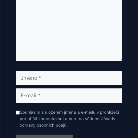
Jméno
E-
mail
Souhlasím s uložením jména a e-mailu v prohlížeči
pro příští komentování a beru na vědomí Zásady
ochrany osobních údajů.