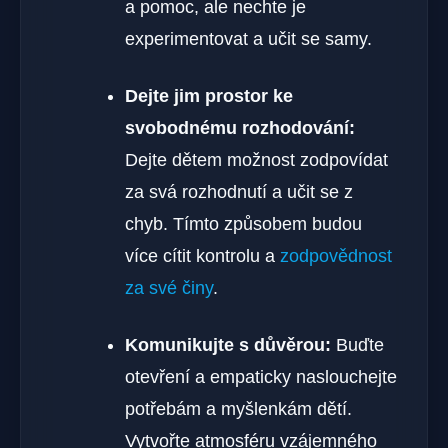
a pomoc, ale nechte je
experimentovat a učit se samy.
Dejte jim prostor ke
svobodnému rozhodování:
Dejte dětem možnost zodpovídat
za svá rozhodnutí a učit se z
chyb. Tímto způsobem budou
více cítit kontrolu a
zodpovědnost
za své činy
.
Komunikujte s důvěrou:
Buďte
otevření a empaticky naslouchejte
potřebám a myšlenkám dětí.
Vytvořte atmosféru vzájemného