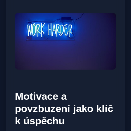
Motivace a
povzbuzení jako klíč
k úspěchu