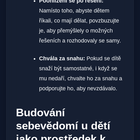
Poohlížení se po řešení:
Namísto toho, abyste dětem
říkali, co mají dělat, povzbuzujte
je, aby přemýšlely o možných
řešeních a rozhodovaly se samy.
Chvála za snahu:
Pokud se dítě
snaží být samostatné, i když se
mu nedaří, chvalte ho za snahu a
podporujte ho, aby nevzdávalo.
Budování
sebevědomí u dětí
jako prostředek k