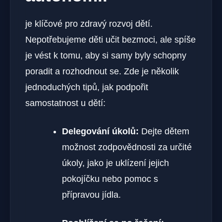
je klíčové pro zdravý rozvoj dětí.
Nepotřebujeme děti učit bezmoci, ale spíše
je vést k tomu, aby si samy byly schopny
poradit a rozhodnout se. Zde je několik
jednoduchých tipů, jak podpořit
samostatnost u dětí:
Delegování úkolů:
Dejte dětem
možnost zodpovědnosti za určité
úkoly, jako je uklízení jejich
pokojíčku nebo pomoc s
přípravou jídla.