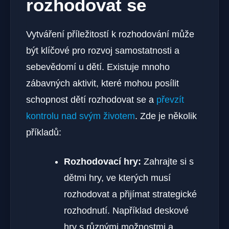
rozhodovat se
Vytváření příležitostí k rozhodování může
být klíčové pro rozvoj samostatnosti a
sebevědomí u dětí. Existuje mnoho
zábavných aktivit, které mohou posílit
schopnost dětí rozhodovat se a
převzít
kontrolu nad svým životem
. Zde je několik
příkladů:
Rozhodovací hry:
Zahrajte si s
dětmi hry, ve kterých musí
rozhodovat a přijímat strategické
rozhodnutí. Například deskové
hry s různými možnostmi a