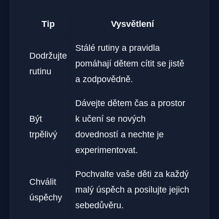
Tip
Vysvětlení
Stálé rutiny a pravidla
Dodržujte
pomáhají dětem cítit se jistě
rutinu
a zodpovědně.
Dávejte dětem čas a prostor
Být
k učení se nových
trpělivý
dovedností a nechte je
experimentovat.
Pochvalte vaše děti za každý
Chválit
malý úspěch a posilujte jejich
úspěchy
sebedůvěru.