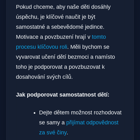
Pokud chceme, aby naše děti dosáhly
úspěchu, je klíčové naučit je být
samostatné a sebevědomé jedince.
Motivace a povzbuzení hrají v
tomto
procesu klíčovou roli
. Měli bychom se
vyvarovat učení dětí bezmoci a namísto
toho je podporovat a povzbuzovat k
dosahování svých cílů.
Jak podporovat samostatnost dětí:
Dejte dětem možnost rozhodovat
se samy a
přijímat odpovědnost
za své činy
.