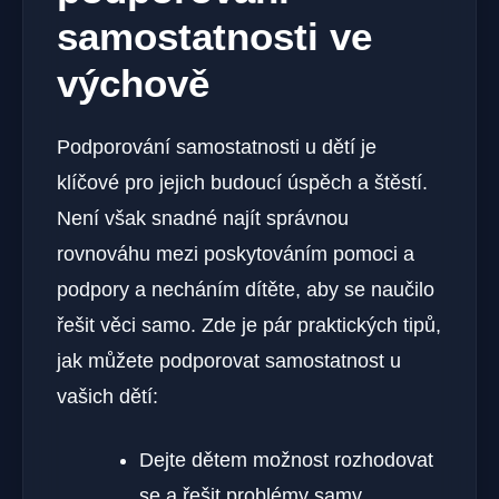
samostatnosti ve
výchově
Podporování samostatnosti u dětí je
klíčové pro jejich budoucí úspěch a štěstí.
Není však snadné najít správnou
rovnováhu mezi poskytováním pomoci a
podpory a necháním dítěte, aby se naučilo
řešit věci samo. Zde je pár praktických tipů,
jak můžete podporovat samostatnost u
vašich dětí:
Dejte dětem možnost rozhodovat
se a řešit problémy samy.