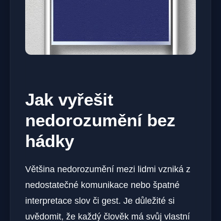
Jak vyřešit
nedorozumění bez
hádky
Většina nedorozumění mezi lidmi vzniká z
nedostatečné komunikace nebo špatné
interpretace slov či gest. Je důležité si
uvědomit, že každý člověk má svůj vlastní