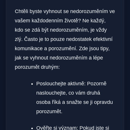
Chtěli byste vyhnout se nedorozuměním ve
vašem každodenním životě? Ne každý,
kdo se zdá být nedorozuměním, je vždy
zlý. Často je to pouze nedostatek efektivní
komunikace a porozumění. Zde jsou tipy,
jak se vyhnout nedorozuměním a lépe
porozumět druhým:
Poslouchejte aktivně: Pozorně
naslouchejte, co vám druhá
osoba říká a snažte se ji opravdu
porozumět.
Ověřte si význam: Pokud jste si