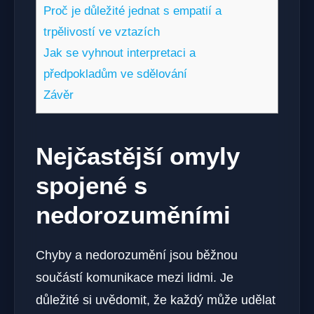
Proč je důležité jednat s empatií a
trpělivostí ve vztazích
Jak se vyhnout interpretaci a
předpokladům ve sdělování
Závěr
Nejčastější omyly
spojené s
nedorozuměními
Chyby a nedorozumění jsou běžnou
součástí komunikace mezi lidmi. Je
důležité si uvědomit, že každý může udělat