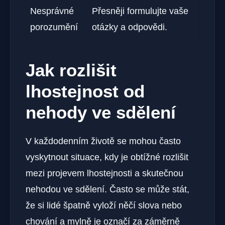
Nesprávné
Přesněji formulujte vaše
porozumění
otázky a odpovědi.
Jak rozlišit
lhostejnost od
nehody ve sdělení
V každodenním životě se mohou často
vyskytnout situace, kdy je obtížné rozlišit
mezi projevem lhostejnosti a skutečnou
nehodou ve sdělení. Často se může stát,
že si lidé špatně vyloží něčí slova nebo
chování a mylně je označí za záměrně