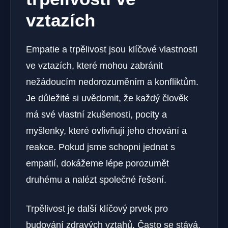
vztazích
Empatie a trpělivost jsou klíčové vlastnosti
ve vztazích, které mohou zabránit
nežádoucím nedorozuměním a konfliktům.
Je důležité si uvědomit, že každý člověk
má své vlastní zkušenosti, pocity a
myšlenky, které ovlivňují jeho chování a
reakce. Pokud jsme schopni jednat s
empatií, dokážeme lépe porozumět
druhému a nalézt společné řešení.
Trpělivost je další klíčový prvek pro
budování zdravých vztahů. Často se stává,