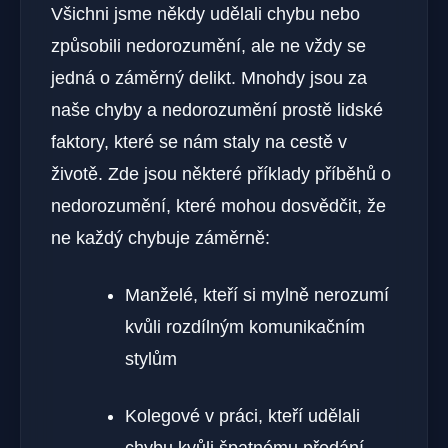
Všichni jsme někdy udělali chybu nebo
způsobili nedorozumění, ale ne vždy se
jedná o záměrný delikt. Mnohdy jsou za
naše chyby a nedorozumění prostě lidské
faktory, které se nám staly na cestě v
životě. Zde jsou některé příklady příběhů o
nedorozumění, které mohou dosvědčit, že
ne každý chybuje záměrně:
Manželé, kteří si mylně nerozumí
kvůli rozdílným komunikačním
stylům
Kolegové v práci, kteří udělali
chybu kvůli špatnému předání