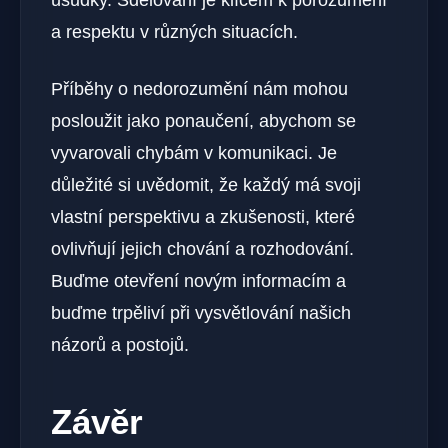
úsudky. Sdělování je klíčem k porozumění
a respektu v různých situacích.
Příběhy o nedorozumění nám mohou
posloužit jako ponaučení, abychom se
vyvarovali chybám v komunikaci. Je
důležité si uvědomit, že každý má svoji
vlastní perspektivu a zkušenosti, které
ovlivňují jejich chování a rozhodování.
Buďme otevření novým informacím a
buďme trpěliví při vysvětlování našich
názorů a postojů.
Závěr