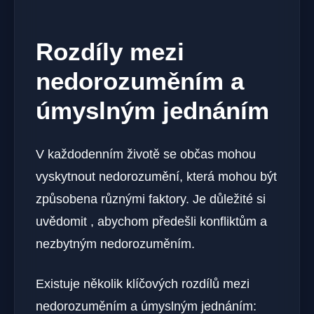
Rozdíly mezi
nedorozuměním a
úmyslným jednáním
V každodenním životě se občas mohou
vyskytnout nedorozumění, která mohou být
způsobena různými faktory. Je důležité si
uvědomit , abychom předešli konfliktům a
nezbytným nedorozuměním.
Existuje několik klíčových rozdílů mezi
nedorozuměním a úmyslným jednáním: