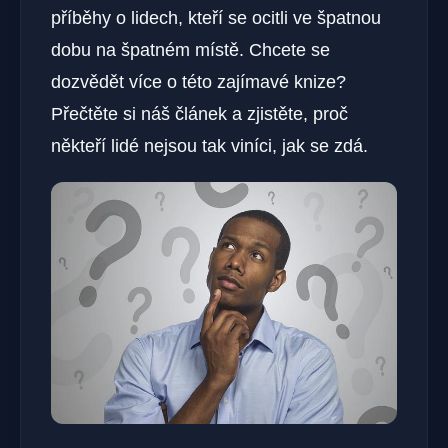
příběhy o lidech, kteří se ocitli ve špatnou
dobu na špatném místě. Chcete se
dozvědět více o této zajímavé knize?
Přečtěte si náš článek a zjistěte, proč
někteří lidé nejsou tak viníci, jak se zdá.