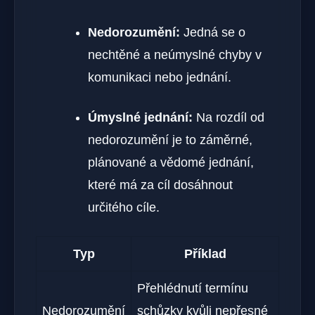
Nedorozumění:
Jedná se o
nechtěné a neúmyslné chyby v
komunikaci nebo jednání.
Úmyslné jednání:
Na rozdíl od
nedorozumění je to záměrné,
plánované a vědomé jednání,
které má za cíl dosáhnout
určitého cíle.
Typ
Příklad
Přehlédnutí termínu
Nedorozumění
schůzky kvůli nepřesné