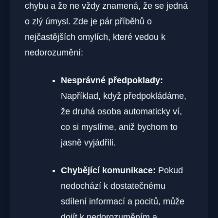
chybu a že ne vždy znamená, že se jedná
o zlý úmysl. Zde je pár příběhů o
nejčastějších omylích, které vedou k
nedorozumění:
Nesprávné předpoklady:
Například, když předpokládáme,
že druhá osoba automaticky ví,
co si myslíme, aniž bychom to
jasně vyjádřili.
Chybějící komunikace:
Pokud
nedochází k dostatečnému
sdílení informací a pocitů, může
dojít k nedorozuměním a