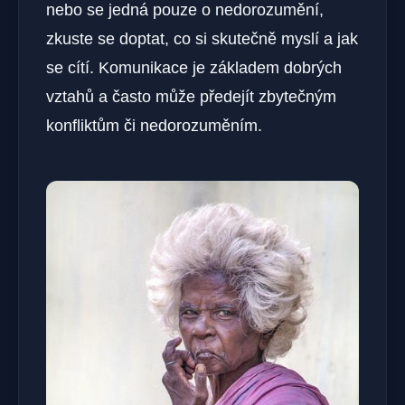
nebo se jedná pouze o nedorozumění,
zkuste se doptat, co si skutečně myslí a jak
se cítí. Komunikace je základem dobrých
vztahů a často může předejít zbytečným
konfliktům či nedorozuměním.