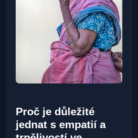
Proč je důležité
jednat s empatií a
trpělivostí ve