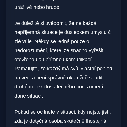
urážlivé nebo hrubé.
Je důležité si uvědomit, že ne každá
nepříjemná situace je důsledkem úmyslu či
zlé vůle. Někdy se jedná pouze o
nedorozumění, které lze snadno vyřešit
otevřenou a upřímnou komunikací.
Pamatujte, že každý má svůj vlastní pohled
na věci a není správné okamžitě soudit
druhého bez dostatečného porozumění
dané situaci.
Pokud se ocitnete v situaci, kdy nejste jisti,
zda je dotyčná osoba skutečně lhostejná