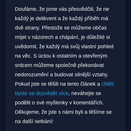
Doufáme, že jsme vás přesvědčili, že ne
každý je delikvent a že každý příběh má
dvě strany. Přestože se můžeme občas
míjet v názorech a chápání, je důležité si
uvědomit, že každý má svůj vlastní pohled
na věc. S úctou k ostatním a otevřeným
srdcem můžeme společně překonávat
nedorozumění a budovat silnější vztahy.
Pokud jste se těšili na tento článek a
chtěli
byste se dozvědět více
, neváhejte se
podělit o své myšlenky v komentářích.
Děkujeme, že jste s námi byli a těšíme se
na další setkání!