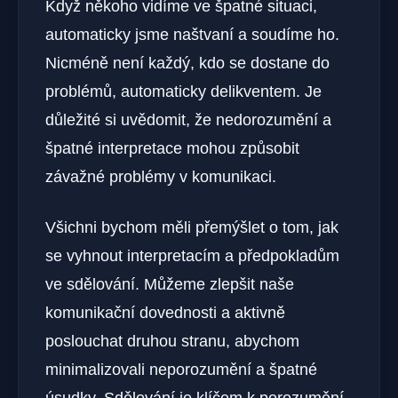
Když někoho vidíme ve špatné situaci,
automaticky jsme naštvaní a soudíme ho.
Nicméně není každý, kdo se dostane do
problémů, automaticky delikventem. Je
důležité si uvědomit, že nedorozumění a
špatné interpretace mohou způsobit
závažné problémy v komunikaci.
Všichni bychom měli přemýšlet o tom, jak
se vyhnout interpretacím a předpokladům
ve sdělování. Můžeme zlepšit naše
komunikační dovednosti a aktivně
poslouchat druhou stranu, abychom
minimalizovali neporozumění a špatné