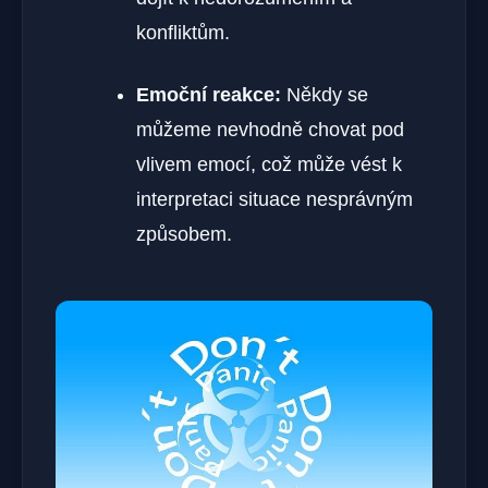
konfliktům.
Emoční reakce:
Někdy se
můžeme nevhodně chovat pod
vlivem emocí, což může vést k
interpretaci situace nesprávným
způsobem.