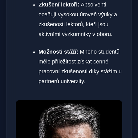
Zkušení lektoři:
Absolventi
oceňují vysokou úroveň výuky a
zkušenosti lektorů, kteří jsou
aktivními výzkumníky v oboru.
Možnosti stáží:
Mnoho studentů
mělo příležitost získat cenné
pracovní zkušenosti díky stážím u
partnerů univerzity.