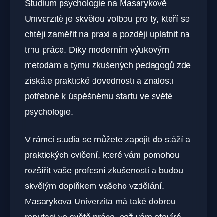
Studium psychologie na Masarykově
Univerzitě je skvělou volbou pro ty, kteří se
chtějí zaměřit na praxi a později uplatnit na
trhu práce. Díky moderním výukovým
metodám a týmu zkušených pedagogů zde
získáte praktické dovednosti a znalosti
potřebné k úspěšnému startu ve světě
psychologie.
V rámci studia se můžete zapojit do stáží a
praktických cvičení, které vám pomohou
rozšířit vaše profesní zkušenosti a budou
skvělým doplňkem vašeho vzdělání.
Masarykova Univerzita má také dobrou
reputaci ve světě práce, což vám otevírá