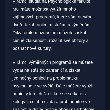
V rámci studia na Psychologické fakultě
MU máte možnost využít mnoho
zajímavých programů, které vám otevřou
dveře k zahraničním stážím a výměnám.
Díky těmto možnostem můžete získat
cenné zkušenosti, rozšířit své obzory a
poznat nové kultury.
V rámci výměnných programů se můžete
vydat na stáž do zahraničí a získat
jedinečný pohled na problematiku
psychologie ve světě. Dále můžete využít
nabídky letních škol, kde se setkáte s
kolegy z celého světa a prohloubíte své
znalosti a dovednosti v oboru psychologie.