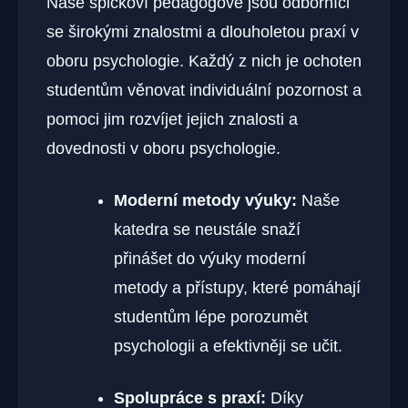
Naše špičkoví pedagogové jsou odborníci
se širokými znalostmi a dlouholetou praxí v
oboru psychologie. Každý z nich je ochoten
studentům věnovat individuální pozornost a
pomoci jim rozvíjet jejich znalosti a
dovednosti v oboru psychologie.
Moderní metody výuky:
Naše
katedra se neustále snaží
přinášet do výuky moderní
metody a přístupy, které pomáhají
studentům lépe porozumět
psychologii a efektivněji se učit.
Spolupráce s praxí:
Díky