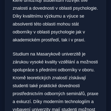
které umožňují studentům rozvíjet své
znalosti a dovednosti v oblasti psychologie.
Díky kvalitnímu výzkumu a výuce se
absolventi této oblasti mohou stát
odborníky v oblasti psychologie jak v
akademickém prostředí, tak i v praxi.
Studium na Masarykově univerzitě je
zárukou vysoké kvality vzdělání a možnosti
spolupráce s předními odborníky v oboru.
Kromě teoretických znalostí získávají
studenti také praktické dovednosti
prostřednictvím odborných seminářů, praxe
a exkurzí. Díky moderním technologiím a
vybavení univerzity mají studenti možnost