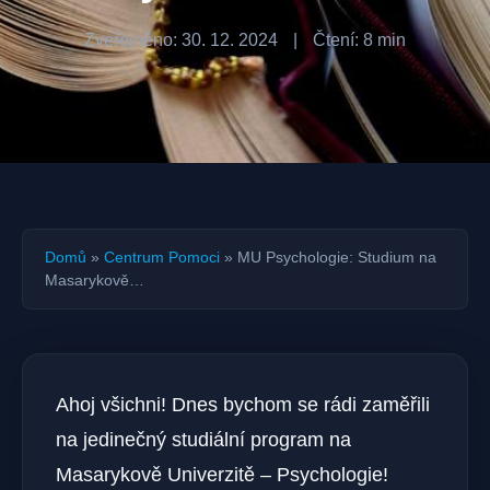
Zveřejněno: 30. 12. 2024
|
Čtení: 8 min
Domů
»
Centrum Pomoci
»
MU Psychologie: Studium na
Masarykově…
Ahoj všichni! Dnes bychom se rádi zaměřili
na jedinečný studiální program na
Masarykově Univerzitě – Psychologie!