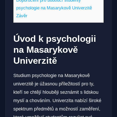
Doporučení pro budoucí studenty
psychologie na Masarykově Univerzitě
Závěr
Úvod k psychologii
na Masarykově
Univerzitě
Studium psychologie na Masarykově
univerzitě je úžasnou příležitostí pro ty,
kteří se chtějí hlouběji seznámit s lidskou
myslí a chováním. Univerzita nabízí široké
spektrum předmětů a možností zaměření,