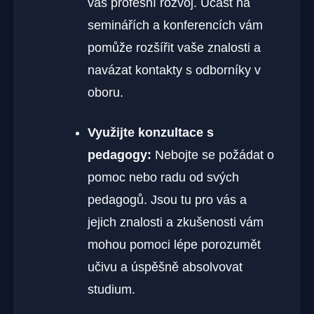
váš profesní rozvoj. Účast na
seminářích a konferencích vám
pomůže rozšířit vaše znalosti a
navázat kontakty s odborníky v
oboru.
Využijte konzultace s
pedagogy:
Nebojte se požádat o
pomoc nebo radu od svých
pedagogů. Jsou tu pro vás a
jejich znalosti a zkušenosti vám
mohou pomoci lépe porozumět
učivu a úspěšně absolvovat
studium.