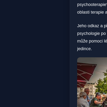
psychooterapie“
oblasti terapie 
Jeho odkaz a př
psychologie po
může pomoci lép
jedince.