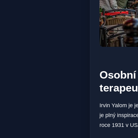
Osobní 
terapeu
Irvin Yalom je 
je plný inspira
roce 1931 v USA