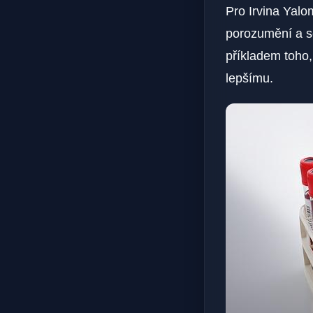
Pro Irvina Yalom
porozumění a sc
příkladem toho,
lepšímu.