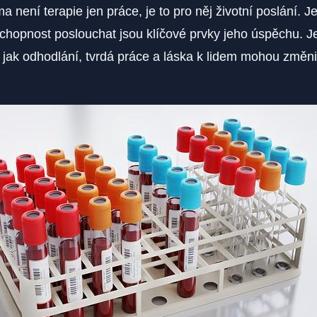
a není terapie jen práce, je to pro něj životní poslání. 
hopnost poslouchat jsou klíčové prvky jeho úspěchu. Je
 jak odhodlání, tvrdá práce a láska k lidem mohou změni