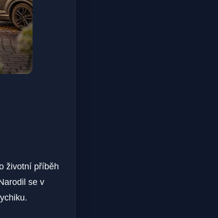
 životní příběh
Narodil se v
ychiku.