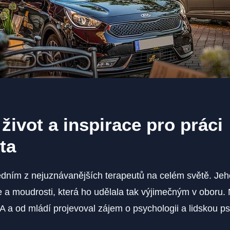
život a inspirace pro práci
ta
jedním z nejuznávanějších terapeutů na celém světě. Jeho
ce a moudrosti, která ho udělala tak výjimečným v oboru. 
 a od mládí projevoval zájem o psychologii a lidskou ps