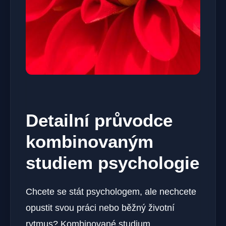
Detailní průvodce
kombinovaným
studiem psychologie
Chcete se stát psychologem, ale nechcete
opustit svou práci nebo běžný životní
rytmus? Kombinované studium