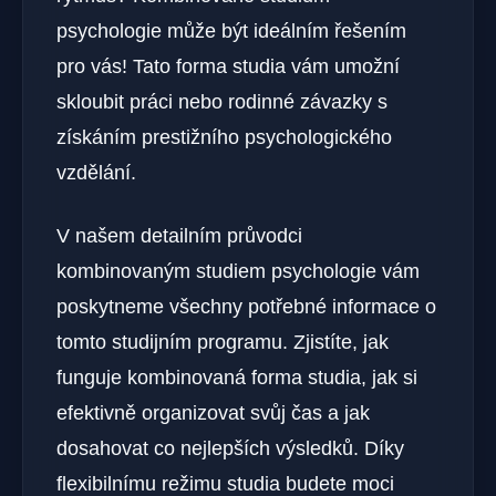
psychologie může být ideálním řešením
pro vás! Tato forma studia vám umožní
skloubit práci nebo rodinné závazky s
získáním prestižního psychologického
vzdělání.
V našem detailním průvodci
kombinovaným studiem psychologie vám
poskytneme všechny potřebné informace o
tomto studijním programu. Zjistíte, jak
funguje kombinovaná forma studia, jak si
efektivně organizovat svůj čas a jak
dosahovat co nejlepších výsledků. Díky
flexibilnímu režimu studia budete moci