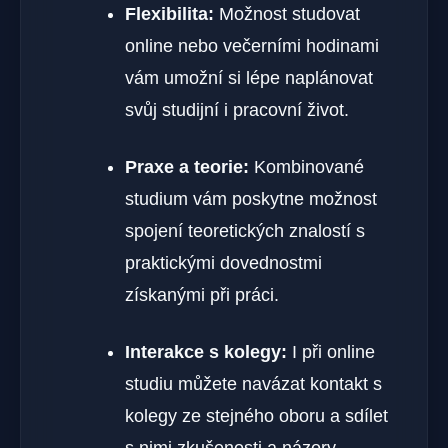
Flexibilita:
Možnost studovat
online nebo večerními hodinami
vám umožní si lépe naplánovat
svůj studijní i pracovní život.
Praxe a teorie:
Kombinované
studium vám poskytne možnost
spojení teoretických znalostí s
praktickými dovednostmi
získanými při práci.
Interakce s kolegy:
I při online
studiu můžete navázat kontakt s
kolegy ze stejného oboru a sdílet
s nimi zkušenosti a názory.