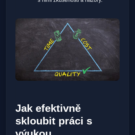
Jak efektivně
skloubit práci s
výukou