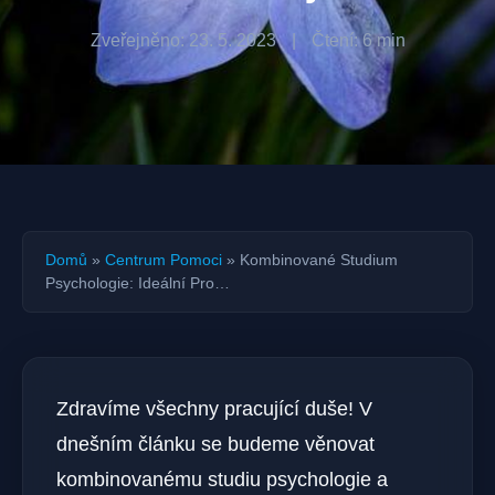
Zveřejněno: 23. 5. 2023
|
Čtení: 6 min
Domů
»
Centrum Pomoci
»
Kombinované Studium
Psychologie: Ideální Pro…
Zdravíme všechny pracující duše! V
dnešním článku se budeme věnovat
kombinovanému studiu psychologie a