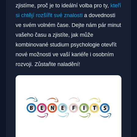
zjistíme, proč je to ideální volba pro ty,
kteří
si chtějí rozšířit své znalosti
a dovednosti
ve svém volném čase. Dejte nám pár minut
vašeho času a zjistíte, jak může
kombinované studium psychologie otevřít
nové možnosti ve vaší kariéře i osobním
rozvoji. Zůstaňte naladění!