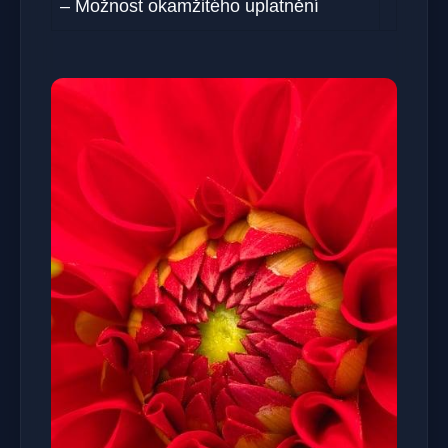
– Možnost okamžitého uplatnění