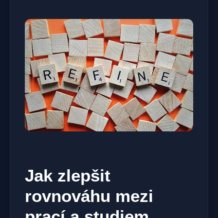
Jak zlepšit
rovnováhu mezi
prací a studiem