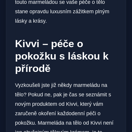
touto marmeládou se vaše péče o tělo
stane opravdu luxusním zážitkem plným
lásky a krásy.
Kivvi – péče o
pokožku s láskou k
přírodě
Vyzkoušeli jste již někdy marmeládu na
tělo? Pokud ne, pak je čas se seznámit s
novým produktem od Kivvi, který vám
zaručeně okoření každodenní péči o
pokožku. Marmeláda na tělo od Kivvi není