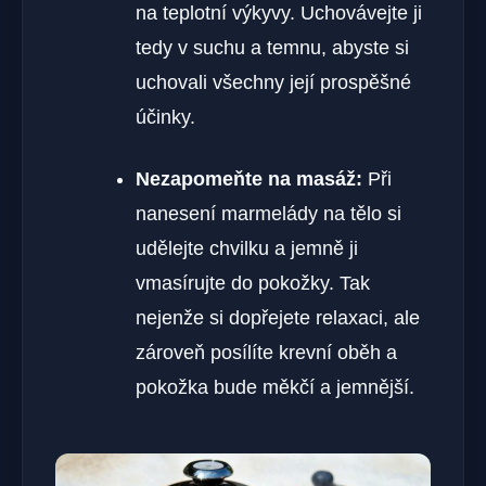
na teplotní výkyvy. Uchovávejte ji
tedy v suchu a temnu, abyste si
uchovali všechny její prospěšné
účinky.
Nezapomeňte na masáž:
Při
nanesení marmelády na tělo si
udělejte chvilku a jemně ji
vmasírujte do pokožky. Tak
nejenže si dopřejete relaxaci, ale
zároveň posílíte krevní oběh a
pokožka bude měkčí a jemnější.