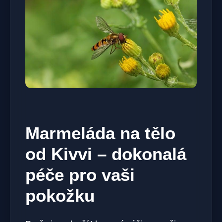
Marmeláda na tělo
od Kivvi – dokonalá
péče pro vaši
pokožku