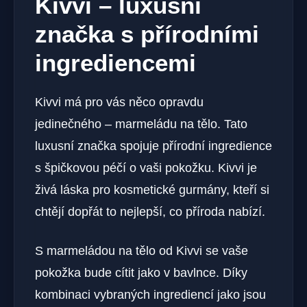
Kivvi – luxusní
značka s přírodními
ingrediencemi
Kivvi má pro vás něco opravdu
jedinečného – marmeládu na tělo. Tato
luxusní značka spojuje přírodní ingredience
s špičkovou péčí o vaši pokožku. Kivvi je
živá láska pro kosmetické gurmány, kteří si
chtějí dopřát to nejlepší, co příroda nabízí.
S marmeládou na tělo od Kivvi se vaše
pokožka bude cítit jako v bavlnce. Díky
kombinaci vybraných ingrediencí jako jsou