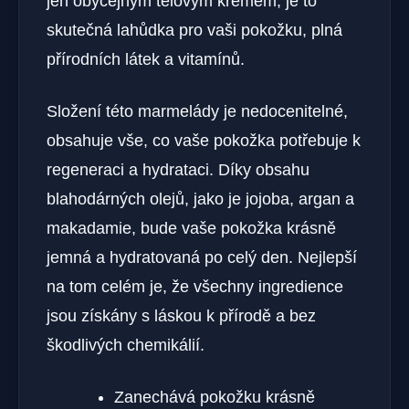
jen obyčejným tělovým krémem, je to
skutečná lahůdka pro vaši pokožku, plná
přírodních látek a vitamínů.
Složení této marmelády je nedocenitelné,
obsahuje vše, co vaše pokožka potřebuje k
regeneraci a hydrataci. Díky obsahu
blahodárných olejů, jako je jojoba, argan a
makadamie, bude vaše pokožka krásně
jemná a hydratovaná po celý den. Nejlepší
na tom celém je, že všechny ingredience
jsou získány s láskou k přírodě a bez
škodlivých chemikálií.
Zanechává pokožku krásně