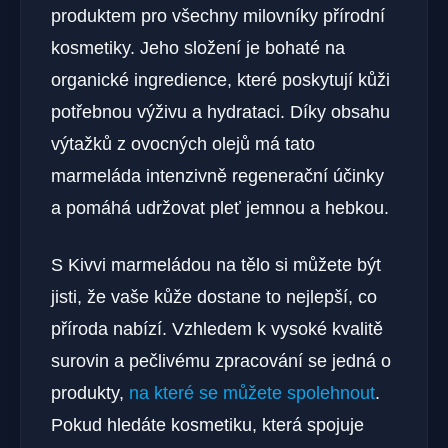
produktem pro všechny milovníky přírodní
kosmetiky. Jeho složení je bohaté na
organické ingredience, které poskytují kůži
potřebnou výživu a hydrataci. Díky obsahu
výtažků z ovocných olejů má tato
marmeláda intenzivně regenerační účinky
a pomáhá udržovat pleť jemnou a hebkou.
S Kivvi marmeládou na tělo si můžete být
jisti, že vaše kůže dostane to nejlepší, co
příroda nabízí. Vzhledem k vysoké kvalitě
surovin a pečlivému zpracování se jedná o
produkty,
na které se můžete spolehnout
.
Pokud hledáte kosmetiku, která spojuje