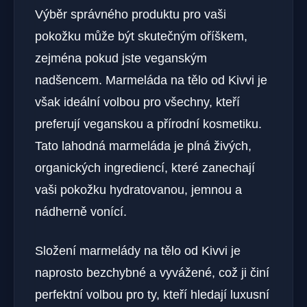
Výběr správného produktu pro vaši
pokožku může být skutečným oříškem,
zejména pokud jste veganským
nadšencem. Marmeláda na tělo od Kivvi je
však ideální volbou pro všechny, kteří
preferují veganskou a přírodní kosmetiku.
Tato lahodná marmeláda je plná živých,
organických ingrediencí, které zanechají
vaši pokožku hydratovanou, jemnou a
nádherně vonící.
Složení marmelády na tělo od Kivvi je
naprosto bezchybné a vyvážené, což ji činí
perfektní volbou pro ty, kteří hledají luxusní