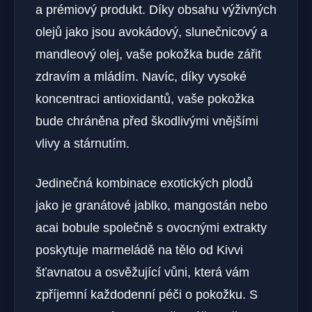
a prémiový produkt. Díky obsahu výživných
olejů jako jsou avokádový, slunečnicový a
mandleový olej, vaše pokožka bude zářit
zdravím a mládím. Navíc, díky vysoké
koncentraci antioxidantů, vaše pokožka
bude chráněna před škodlivými vnějšími
vlivy a stárnutím.
Jedinečná kombinace exotických plodů
jako je granátové jablko, mangostán nebo
acai bobule společně s ovocnými extrakty
poskytuje marmeládě na tělo od Kivvi
šťavnatou a osvěžující vůni, která vám
zpříjemní každodenní péči o pokožku. S