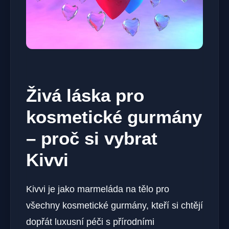
Živá láska pro
kosmetické gurmány
– proč si vybrat
Kivvi
Kivvi je jako marmeláda na tělo pro
všechny kosmetické gurmány, kteří si chtějí
dopřát luxusní péči s přírodními