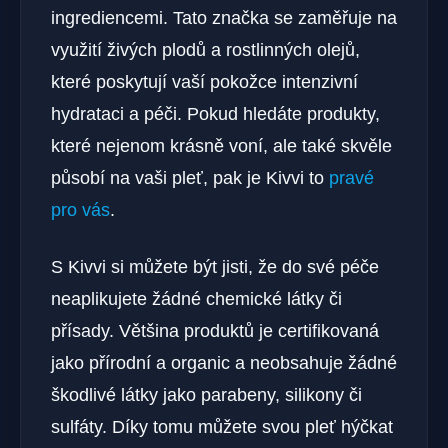
ingrediencemi. Tato značka se zaměřuje na
využití živých plodů a rostlinných olejů,
které poskytují vaší pokožce intenzivní
hydrataci a péči. Pokud hledáte produkty,
které nejenom krásně voní, ale také skvěle
působí na vaši pleť, pak je Kivvi to
pravé
pro vás
.
S Kivvi si můžete být jisti, že do své péče
neaplikujete žádné chemické látky či
přísady. Většina produktů je certifikovaná
jako přírodní a organic a neobsahuje žádné
škodlivé látky jako parabeny, silikony či
sulfáty. Díky tomu můžete svou pleť hýčkat