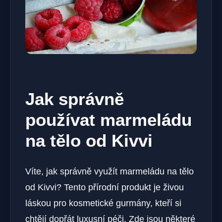
Jak správně
používat marmeládu
na tělo od Kivvi
Víte, jak správně využít marmeládu na tělo
od Kivvi? Tento přírodní produkt je živou
láskou pro kosmetické gurmány, kteří si
chtějí dopřát luxusní péči. Zde jsou některé