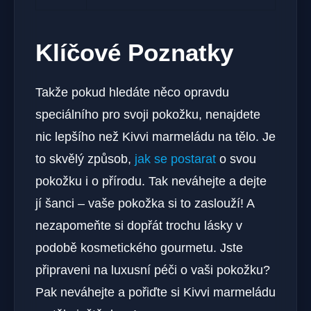
Klíčové Poznatky
Takže pokud hledáte něco opravdu
speciálního pro svoji pokožku, nenajdete
nic lepšího než Kivvi marmeládu na tělo. Je
to skvělý způsob,
jak se postarat
o svou
pokožku i o přírodu. Tak neváhejte a dejte
jí šanci – vaše pokožka si to zaslouží! A
nezapomeňte si dopřát trochu lásky v
podobě kosmetického gourmetu. Jste
připraveni na luxusní péči o vaši pokožku?
Pak neváhejte a pořiďte si Kivvi marmeládu