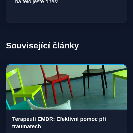
na tělo ještě dnes!
Související články
Terapeuti EMDR: Efektivní pomoc při
traumatech