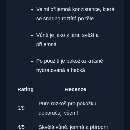
Velmi příjemná konzistence, která
se snadno roztírá po těle
Vůně je jako z jara, svěží a
příjemná
Po použití je pokožka krásně
hydratovaná a hebká
Rating
Recenze
Pure rozkoš pro pokožku,
5/5
doporučuji všem!
4/5
Skvělá vůně, jemná a přírodní