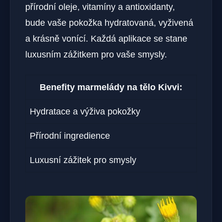
přírodní oleje, vitamíny a antioxidanty,
bude vaše pokožka hydratovaná, vyživená
a krásně vonící. Každá aplikace se stane
luxusním zážitkem pro vaše smysly.
Benefity marmelády na tělo Kivvi:
Hydratace a výživa pokožky
Přírodní ingredience
Luxusní zážitek pro smysly