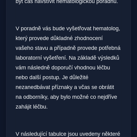
být čas navštívit hematologickou poradnu.
V poradně vás bude vyšetřovat hematolog,
který provede důkladné zhodnocení
vašeho stavu a případně provede potřebná
laboratorní vyšetření. Na základě výsledků
vám následně doporučí vhodnou léčbu
nebo další postup. Je důležité
nezanedbávat příznaky a včas se obrátit
na odborníky, aby bylo možné co nejdříve
zahájit léčbu.
V následující tabulce jsou uvedeny některé