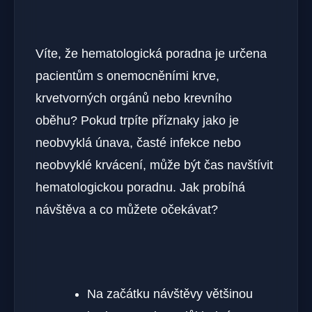
Víte, že hematologická poradna je určena
pacientům s onemocněními krve,
krvetvorných orgánů nebo krevního
oběhu? Pokud trpíte příznaky jako je
neobvyklá únava, časté infekce nebo
neobvyklé krvácení, může být čas navštívit
hematologickou poradnu. Jak probíhá
návštěva a co můžete očekávat?
Na začátku návštěvy většinou