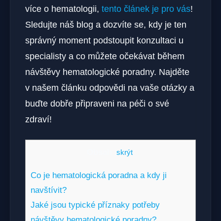
více o hematologii,
tento článek je pro vás
!
Sledujte náš blog a dozvíte se, kdy je ten
správný moment podstoupit konzultaci u
specialisty a co můžete očekávat během
návštěvy hematologické poradny. Najděte
v našem článku odpovědi na vaše otázky a
buďte dobře připraveni na péči o své
zdraví!
Obsah
[
skrýt
]
Co je hematologická poradna a kdy ji
navštívit?
Jaké jsou typické příznaky potřeby
návštěvy hematologické poradny?