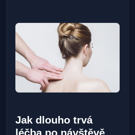
Jak dlouho trvá
léčba po návštěvě