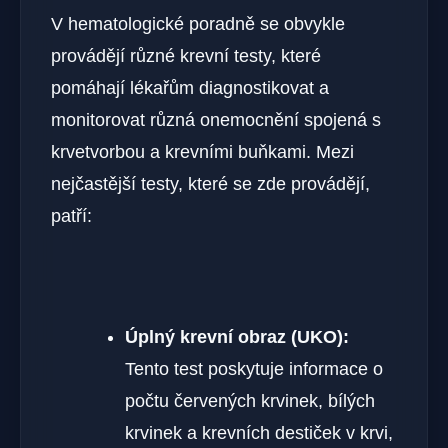
V hematologické poradně se obvykle
provádějí různé krevní testy, které
pomáhají lékařům diagnostikovat a
monitorovat různá onemocnění spojená s
krvetvorbou a krevními buňkami. Mezi
nejčastější testy, které se zde provádějí,
patří:
Úplný krevní obraz (UKO):
Tento test poskytuje informace o
počtu červených krvinek, bílých
krvinek a krevních destiček v krvi,