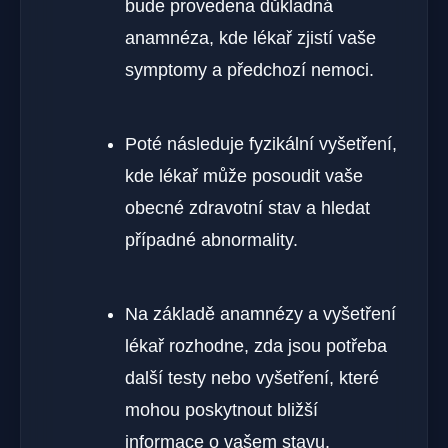
bude provedena důkladná
anamnéza, kde lékař zjistí vaše
symptomy a předchozí nemoci.
Poté následuje fyzikální vyšetření,
kde lékař může posoudit vaše
obecné zdravotní stav a hledat
případné abnormality.
Na základě anamnézy a vyšetření
lékař rozhodne, zda jsou potřeba
další testy nebo vyšetření, které
mohou poskytnout bližší
informace o vašem stavu.