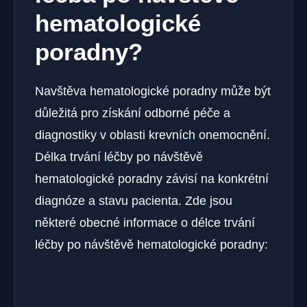
hematologické
poradny?
Navštěva hematologické poradny může být
důležitá pro získání odborné péče a
diagnostiky v oblasti krevních onemocnění.
Délka trvání léčby po návštěvě
hematologické poradny závisí na konkrétní
diagnóze a stavu pacienta. Zde jsou
některé obecné informace o délce trvání
léčby po návštěvě hematologické poradny: