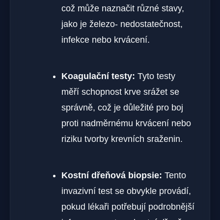
což může naznačit různé stavy,
jako je železo- nedostatečnost,
infekce nebo krvácení.
Koagulační testy:
Tyto testy
měří schopnost krve srážet se
správně, což je důležité pro boj
proti nadměrnému krvácení nebo
riziku tvorby krevních sraženin.
Kostní dřeňová biopsie:
Tento
invazivní test se obvykle provádí,
pokud lékaři potřebují podrobnější