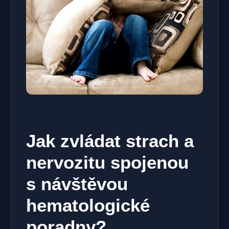
Jak zvládat strach a
nervozitu spojenou
s návštěvou
hematologické
poradny?