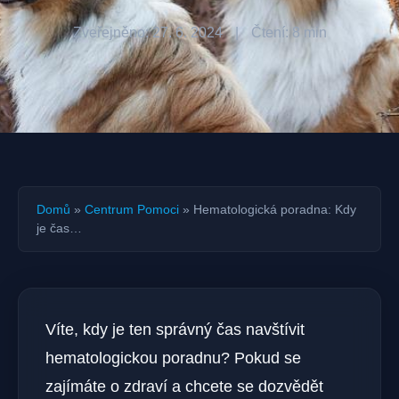
Zveřejněno: 27. 6. 2024
|
Čtení: 8 min
Domů
»
Centrum Pomoci
»
Hematologická poradna: Kdy
je čas…
Víte, kdy je ten správný čas navštívit
hematologickou poradnu? Pokud se
zajímáte o zdraví a chcete se dozvědět