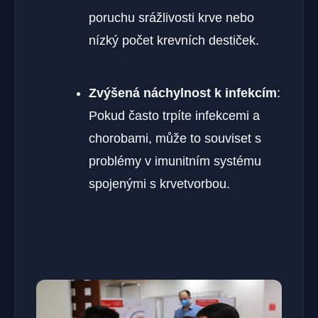
poruchu srážlivosti krve nebo
nízký počet krevních destiček.
Zvýšená náchylnost k infekcím
:
Pokud často trpíte infekcemi a
chorobami, může to souviset s
problémy v imunitním systému
spojenými s krvetvorbou.