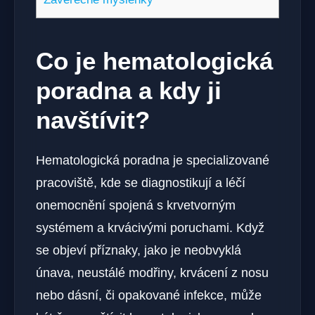
Co je hematologická
poradna a kdy ji
navštívit?
Hematologická poradna je specializované
pracoviště, kde se diagnostikují a léčí
onemocnění spojená s krvetvorným
systémem a krvácivými poruchami. Když
se objeví příznaky, jako je neobvyklá
únava, neustálé modřiny, krvácení z nosu
nebo dásní, či opakované infekce, může