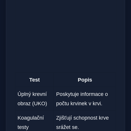
Test
Popis
Úplný krevní
Poskytuje informace o
obraz (UKO)
počtu krvinek v krvi.
Koagulační
Zjišťují schopnost krve
testy
srážet se.