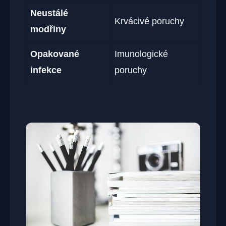
Neustálé
Krvácivé poruchy
modřiny
Opakované
Imunologické
infekce
poruchy