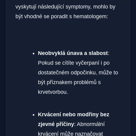
vyskytují následující symptomy, mohlo by
být vhodné se poradit s hematologem:
Neobvyklá únava a slabost
:
Pokud se cítíte vyčerpaní i po
dostatečném odpočinku, může to
být příznakem problémů s
krvetvorbou.
Krvácení nebo modřiny bez
zjevné příčiny
: Abnormální
krvácení může naznačovat