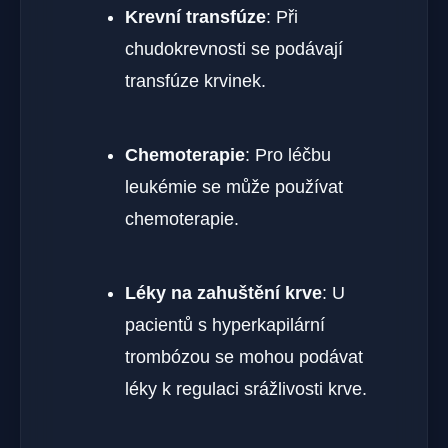
Krevní transfúze
: Při
chudokrevnosti se podávají
transfúze krvinek.
Chemoterapie
: Pro léčbu
leukémie se může používat
chemoterapie.
Léky na zahuštění krve
: U
pacientů s hyperkapilární
trombózou se mohou podávat
léky k regulaci srážlivosti krve.