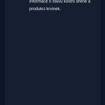
informace o stavu kostní dřeně a
produkci krvinek.