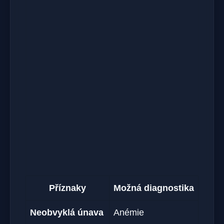
Příznaky
Možná diagnostika
Neobvyklá únava
Anémie