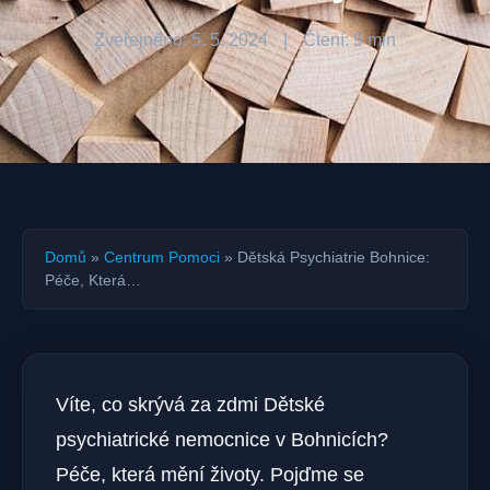
Zveřejněno: 5. 5. 2024
|
Čtení: 9 min
Domů
»
Centrum Pomoci
»
Dětská Psychiatrie Bohnice:
Péče, Která…
Víte, co skrývá za zdmi Dětské
psychiatrické nemocnice v Bohnicích?
Péče, která mění životy. Pojďme se