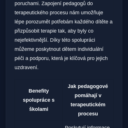
poruchami. Zapojení pedagogů do
terapeutického procesu nám umožňuje
lépe porozumět potřebám každého dítěte a
přizpůsobit terapie tak, aby byly co
nejefektivnější. Díky této spolupráci
můžeme poskytnout dětem individuální
péči a podporu, která je klíčová pro jejich
uzdravení.
Jak pedagogové
Benefity
pomáhají v
spolupráce s
terapeutickém
školami
procesu
Poskytují informace