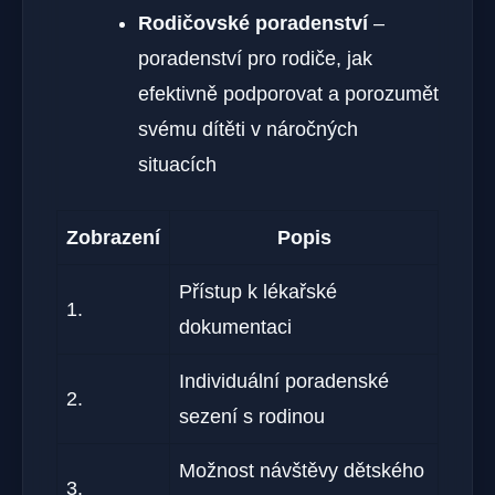
Rodičovské poradenství
–
poradenství pro rodiče, jak
efektivně podporovat a porozumět
svému dítěti v náročných
situacích
Zobrazení
Popis
Přístup k lékařské
1.
dokumentaci
Individuální poradenské
2.
sezení s rodinou
Možnost návštěvy dětského
3.