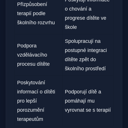
Přizpůsobení
o chování a
terapií podle
progrese dítěte ve
školního rozvrhu
škole
Spolupracují na
Podpora
postupné integraci
vzdělávacího
dítěte zpět do
procesu dítěte
školního prostředí
Poskytování
informací o dítěti
Podporují dítě a
pro lepší
pomáhají mu
porozumění
vyrovnat se s terapií
terapeutům