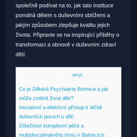
společně podívat na to, jak tato instituce
pomáhá dětem s duševními obtížemi a
jakým způsobem zlepšuje kvalitu jejich
života. Připravte se na inspirující příběhy o
transformaci a obnově v duševním zdraví
dětí.
Obsah
[
skrýt
]
Co je Dětská Psychiatrie Bohnice a jak
může změnit život dětí?
Inovativní a efektivní přístup k léčbě
duševních poruch u dětí
Důležitost komplexní péče a
multidisciplinárního týmu v Bohnicích