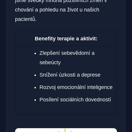
jsme svědky mnoha pozitivních změn v
chování a pohledu na život u našich
pacientů.
Benefity terapie a aktivit:
Zlepšení sebevědomí a
sebeúcty
Snížení úzkosti a deprese
Rozvoj emocionální inteligence
Posílení sociálních dovedností