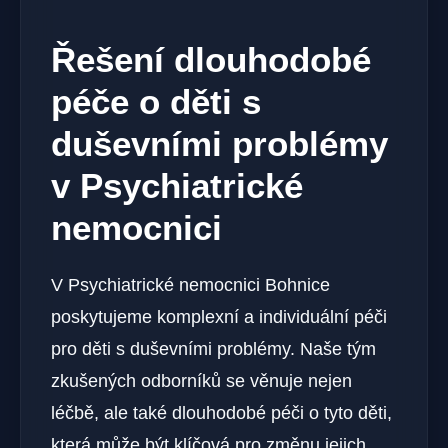
Řešení dlouhodobé
péče o děti s
duševními problémy
v Psychiatrické
nemocnici
V Psychiatrické nemocnici Bohnice
poskytujeme komplexní a individuální péči
pro děti s duševními problémy. Naše tým
zkušených odborníků se věnuje nejen
léčbě, ale také dlouhodobé péči o tyto děti,
která může být klíčová pro změnu jejich