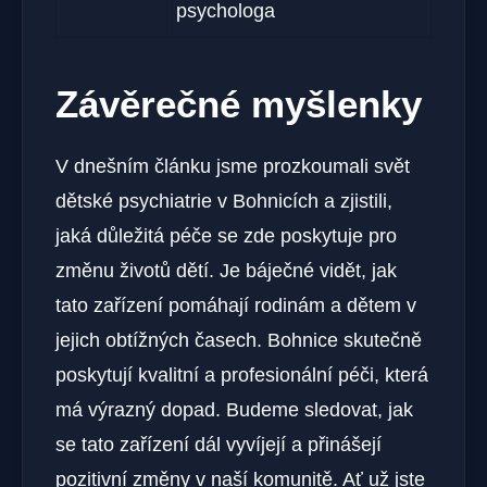
psychologa
Závěrečné myšlenky
V dnešním článku jsme prozkoumali svět
dětské psychiatrie v Bohnicích a zjistili,
jaká důležitá péče se zde poskytuje pro
změnu životů dětí. Je báječné vidět, jak
tato zařízení pomáhají rodinám a dětem v
jejich obtížných časech. Bohnice skutečně
poskytují kvalitní a profesionální péči, která
má výrazný dopad. Budeme sledovat, jak
se tato zařízení dál vyvíjejí a přinášejí
pozitivní změny v naší komunitě. Ať už jste