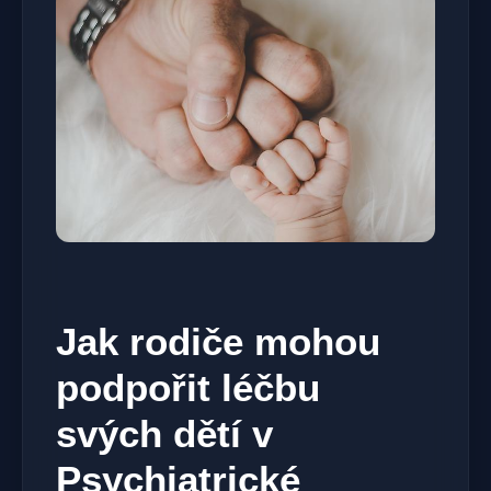
Jak rodiče mohou
podpořit léčbu
svých dětí v
Psychiatrické