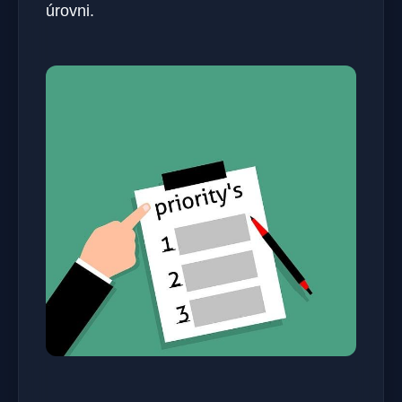
úrovni.