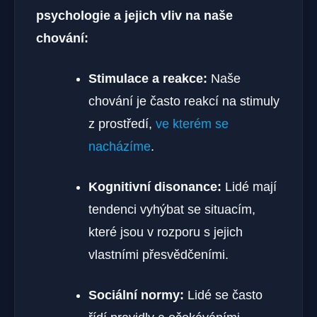
psychologie a jejich vliv na naše
chování:
Stimulace a reakce:
Naše
chování je často reakcí na stimuly
z prostředí,
ve kterém se
nacházíme
.
Kognitivní disonance:
Lidé mají
tendenci vyhýbat se situacím,
které jsou v rozporu s jejich
vlastními přesvědčeními.
Sociální normy:
Lidé se často