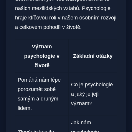
našich mezilidských vztahů. Psychologie
hraje klíčovou roli v našem osobním rozvoji
a celkovém pohodlí v životě.
Význam
psychologie v
Základní otázky
životě
Pomáhá nám lépe
Co je psychologie
porozumět sobě
a jaký je její
samým a druhým
význam?
lidem.
Jak nám