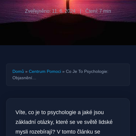
Zveřejněno: 11. 6. 2024
|
Čtení: 7 min
Domů
»
Centrum Pomoci
»
Co Je To Psychologie:
Objasnění…
Víte, co je to psychologie a jaké jsou
základní otázky, které se ve světě lidské
mysli rozebírají? V tomto článku se