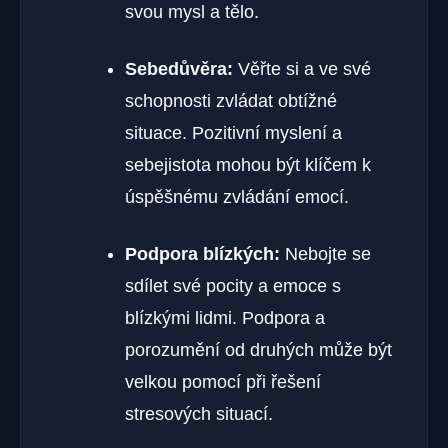
svou mysl a tělo.
Sebedůvěra:
Věřte si a ve své
schopnosti zvládat obtížné
situace. Pozitivní myslení a
sebejistota mohou být klíčem k
úspěšnému zvládání emocí.
Podpora blízkých:
Nebojte se
sdílet své pocity a emoce s
blízkými lidmi. Podpora a
porozumění od druhých může být
velkou pomocí při řešení
stresových situací.