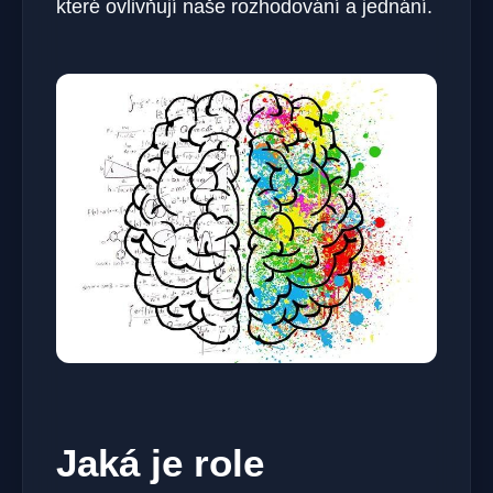
které ovlivňují naše rozhodování a jednání.
Jaká je role