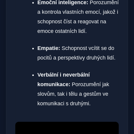
Emoční inteligence:
Porozumění
a kontrola vlastních emocí, jakož i
schopnost číst a reagovat na
emoce ostatních lidí.
Empatie:
Schopnost vcítit se do
pocitů a perspektivy druhých lidí.
Verbální i neverbální
komunikace:
Porozumění jak
slovům, tak i tělu a gestům ve
komunikaci s druhými.