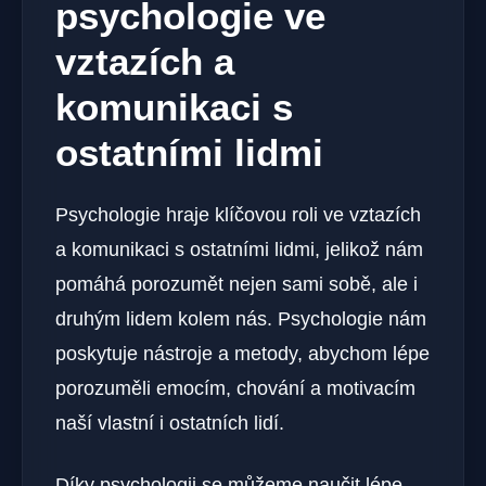
psychologie ve
vztazích a
komunikaci s
ostatními lidmi
Psychologie hraje klíčovou roli ve vztazích
a komunikaci s ostatními lidmi, jelikož nám
pomáhá porozumět nejen sami sobě, ale i
druhým lidem kolem nás. Psychologie nám
poskytuje nástroje a metody, abychom lépe
porozuměli emocím, chování a motivacím
naší vlastní i ostatních lidí.
Díky psychologii se můžeme naučit lépe