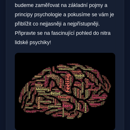
budeme zaměřovat na základní pojmy a
principy psychologie a pokusíme se vám je
přiblížit co nejjasněji a nejpřístupněji.
Připravte se na fascinující pohled do nitra
lidské psychiky!