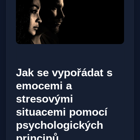
Jak se vypořádat s
emocemi a
stresovými
situacemi pomocí
psychologických
principů