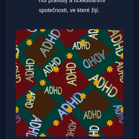
řídí pravidly a očekáváními
společnosti, ve které žijí.