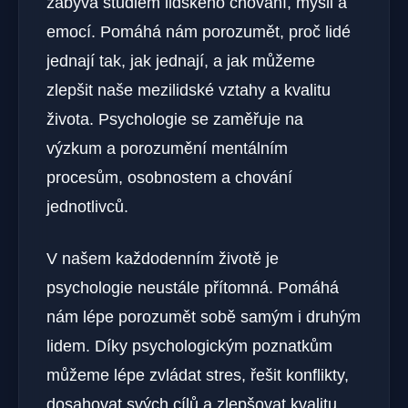
zabývá studiem lidského chování, mysli a
emocí. Pomáhá nám porozumět, proč lidé
jednají tak, jak jednají, a jak můžeme
zlepšit naše mezilidské vztahy a kvalitu
života. Psychologie se zaměřuje na
výzkum a porozumění mentálním
procesům, osobnostem a chování
jednotlivců.
V našem každodenním životě je
psychologie neustále přítomná. Pomáhá
nám lépe porozumět sobě samým i druhým
lidem. Díky psychologickým poznatkům
můžeme lépe zvládat stres, řešit konflikty,
dosahovat svých cílů a zlepšovat kvalitu