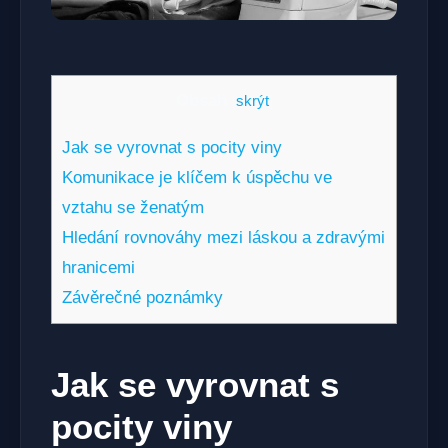
Obsah
[
skrýt
]
Jak se vyrovnat s pocity viny
Komunikace je klíčem k úspěchu ve
vztahu se ženatým
Hledání rovnováhy mezi láskou a zdravými
hranicemi
Závěrečné poznámky
Jak se vyrovnat s
pocity viny