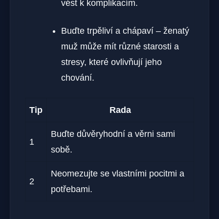
vést k komplikacím.
Buďte trpěliví a chápaví – ženatý
muž může mít různé starosti a
stresy, které ovlivňují jeho
chování.
Tip
Rada
Buďte důvěryhodní a věrni sami
1
sobě.
Neomezujte se vlastními pocitmi a
2
potřebami.