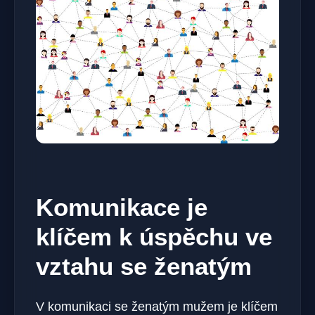
Komunikace je
klíčem k úspěchu ve
vztahu se ženatým
V komunikaci se ženatým mužem je klíčem