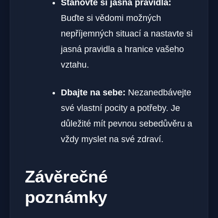
Stanovte si jasná pravidla:
Buďte si vědomi možných
nepříjemných situací a nastavte si
jasná pravidla a hranice vašeho
vztahu.
Dbajte na sebe:
Nezanedbávejte
své vlastní pocity a potřeby. Je
důležité mít pevnou sebedůvěru a
vždy myslet na své zdraví.
Závěrečné
poznámky