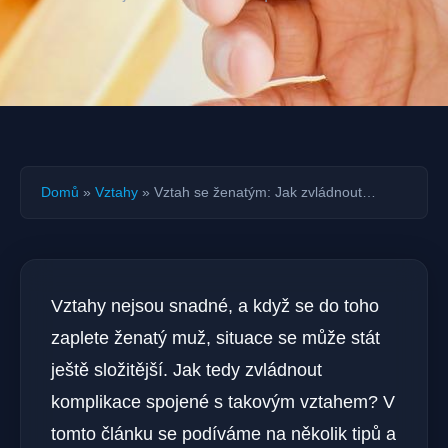
Domů
»
Vztahy
»
Vztah se ženatým: Jak zvládnout…
Vztahy nejsou snadné, a když se do toho
zaplete ženatý muž, situace se může stát
ještě složitější. Jak tedy zvládnout
komplikace spojené s takovým vztahem? V
tomto článku se podíváme na několik tipů a