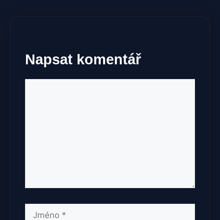
Napsat komentář
Komentář
Jméno