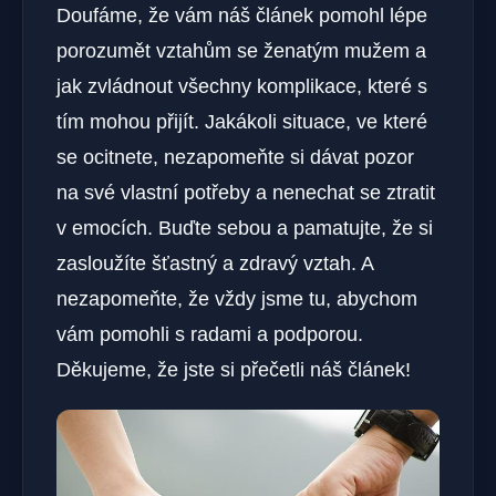
Doufáme, že vám náš článek pomohl lépe
porozumět vztahům se ženatým mužem a
jak zvládnout všechny komplikace, které s
tím mohou přijít. Jakákoli situace, ve které
se ocitnete, nezapomeňte si dávat pozor
na své vlastní potřeby a nenechat se ztratit
v emocích. Buďte sebou a pamatujte, že si
zasloužíte šťastný a zdravý vztah. A
nezapomeňte, že vždy jsme tu, abychom
vám pomohli s radami a podporou.
Děkujeme, že jste si přečetli náš článek!