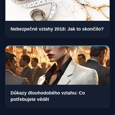
Nebezpečné vztahy 2018: Jak to skončilo?
Důkazy dlouhodobého vztahu: Co
potřebujete vědět