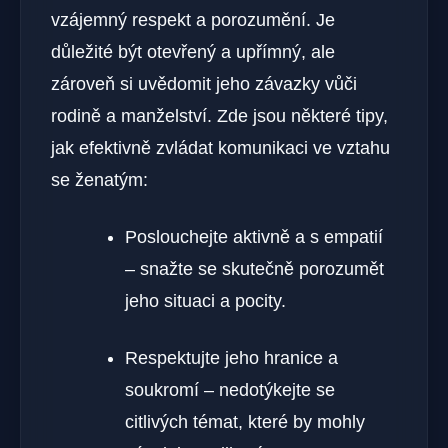
vzájemný respekt a porozumění. Je
důležité být otevřený a upřímný, ale
zároveň si uvědomit jeho závazky vůči
rodině a manželství. Zde jsou některé tipy,
jak efektivně zvládat komunikaci ve vztahu
se ženatým:
Poslouchejte aktivně a s empatií
– snažte se skutečně porozumět
jeho situaci a pocity.
Respektujte jeho hranice a
soukromí – nedotýkejte se
citlivých témat, které by mohly