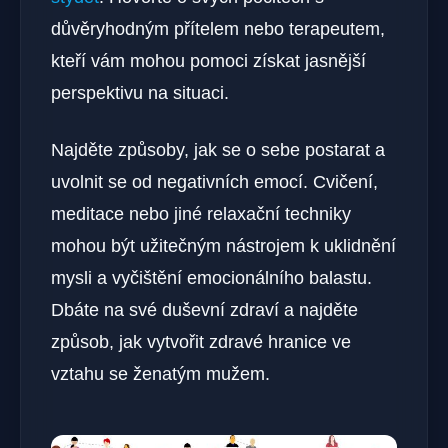
důvěryhodným přítelem nebo terapeutem,
kteří vám mohou pomoci získat jasnější
perspektivu na situaci.
Najděte způsoby, jak se o sebe postarat a
uvolnit se od negativních emocí. Cvičení,
meditace nebo jiné relaxační techniky
mohou být užitečným nástrojem k uklidnění
mysli a vyčištění emocionálního balastu.
Dbáte na své duševní zdraví a najděte
způsob, jak vytvořit zdravé hranice ve
vztahu se ženatým mužem.