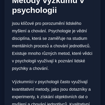
Metody výzkumu v
psychologii
jsou klíčové pro porozumění lidského
myšlení a chování. Psychologie je vědní
disciplína, která se zaměřuje na studium
mentálních procesů a chování jednotlivců.
Existuje mnoho různých metod, které vědci
v psychologii využívají k poznání lidské
psychiky a chování.
Výzkumníci v psychologii často využívají
kvantitativní metody, jako jsou dotazníky a
experimenty, k získání objektivních dat o
myšlení a chování jednotlivců. Kvalitativní