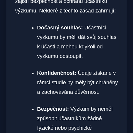
zajistí bezpečnost a ochranu účastníků
výzkumu. Některé z těchto zásad zahrnují:
Dočasný souhlas:
Účastníci
výzkumu by měli dát svůj souhlas
k účasti a mohou kdykoli od
výzkumu odstoupit.
Konfidenčnost:
Údaje získané v
rámci studie by měly být chráněny
a zachovávána důvěrnost.
Bezpečnost:
Výzkum by neměl
způsobit účastníkům žádné
fyzické nebo psychické