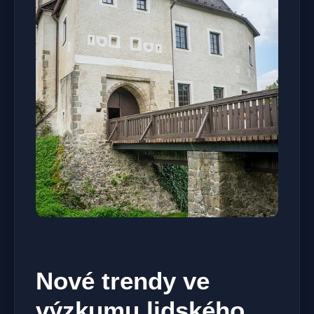
Nové trendy ve
výzkumu lidského