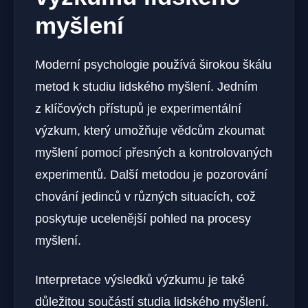
myšlení
Moderní psychologie používá širokou škálu
metod k studiu lidského myšlení. Jedním
z klíčových přístupů je experimentální
výzkum, který umožňuje vědcům zkoumat
myšlení pomocí přesných a kontrolovaných
experimentů. Další metodou je pozorování
chování jedinců v různých situacích, což
poskytuje ucelenější pohled na procesy
myšlení.
Interpretace výsledků výzkumu je také
důležitou součástí studia lidského myšlení.