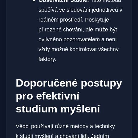
Observační Studie:
Tato metoda
spočívá ve sledování jednotlivců v
reálném prostředí. Poskytuje
přirozené chování, ale může být
ovlivněno pozorovatelem a není
vždy možné kontrolovat všechny
faktory.
Doporučené postupy
pro efektivní
studium myšlení
Vědci používají různé metody a techniky
k studii myšlení a chování lidí. Jedním