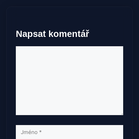
Napsat komentář
Komentář
Jméno