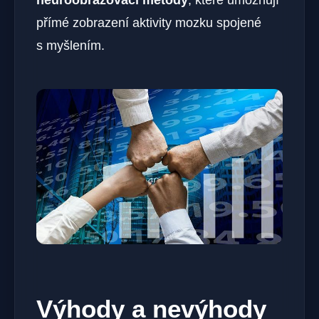
přímé zobrazení aktivity mozku spojené
s myšlením.
Výhody a nevýhody