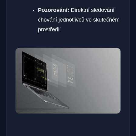
Pozorování:
Direktní sledování
chování jednotlivců ve skutečném
prostředí.