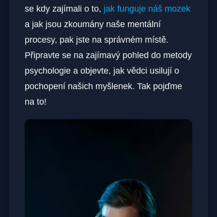
se kdy zajímali o to,
jak funguje náš mozek
a jak jsou zkoumány naše mentální
procesy, pak jste na správném místě.
Připravte se na zajímavý pohled do metody
psychologie a objevte, jak vědci usilují o
pochopení našich myšlenek. Tak pojďme
na to!