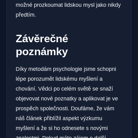
možné prozkoumat lidskou mysl jako nikdy
předtím.
Závěrečné
poznámky
Díky metodám psychologie jsme schopni
lépe porozumět lidskému myšlení a
chování. Vědci po celém světě se snaží
objevovat nové poznatky a aplikovat je ve
prospěch společnosti. Doufáme, že vám
náš článek přiblížil aspekt výzkumu
myšlení a že si ho odnesete s novými
znalostmi. Pokud máte zájem o další