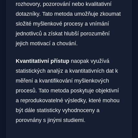
rozhovory, pozorování nebo kvalitativní
dotazníky. Tato metoda umožňuje zkoumat
složité myšlenkové procesy a vnímání
jednotlivců a získat hlubší porozumění
jejich motivací a chování.
Kvantitativní přístup
naopak využívá
statistických analýz a kvantitativních dat k
měření a kvantifikování myšlenkových
procesů. Tato metoda poskytuje objektivní
a reprodukovatelné výsledky, které mohou
být dále statisticky vyhodnoceny a
porovnány s jinými studiemi.