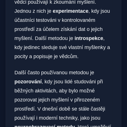
vědci používají k zkoumání myšlení.
Jednou z nich je
experimentace
, kdy jsou
účastníci testováni v kontrolovaném
prostředí za účelem získání dat o jejich
myšlení. Další metodou je
introspekce
,
kdy jedinec sleduje své vlastní myšlenky a
pocity a popisuje je vědcům.
Další často používanou metodou je
pozorování
, kdy jsou lidé studováni při
běžných aktivitách, aby bylo možné
pozorovat jejich myšlení v přirozeném
prostředí. V dnešní době se stále častěji
používají i moderní techniky, jako jsou
neuroobrazovací metody
, které umožňují